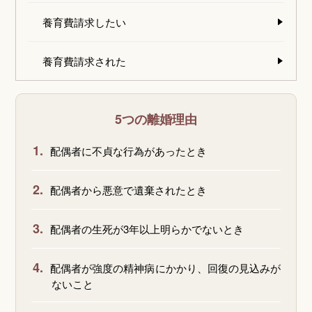
養育費請求したい
養育費請求された
5つの離婚理由
1.
配偶者に不貞な行為があったとき
2.
配偶者から悪意で遺棄されたとき
3.
配偶者の生死が3年以上明らかでないとき
4.
配偶者が強度の精神病にかかり、回復の見込みが
ないこと