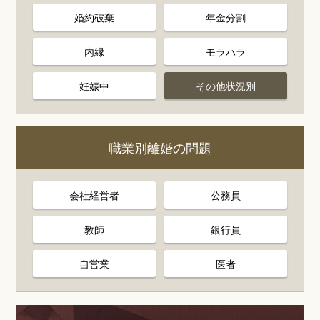
婚約破棄
年金分割
内縁
モラハラ
妊娠中
その他状況別
職業別離婚の問題
会社経営者
公務員
教師
銀行員
自営業
医者