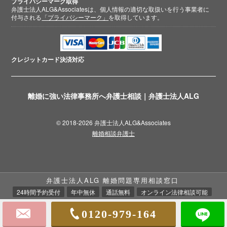
プライバシーマーク取得
弁護士法人ALG&Associatesは、個人情報の適切な取扱いを行う事業者に
付与される
「プライバシーマーク」
を取得しています。
クレジットカード
決済対応
離婚に強い法律事務所へ弁護士相談｜弁護士法人ALG
© 2018-2026 弁護士法人ALG&Associates
離婚相談弁護士
弁護士法人ALG 離婚問題専用相談窓口
24時間予約受付
年中無休
通話無料
オンライン法律相談可能
0120-979-164