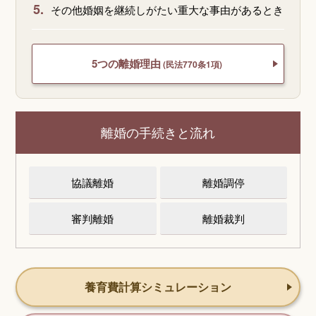
5.
その他婚姻を継続しがたい重大な事由があるとき
5つの離婚理由
(民法770条1項)
離婚の手続きと流れ
協議離婚
離婚調停
審判離婚
離婚裁判
養育費計算シミュレーション