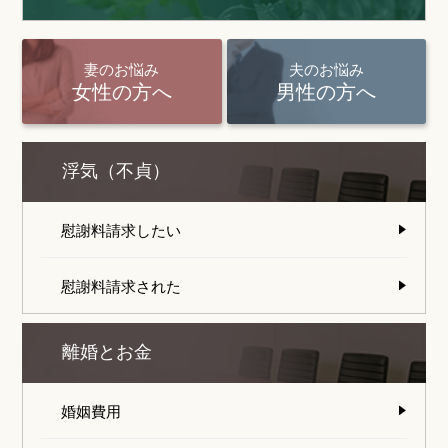
妻のお悩み
夫のお悩み
女性の方へ
男性の方へ
浮気（不貞）
慰謝料請求したい
慰謝料請求された
離婚とお金
婚姻費用