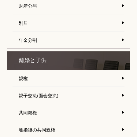
財産分与
別居
年金分割
離婚と子供
親権
親子交流(面会交流)
共同親権
離婚後の共同親権