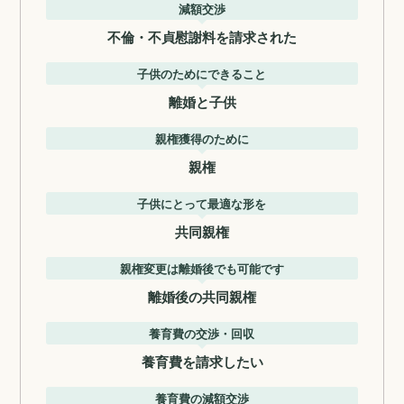
減額交渉
不倫・不貞慰謝料を請求された
子供のためにできること
離婚と子供
親権獲得のために
親権
子供にとって最適な形を
共同親権
親権変更は離婚後でも可能です
離婚後の共同親権
養育費の交渉・回収
養育費を請求したい
養育費の減額交渉