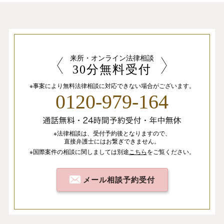
来所・オンライン法律相談
30分無料受付
※事案により無料法律相談に
対応できない場合がございます。
0120-979-164
※法律相談は、
受付予約後となりますので、
直接弁護士にはお繋ぎできません。
※国際案件の相談
に関しましては
別途
こちら
を
ご覧ください。
メール相談予約受付