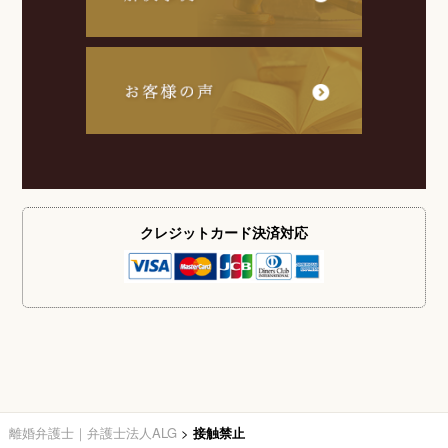
クレジットカード
決済対応
離婚弁護士｜弁護士法人ALG
>
接触禁止