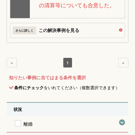
の清算等についても合意した。
この解決事例を見る
さらに詳しく
＜
1
＞
知りたい事例に当てはまる条件を選択
条件にチェック
をいれてください（複数選択できます）
状況
離婚