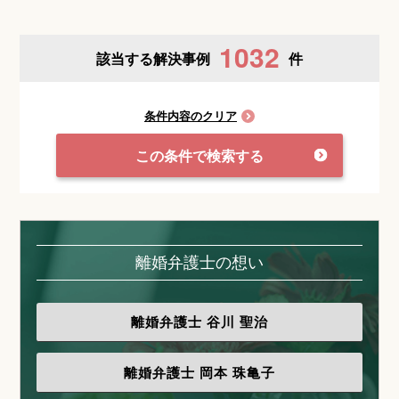
1032
該当する解決事例
件
条件内容のクリア
この条件で検索する
離婚弁護士の想い
離婚弁護士
谷川 聖治
離婚弁護士
岡本 珠亀子