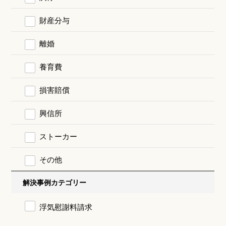
財産分与
離婚
養育費
損害賠償
興信所
ストーカー
その他
解決事例カテゴリー
浮気慰謝料請求