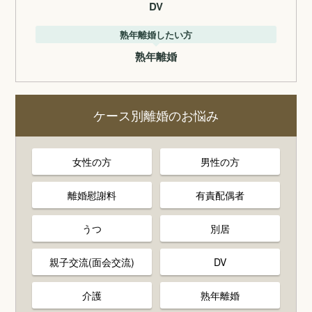
DV
熟年離婚したい方
熟年離婚
ケース別離婚のお悩み
女性の方
男性の方
離婚慰謝料
有責配偶者
うつ
別居
親子交流(面会交流)
DV
介護
熟年離婚