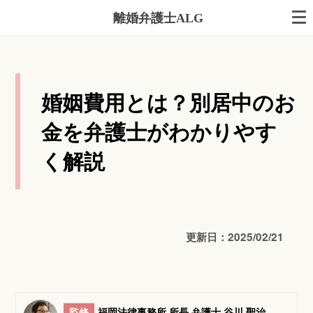
離婚弁護士ALG
婚姻費用とは？別居中のお
金を弁護士がわかりやす
く解説
更新日：2025/02/21
監修
福岡法律事務所 所長 弁護士 谷川 聖治