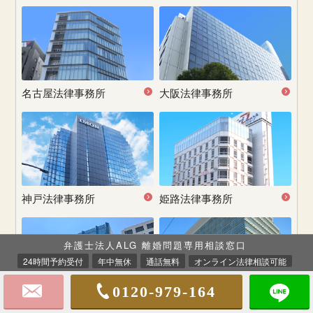
名古屋
法律事務所
大阪法律事務所
神戸法律事務所
姫路法律事務所
弁護士法人ALG 離婚問題専用相談窓口
24時間予約受付
年中無休
通話無料
オンライン法律相談可能
0120-979-164
広島法律事務所
福岡法律事務所