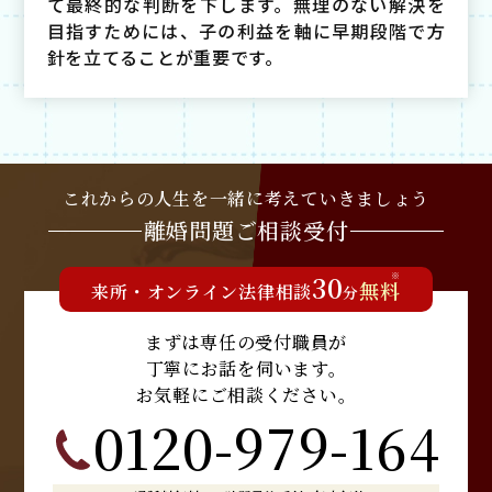
て最終的な判断を下します。無理のない解決を
目指すためには、子の利益を軸に早期段階で方
針を立てることが重要です。
これからの人生を
一緒に考えていきましょう
離婚問題
ご相談受付
30
※
無料
来所
・
オンライン
法律相談
分
まずは専任の受付職員が
丁寧にお話を伺います。
お気軽にご相談ください。
0120-979-164