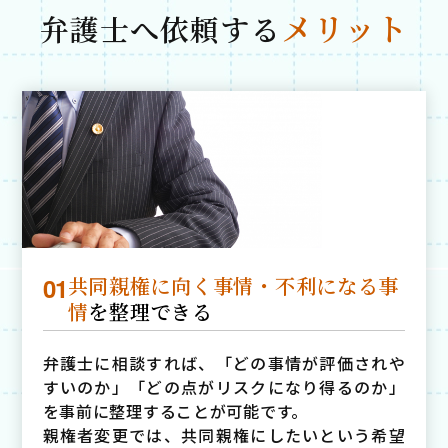
メリット
弁護士へ依頼する
01
共同親権に向く事情・不利になる事
情
を
整理できる
弁護士に相談すれば、「どの事情が評価されや
すいのか」「どの点がリスクになり得るのか」
を事前に整理することが可能です。
親権者変更では、共同親権にしたいという希望