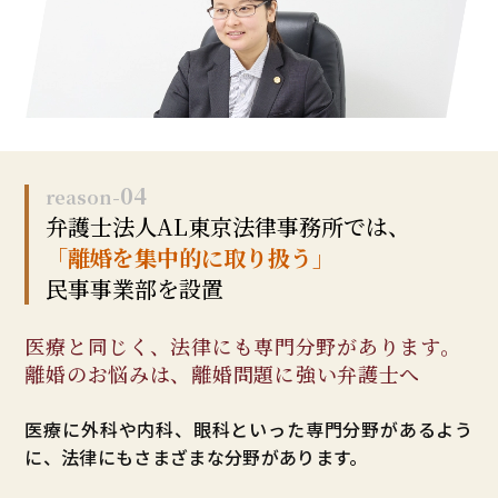
04
reason-
弁護士法人AL
東京法律事務所では、
「離婚を集中的に取り扱う」
民事事業部を設置
医療と同じく、
法律にも専門分野があります。
離婚のお悩みは、離婚問題に
強い弁護士へ
医療に外科や内科、眼科といった専門分野があるよう
に、法律にもさまざまな分野があります。