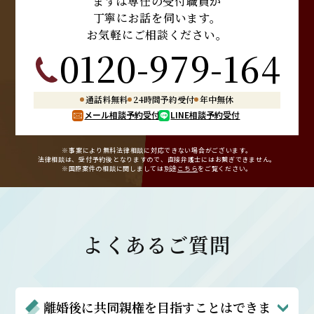
まずは専任の受付職員が
丁寧にお話を伺います。
お気軽にご相談ください。
0120-979-164
通話料無料
24時間予約受付
年中無休
メール相談予約受付
LINE相談予約受付
※事案により無料法律相談に
対応できない場合がございます。
法律相談は、受付予約後となりますので、
直接弁護士にはお繋ぎできません。
※国際案件の相談に関しましては
別途
こちら
をご覧ください。
よくあるご質問
離婚後に共同親権を目指すことはできま