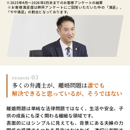
※2025年4月～
2026年3月末まで
のお客様アンケートの結果
※お客様満足度は弊所アンケートにご回答いただいた中の「満足」、
「やや満足」の割合となっております。
03
reason-
多くの弁護士が、
離婚問題は
誰でも
解決できると思っているが、
そうではない
離婚問題は単純な法律問題ではなく、生活や安全、子
供の成長にも深く関わる繊細な領域です。
表面的にはシンプルに見えても、背景にある夫婦の力