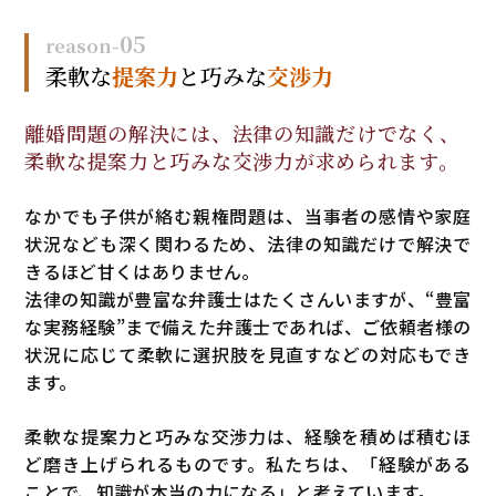
05
reason-
柔軟な
提案力
と
巧みな
交渉力
離婚問題の解決には、
法律の知識だけでなく、
柔軟な提案力と巧みな交渉力
が求められます。
なかでも子供が絡む親権問題は、当事者の感情や家庭
状況なども深く関わるため、法律の知識だけで解決で
きるほど甘くはありません。
法律の知識が豊富な弁護士はたくさんいますが、“豊富
な実務経験”まで備えた弁護士であれば、ご依頼者様の
状況に応じて柔軟に選択肢を見直すなどの対応もでき
ます。
柔軟な提案力と巧みな交渉力は、経験を積めば積むほ
ど磨き上げられるものです。私たちは、「経験がある
ことで、知識が本当の力になる」と考えています。