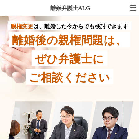
離婚弁護士ALG
親権変更
は、離婚した今からでも検討できます
離婚後の親権問題は、
ぜひ弁護士に
ご相談ください