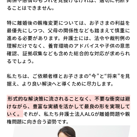
関係や感情のもつれを見抜けなければ、適切に判断す
ることはできません。
特に離婚後の親権変更については、お子さまの利益を
最優先にしつつ、父母の関係性なども踏まえて慎重に
進める必要があります。弁護士には、法令や裁判例の
理解だけでなく、養育環境のアドバイスや子供の意思
確認、証拠収集なども含めた総合的な対応が求められ
るでしょう。
私たちは、ご依頼者様とお子さまの“今”と“将来”を見
据え、より良い解決へと導くために尽力します。
形式的な解決策に流されることなく、不要な衝突は避
けながら、豊富な実績を活かして最良の形を実現して
いく。
それが、私たち弁護士法人ALGが離婚問題や親
権問題に向き合う姿勢です。