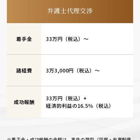
弁護士代理交渉
着手金
33万円（税込）～
諸経費
3万3,000円
（税込）～
33万円（税込）+
成功報酬
経済的利益の
16.5％（税込）
※着手金・成功報酬の金額は、事件の類型（同居・有責配偶