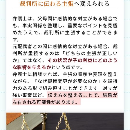
裁判所に伝わる主張
へ
変えられる
弁護士は、父母間に感情的な対立がある場合で
も、事実関係を整理し、重要なポイントを見極
めたうえで、裁判所に主張することができま
す。
元配偶者との間に感情的な対立がある場合、裁
判所が重視するのは「どちらの主張が正しい
か」ではなく、
その状況が子の利益にどのよう
な影響を与えるか
という点です。
弁護士に相談すれば、主張の順序や表現を整え
ながら、「なぜ親権変更が必要なのか」を説得
力のある形で組み直すことができます。対立が
強い事案ほど、
伝え方を整えることで、結果が
左右される可能性があります。