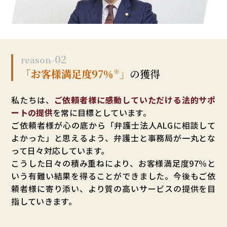
02
reason-
「お客様満足度97％
」
の獲得
※
私たちは、
ご依頼者様に感動していただける法的サポ
ートの提供
を常に目標としています。
ご依頼者様が心の底から「弁護士法人ALGに相談して
よかった」と思えるよう、弁護士と事務局が一丸とな
って日々対応しています。
こうした日々の積み重ねにより、お客様満足度97％と
いう有難い結果を得ることができました。今後もご依
頼者様に寄り添い、より質の高いサービスの提供を目
指していきます。