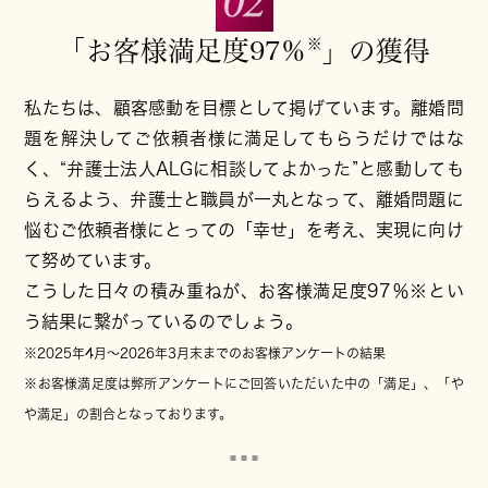
※
「お客様満足度97％
」
の獲得
私たちは、顧客感動を目標として掲げています。離婚問
題を解決してご依頼者様に満足してもらうだけではな
く、“弁護士法人ALGに相談してよかった”と感動しても
らえるよう、弁護士と職員が一丸となって、離婚問題に
悩むご依頼者様にとっての「幸せ」を考え、実現に向け
て努めています。
こうした日々の積み重ねが、お客様満足度97％※とい
う結果に繋がっているのでしょう。
※2025年4月～
2026年3月末まで
のお客様アンケートの結果
※お客様満足度は弊所アンケートにご回答いただいた中の「満足」、「や
や満足」の割合となっております。