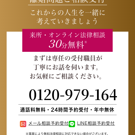
これからの人生を一緒に
考えていきましょう
来所・オンライン
法律相談
30
無料
※
分
まずは専任の受付職員が
丁寧にお話を伺います。
お気軽にご相談ください。
0120-979-164
通話料無料・24時間予約受付・年中無休
メール相談予約受付
LINE相談予約受付
※事案により無料法律相談に
対応できない場合がございます。