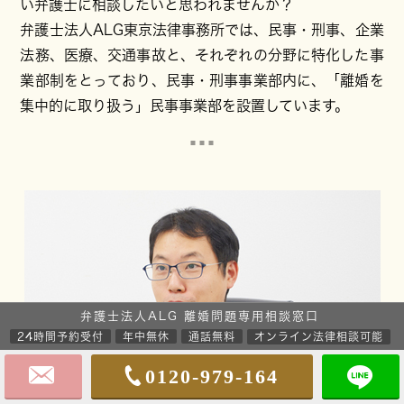
い弁護士に相談したいと思われませんか？
弁護士法人ALG東京法律事務所では、民事・刑事、企業
法務、医療、交通事故と、それぞれの分野に特化した事
業部制をとっており、民事・刑事事業部内に、「離婚を
集中的に取り扱う」民事事業部を設置しています。
弁護士法人ALG 離婚問題専用相談窓口
24時間予約受付
年中無休
通話無料
オンライン法律相談可能
0120-979-164