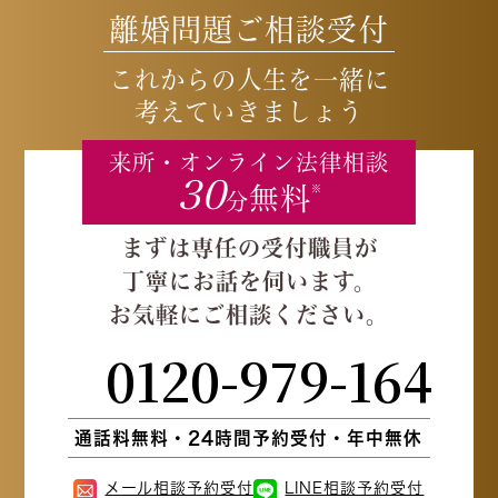
離婚問題ご相談受付
これからの人生を一緒に
考えていきましょう
来所・オンライン
法律相談
30
無料
※
分
まずは専任の受付職員が
丁寧にお話を伺います。
お気軽にご相談ください。
0120-979-164
通話料無料・24時間予約受付・年中無休
メール相談予約受付
LINE相談予約受付