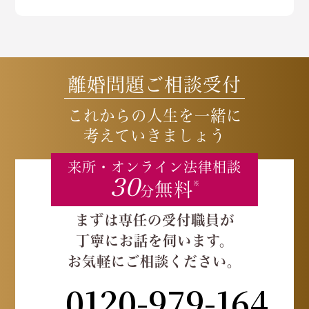
離婚問題ご相談受付
これからの人生を一緒に
考えていきましょう
来所・オンライン
法律相談
30
無料
※
分
まずは専任の受付職員が
丁寧にお話を伺います。
お気軽にご相談ください。
0120-979-164