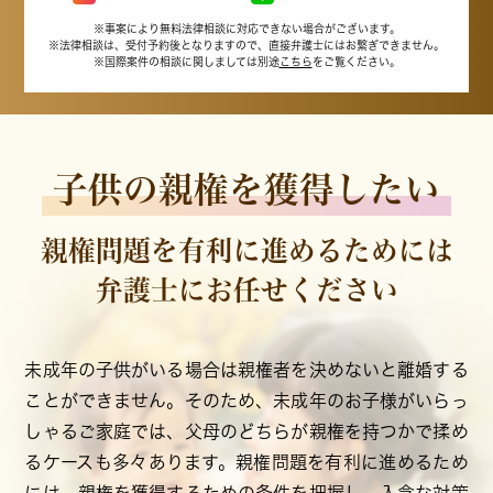
※事案により無料法律相談に
対応できない場合がございます。
※法律相談は、受付予約後となりますので、
直接弁護士にはお繋ぎできません。
※国際案件の相談に関しましては
別途
こちら
をご覧ください。
子供の親権を獲得したい
親権問題を有利に進めるためには
弁護士にお任せください
未成年の子供がいる場合は親権者を決めないと離婚する
ことができません。そのため、未成年のお子様がいらっ
しゃるご家庭では、父母のどちらが親権を持つかで揉め
るケースも多々あります。親権問題を有利に進めるため
には、親権を獲得するための条件を把握し、入念な対策