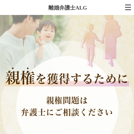
離婚弁護士ALG
親
権
を獲得するために
親権問題は
弁護士にご相談ください