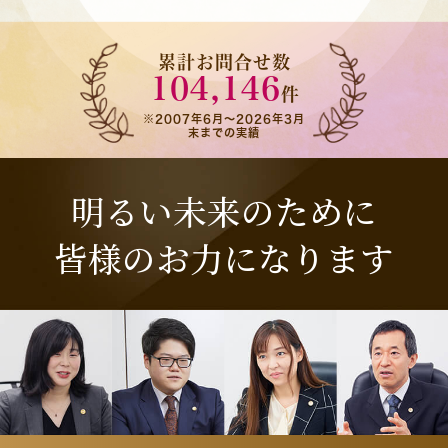
累計お問合せ数
104,146
件
※2007年6月～
2026年3月
末まで
の実績
明るい未来のために
皆様のお力になります