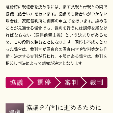
離婚時に親権者を決めるには、まず父親と母親との間で
協議（話合い）を行います。協議でも折合いがつかない
場合は、家庭裁判所に調停の申立てを行います。揉める
ことが見通せる場合でも、裁判を行うには調停を経なけ
ればならない（調停前置主義）という決まりがあるた
め、この段階を踏むことになります。調停も不成立とな
った場合は、裁判官が調査官の調査内容や資料等から判
断・決定する審判が行われ、不服がある場合は、裁判を
提起し判決によって親権が決定となります。
協議を有利に進めるために
協議