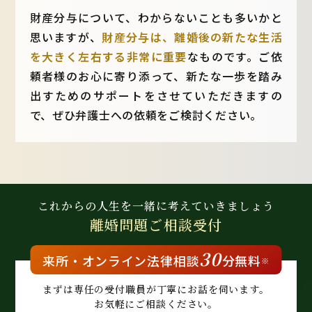
財産分与について、わからないことも多いかと
思いますが、
財産分与は、離婚後の新たな生活
を大きく左右する非常に重要
なものです。ご依
頼者様のお心に寄り添って、新たな一歩を踏み
出すためのサポートをさせていただきますの
で、ぜひ弁護士への依頼をご検討ください。
これからの人生を
一緒に考えていきましょう
離婚問題
ご相談受付
30
来所・
オンライン
法律相談
分無料
※
まずは専任の受付職員が
丁寧にお話を伺います。
お気軽にご相談ください。