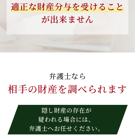
適正な財産分与を
受けること
が出来ません
弁護士なら
相手の財産を
調べられます
隠し財産の存在が
疑われる場合には、
弁護士へお任せください。