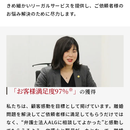
きめ細かいリーガルサービスを提供し、ご依頼者様の
お悩み解決のために尽力します。
「お客様満足度
97
％
※
」
の獲得
私たちは、顧客感動を目標として掲げています。離婚
問題を解決してご依頼者様に満足してもらうだけでは
なく、“弁護士法人ALGに相談してよかった”と感動し