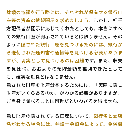
離婚の協議を行う際には、それぞれが保有する銀行口
座等の資産の情報開示を求めましょう。
しかし、相手
方配偶者が開示に応じてくれたとしても、本当にすべ
ての銀行口座が開示されているとは限りません。その
ように
隠された銀行口座を見つけるためには、銀行か
ら送付された通知書や通帳等を見つける必要がありま
すが、現実として見つけるのは困難
です。また、収支
を見比べ、おおよその預貯金額を推測できたとして
も、確実な証拠とはなりません。
隠された財産を財産分与するためには、「実際に隠し
財産がいくらあるのか」がわかる必要がありますが、
ご自身で調べることは困難だといわざるを得ません。
隠し財産の隠されている口座について、
銀行名と支店
名がわかる場合には、弁護士会照会によって、金融機