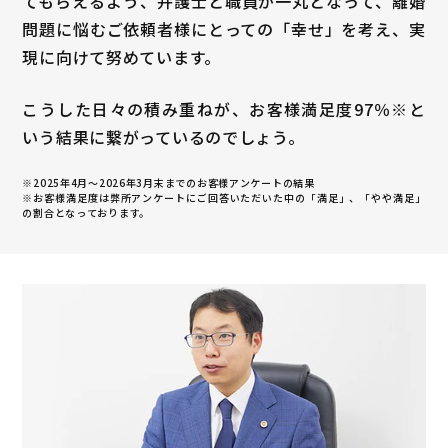
てもらえるよう、弁護士と職員が一丸となって、離婚
問題に悩むご依頼者様にとっての「幸せ」を考え、実
現に向けて努めています。
こうした日々の積み重ねが、お客様満足度
97
％※と
いう結果に繋がっているのでしょう。
※2025年4月～
2026年3月末まで
のお客様アンケートの結果
※お客様満足度は弊所アンケートにご回答いただいた中の「満足」、「やや満足」
の割合となっております。