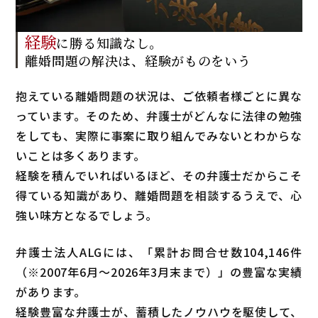
経験
に勝る知識なし。
離婚問題の解決は、
経験がものをいう
抱えている離婚問題の状況は、ご依頼者様ごとに異な
っています。そのため、弁護士がどんなに法律の勉強
をしても、実際に事案に取り組んでみないとわからな
いことは多くあります。
経験を積んでいればいるほど、その弁護士だからこそ
得ている知識があり、離婚問題を相談するうえで、心
強い味方となるでしょう。
弁護士法人ALGには、「累計お問合せ数
104,146
件
（
※2007年6月～
2026年3月末まで
）」の豊富な実績
があります。
経験豊富な弁護士が、蓄積したノウハウを駆使して、