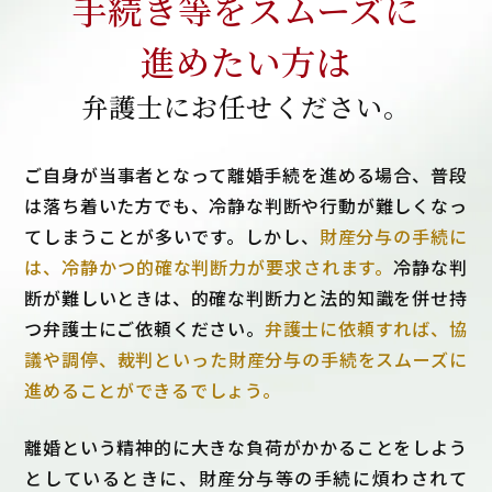
手続き等をスムーズに
進めたい方は
弁護士にお任せください。
ご自身が当事者となって離婚手続を進める場合、普段
は落ち着いた方でも、冷静な判断や行動が難しくなっ
てしまうことが多いです。しかし、
財産分与の手続に
は、冷静かつ的確な判断力が要求されます。
冷静な判
断が難しいときは、的確な判断力と法的知識を併せ持
つ弁護士にご依頼ください。
弁護士に依頼すれば、協
議や調停、裁判といった財産分与の手続をスムーズに
進めることができるでしょう。
離婚という精神的に大きな負荷がかかることをしよう
としているときに、財産分与等の手続に煩わされて