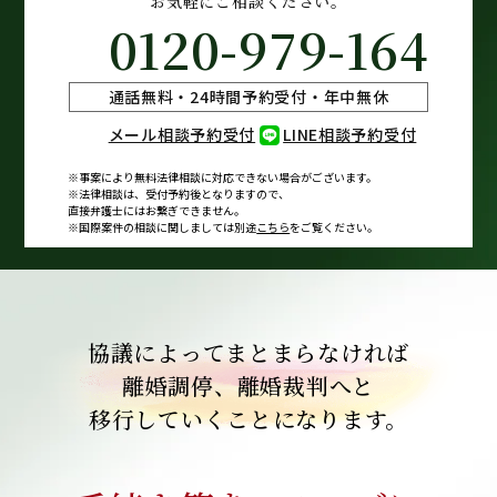
お気軽にご相談ください。
0120-979-164
通話無料・24時間予約受付・年中無休
メール相談予約受付
LINE相談予約受付
※事案により無料法律相談に
対応できない場合がございます。
※法律相談は、受付予約後となりますので、
直接弁護士にはお繋ぎできません。
※国際案件の相談に関しましては
別途
こちら
をご覧ください。
協議によってまとまらなければ
離婚調停、離婚裁判へと
移行していくことになります。