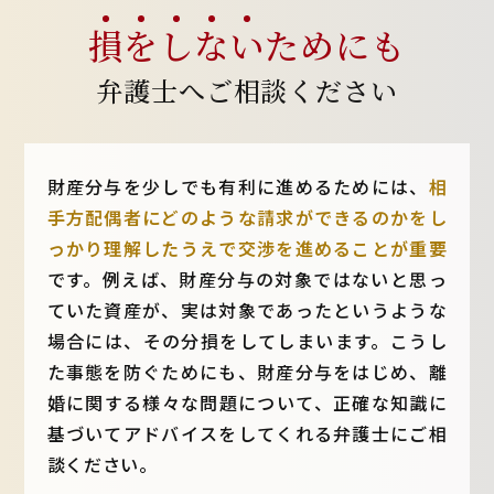
損
を
し
な
い
ためにも
弁護士へご相談ください
財産分与を少しでも有利に進めるためには、
相
手方配偶者にどのような請求ができるのかをし
っかり理解したうえで交渉を進めることが重要
です。例えば、財産分与の対象ではないと思っ
ていた資産が、実は対象であったというような
場合には、その分損をしてしまいます。こうし
た事態を防ぐためにも、財産分与をはじめ、離
婚に関する様々な問題について、正確な知識に
基づいてアドバイスをしてくれる弁護士にご相
談ください。