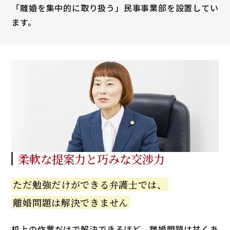
「離婚を集中的に取り扱う」民事事業部を設置してい
ます。
柔軟な提案力と
巧みな交渉力
ただ勉強だけが
できる弁護士では、
離婚問題は解決できません
机上の作業だけで解決できるほど、離婚問題は甘くあ