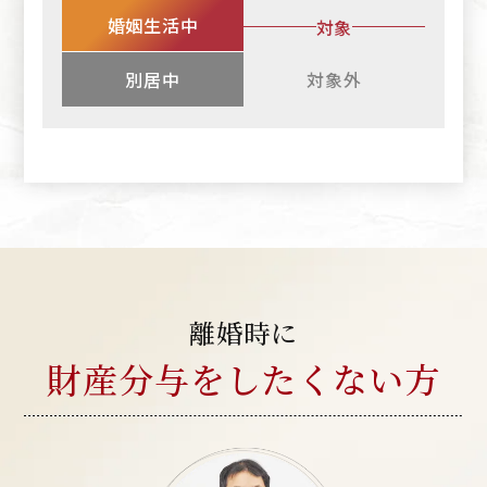
婚姻生活中
対象
別居中
対象外
離婚時に
財産分与を
したくない方