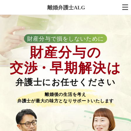
離婚弁護士ALG
財産分与で損をしないために
財産分与の
交渉
・
早期解決は
弁護士にお任せください
離婚後の生活を考え
弁護士が最大の味方となりサポートいたします