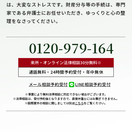
は、大変なストレスです。財産分与等の手続は、専門
家である弁護士にお任せいただき、ゆっくりと心の整
理をなさってください。
0120-979-164
来所・オンライン法律相談
30分無料※
通話無料・24時間予約受付・年中無休
メール相談予約受付
LINE相談予約受付
※事案により無料法律相談に
対応できない場合がございます。
※法律相談は、受付予約後となりますので、
直接弁護士にはお繋ぎできません。
※国際案件の相談に関しましては
別途
こちら
をご覧ください。