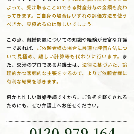
よって、受け取ることのできる財産分与の金額も変わ
ってきます。ご自身の場合はいずれの評価方法を使う
べきか、見極めるのは難しいでしょう。
この点、離婚問題についての知識や経験が豊富な弁護
士であれば、
ご依頼者様の場合に最適な評価方法につ
いて見極め、難しい計算等も代わりに行います。
ま
た、交渉のプロである弁護士は、
法律に基づいた、論
理的かつ客観的な主張をするので、よりご依頼者様に
有利な結果を導きます。
何かと忙しい離婚手続ですから、ご負担を軽くされる
ためにも、ぜひ弁護士へお任せください。
0120-979-164