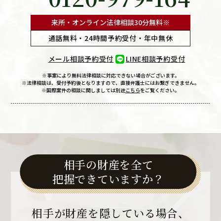
来所・オンライン法律相談
30分無料※
通話無料・24時間予約受付・年中無休
メール相談予約受付
LINE相談予約受付
※事案により無料法律相談に
対応できない場合がございます。
※法律相談は、受付予約後となりますので、
直接弁護士にはお繋ぎできません。
※国際案件の相談に関しましては
別途
こちら
をご覧ください。
相手の財産を全て
把握できていますか？
相手が財産を
隠している場合、