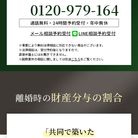
0120-979-164
通話無料・24時間予約受付・年中無休
メール相談予約受付
LINE相談予約受付
※事案により無料法律相談に
対応できない場合がございます。
※法律相談は、受付予約後となりますので、
直接弁護士にはお繋ぎできません。
※国際案件の相談に関しましては
別途
こちら
をご覧ください。
財産分与の割合
離婚時の
「
共同で築いた