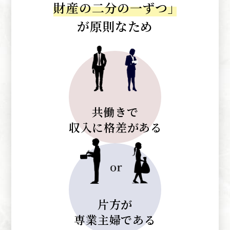
財産の二分の一ずつ
」
が原則なため
共働きで
収入に格差がある
片方が
専業主婦である