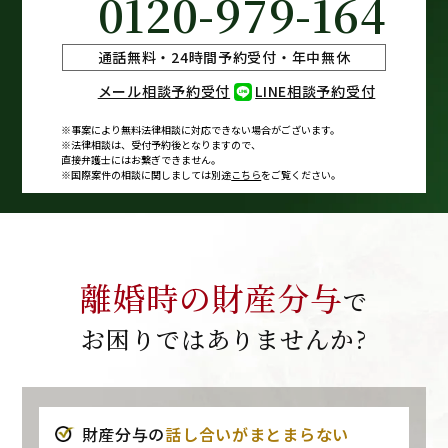
0120-979-164
通話無料・24時間予約受付・年中無休
メール相談予約受付
LINE相談予約受付
※事案により無料法律相談に
対応できない場合がございます。
※法律相談は、受付予約後となりますので、
直接弁護士にはお繋ぎできません。
※国際案件の相談に関しましては
別途
こちら
をご覧ください。
離婚時の財産分与
で
お困りではありませんか?
財産分与の
話し合いがまとまらない