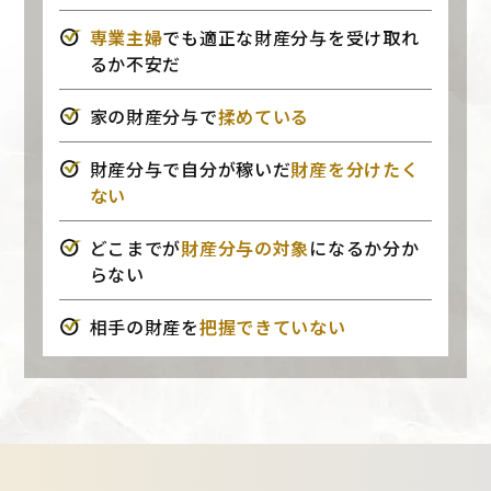
専業主婦
でも適正な財産分与を受け取れ
るか不安だ
家の財産分与で
揉めている
財産分与で自分が稼いだ
財産を分けたく
ない
どこまでが
財産分与の対象
になるか分か
らない
相手の財産を
把握できていない