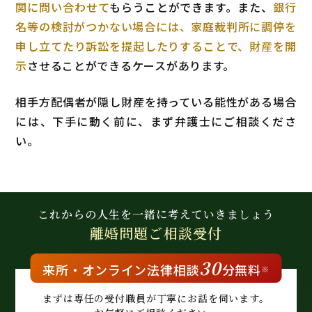
関に問い合わせて
もらうことができます。また、
銀行
名等の検討がつかない場合には、家庭裁判所に調停を
申し立てたり訴訟を提起したりすることで、財産を開
示
させることができるケースがあります。
相手方配偶者が隠し財産を持っている能性がある場合
には、下手に動く前に、まず弁護士にご相談くださ
い。
これからの人生を
一緒に考えていきましょう
離婚問題
ご相談受付
30
来所・
オンライン
法律相談
分無料
※
まずは専任の受付職員が
丁寧にお話を伺います。