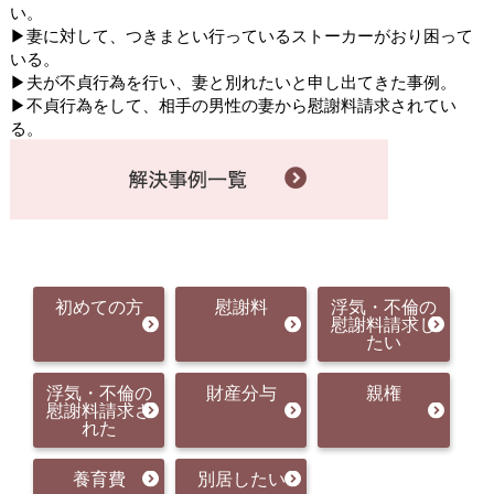
い。
▶妻に対して、つきまとい行っているストーカーがおり困って
いる。
▶夫が不貞行為を行い、妻と別れたいと申し出てきた事例。
▶不貞行為をして、相手の男性の妻から慰謝料請求されてい
る。
初めての方
慰謝料
浮気・不倫の
慰謝料請求し
たい
浮気・不倫の
財産分与
親権
慰謝料請求さ
れた
養育費
別居したい