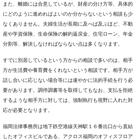
また、離婚には合意しているが、財産の分け方等、具体的
にどのように進めればよいのか分からないという相談も少
なくありません。夫婦生活が長期に及べば及ぶほど、不動
産や学資保険、生命保険の解約返戻金、住宅ローン、年金
分割等、解決しなければならない点は多くなります。
すでに別居しているという方からの相談で多いのは、相手
方が生活費や養育費をくれないという相談です。相手方が
話し合いに応じない場合等には速やかに法的手続を行う必
要があります。調停調書等を取得してもなお、支払を拒絶
するような相手方に対しては、強制執行も視野に入れた対
応が必要となります。
福岡法律事務所は地下鉄空港線天神駅１６番出口から直結
したオフィスビルである、アクロス福岡のオフィスフロア