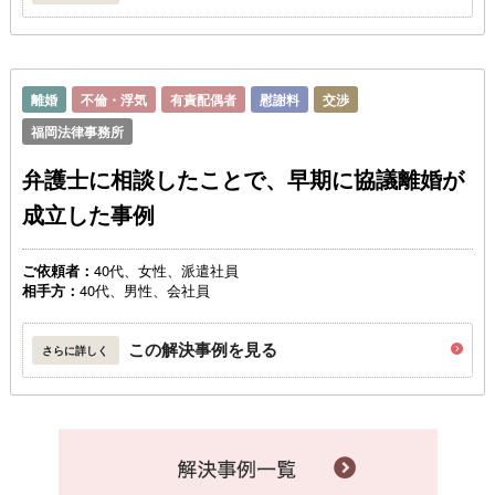
離婚
不倫・浮気
有責配偶者
慰謝料
交渉
福岡法律事務所
弁護士に相談したことで、早期に協議離婚が
成立した事例
ご依頼者：
40代、女性、派遣社員
相手方：
40代、男性、会社員
この解決事例を見る
さらに詳しく