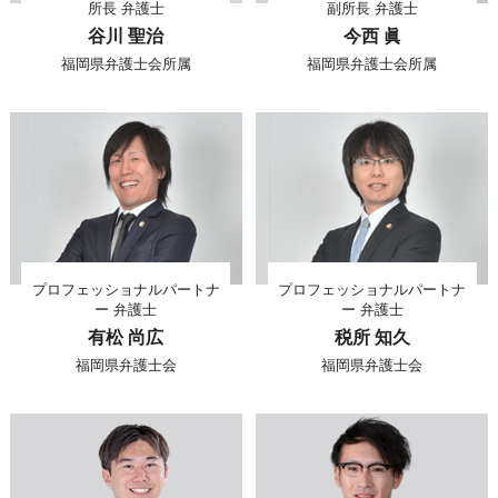
所長 弁護士
副所長 弁護士
谷川 聖治
今西 眞
福岡県弁護士会所属
福岡県弁護士会所属
プロフェッショナルパートナ
プロフェッショナルパートナ
ー 弁護士
ー 弁護士
有松 尚広
税所 知久
福岡県弁護士会
福岡県弁護士会