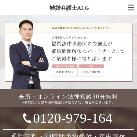
離婚弁護士ALG
来所・オンライン法律相談30分無料
※事案により無料法律相談に対応できない場合がございます。
0120-979-164
通話無料・24時間予約受付・年中無休