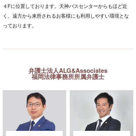
４Fに位置しております。天神バスセンターからもほど近
く、遠方から来所されるお客様にも利用しやすい環境とな
っております。
弁護士法人ALG&Associates
福岡法律事務所所属弁護士