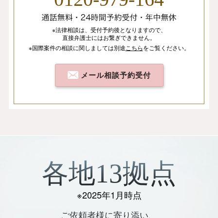
※法律相談は、
受付予約後となりますので、
直接弁護士にはお繋ぎできません。
※国際案件の相談
に関しましては
別途
こちら
を
ご覧ください。
メール相談予約受付
各地13拠点
※2025年1月時点
ご依頼者様に寄り添い、