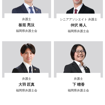
弁護士
シニアアソシエイト 弁護士
板垣 亮汰
仲沢 将人
福岡県弁護士会
福岡県弁護士会
弁護士
弁護士
大羽 匠真
下 晴香
福岡県弁護士会
福岡県弁護士会