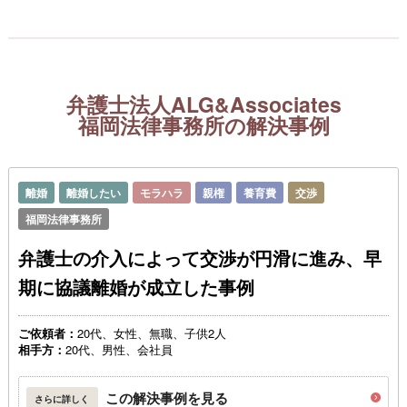
弁護士法人ALG&Associates
福岡法律事務所の解決事例
離婚
離婚したい
モラハラ
親権
養育費
交渉
福岡法律事務所
弁護士の介入によって交渉が円滑に進み、早
期に協議離婚が成立した事例
ご依頼者：
20代、女性、無職、子供2人
相手方：
20代、男性、会社員
この解決事例を見る
さらに詳しく