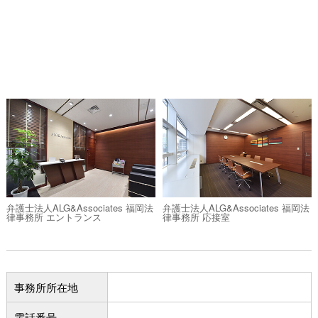
弁護士法人ALG&Associates 福岡法
弁護士法人ALG&Associates 福岡法
律事務所 エントランス
律事務所 応接室
事務所所在地
電話番号