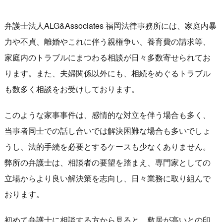
弁護士法人ALG&Associates 福岡法律事務所には、家庭内暴
力や不貞、離婚やこれに伴う親権争い、養育費の請求等、
家庭内のトラブルにまつわる相談が日々多数寄せられてお
ります。また、夫婦関係以外にも、相続をめぐるトラブル
も数多く相談をお受けしております。
このような家事事件は、感情的な対立を伴う場合も多く、
当事者同士での話し合いでは解決困難な場合も多いでしょ
うし、法的手続を必要とするケースも少なくありません。
弊所の弁護士は、相談者の要望を踏まえ、専門家としての
立場からより良い解決策を志向し、日々業務に取り組んで
おります。
初めて弁護士に相談する方から見ると、敷居が高いとの印