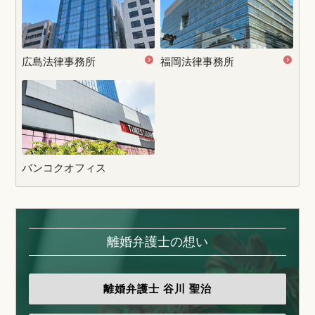
広島法律事務所
福岡法律事務所
バンコクオフィス
離婚弁護士の想い
離婚弁護士
谷川 聖治