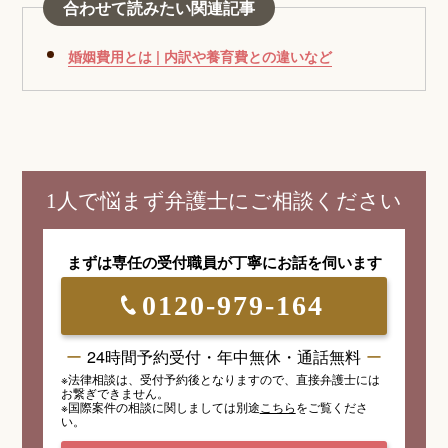
合わせて読みたい関連記事
婚姻費用とは | 内訳や養育費との違いなど
1人で悩まず弁護士にご相談ください
まずは専任の受付職員が
丁寧にお話を伺います
0120-979-164
24時間予約受付・年中無休・通話無料
※法律相談は、受付予約後となりますので、
直接弁護士には
お繋ぎできません。
※国際案件の相談
に関しましては
別途
こちら
を
ご覧くださ
い。