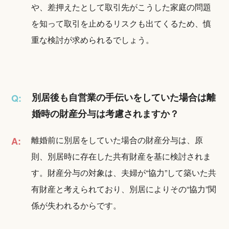
や、差押えたとして取引先がこうした家庭の問題
を知って取引を止めるリスクも出てくるため、慎
重な検討が求められるでしょう。
別居後も自営業の手伝いをしていた場合は離
Q:
婚時の財産分与は考慮されますか？
離婚前に別居をしていた場合の財産分与は、原
A:
則、別居時に存在した共有財産を基に検討されま
す。財産分与の対象は、夫婦が“協力”して築いた共
有財産と考えられており、別居によりその“協力”関
係が失われるからです。