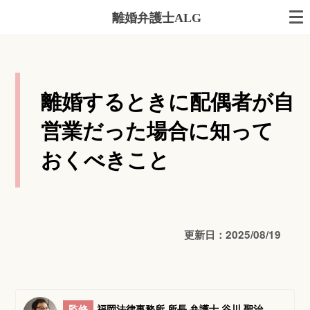
離婚弁護士ALG
離婚するときに配偶者が自
営業だった場合に知って
おくべきこと
更新日：2025/08/19
監修
福岡法律事務所 所長 弁護士 谷川 聖治