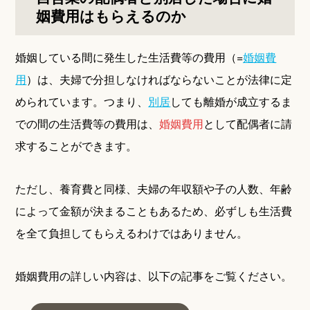
姻費用はもらえるのか
婚姻している間に発生した生活費等の費用（=
婚姻費
用
）は、夫婦で分担しなければならないことが法律に定
められています。つまり、
別居
しても離婚が成立するま
での間の生活費等の費用は、
婚姻費用
として配偶者に請
求することができます。
ただし、養育費と同様、夫婦の年収額や子の人数、年齢
によって金額が決まることもあるため、必ずしも生活費
を全て負担してもらえるわけではありません。
婚姻費用の詳しい内容は、以下の記事をご覧ください。