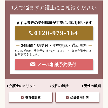
1人で悩まず弁護士にご相談ください
まずは専任の受付職員が
丁寧にお話を伺います
0120-979-164
24時間予約受付・年中無休・通話無料
※法律相談は、受付予約後となりますので、
直接弁護士には
お繋ぎできません。
メール相談予約受付
弁護士のメリット
女性の離婚
男性の離婚
養育費計算
婚姻費用計算