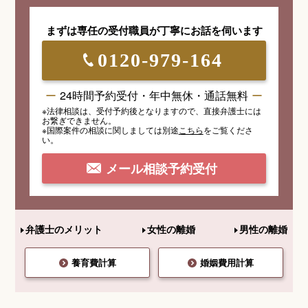
まずは専任の受付職員が
丁寧にお話を伺います
0120-979-164
24時間予約受付・年中無休・通話無料
※法律相談は、受付予約後となりますので、
直接弁護士には
お繋ぎできません。
※国際案件の相談
に関しましては
別途
こちら
を
ご覧くださ
い。
メール相談予約受付
弁護士のメリット
女性の離婚
男性の離婚
養育費計算
婚姻費用計算