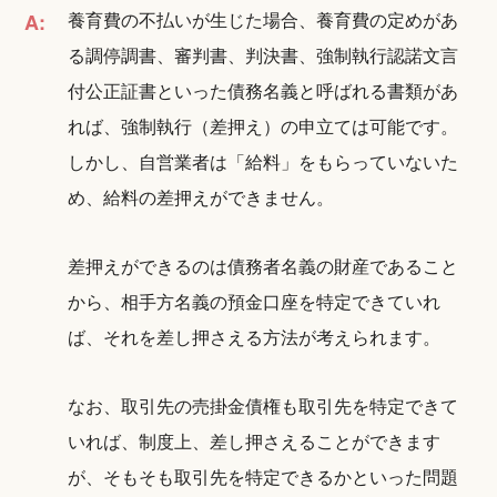
養育費の不払いが生じた場合、養育費の定めがあ
A:
る調停調書、審判書、判決書、強制執行認諾文言
付公正証書といった債務名義と呼ばれる書類があ
れば、強制執行（差押え）の申立ては可能です。
しかし、自営業者は「給料」をもらっていないた
め、給料の差押えができません。
差押えができるのは債務者名義の財産であること
から、相手方名義の預金口座を特定できていれ
ば、それを差し押さえる方法が考えられます。
なお、取引先の売掛金債権も取引先を特定できて
いれば、制度上、差し押さえることができます
が、そもそも取引先を特定できるかといった問題