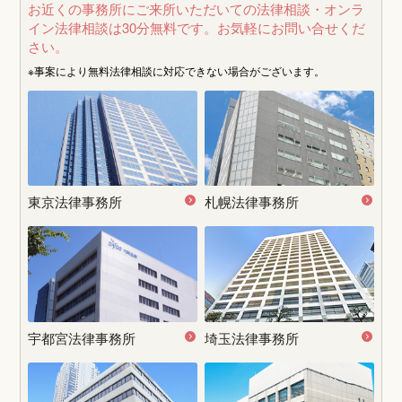
お近くの事務所にご来所いただいての法律相談・オンラ
イン法律相談は30分無料です。
お気軽にお問い合せくだ
さい。
※事案により無料法律相談に
対応できない場合がございます。
東京法律事務所
札幌法律事務所
宇都宮
法律事務所
埼玉法律事務所