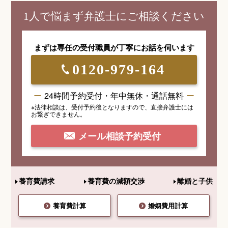
1人で悩まず弁護士にご相談ください
まずは専任の受付職員が
丁寧にお話を伺います
0120-979-164
24時間予約受付・年中無休・通話無料
※法律相談は、受付予約後となりますので、
直接弁護士には
お繋ぎできません。
メール相談予約受付
養育費請求
養育費の減額交渉
離婚と子供
養育費計算
婚姻費用計算