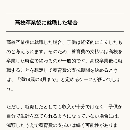
高校卒業後に就職した場合
高校卒業後に就職した場合、子供は経済的に自立したも
のと考えられます。そのため、養育費の支払いは高校を
卒業した時点で終わるのが一般的です。高校卒業後に就
職することを想定して養育費の支払期間を決めるとき
は、「満18歳の3月まで」と定めるケースが多いでしょ
う。
ただし、就職したとしても収入が十分ではなく、子供が
自分で生計を立てられるようになっていない場合には、
減額したうえで養育費の支払いは続く可能性がありま