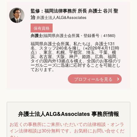
監修：福岡法律事務所 所長 弁護士 谷川 聖
治
弁護士法人ALG&Associates
保有資格
弁護士
(福岡県弁護士会所属・登録番号：41560)
福岡県弁護士会所属。私たちは、弁護士131
名、スタッフ240名を擁し（※2026年4月1日時
点）、東京、札幌、宇都宮、埼玉、千葉、横
浜、名古屋、大阪、神戸、姫路、広島、福岡、
タイの国内外13拠点を構え、全国のお客様のリ
ーガルニーズに迅速に応対することを可能とし
ております。
プロフィールを見る
弁護士法人ALG&Associates
事務所情報
お近くの事務所にご来所いただいての法律相談・オンラ
イン法律相談は30分無料です。
お気軽にお問い合せくだ
さい。