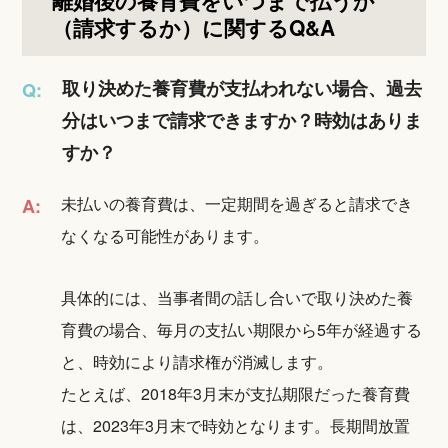
（請求するか）に関するQ&A
取り決めた養育費が支払われない場合、過去
Q:
分はいつまで請求できますか？時効はありま
すか？
未払いの養育費は、一定期間を過ぎると請求でき
A:
なくなる可能性があります。
具体的には、当事者間の話し合いで取り決めた養
育費の場合、毎月の支払い期限から5年が経過する
と、時効により請求権が消滅します。
たとえば、2018年3月末が支払期限だった養育費
は、2023年3月末で時効となります。長期間放置