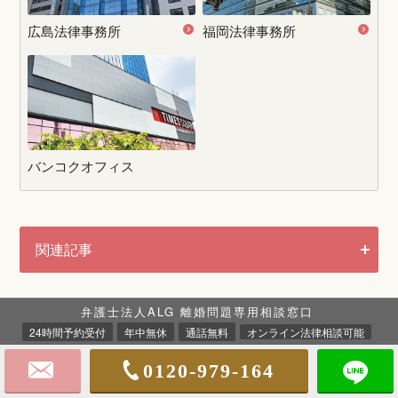
広島法律事務所
福岡法律事務所
バンコクオフィス
関連記事
弁護士法人ALG 離婚問題専用相談窓口
24時間予約受付
年中無休
通話無料
オンライン法律相談可能
離婚弁護士の想い
0120-979-164