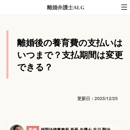
離婚弁護士ALG
離婚後の養育費の支払いは
いつまで？支払期間は変更
できる？
更新日：2025/12/25
監修
福岡法律事務所 所長 弁護士 谷川 聖治