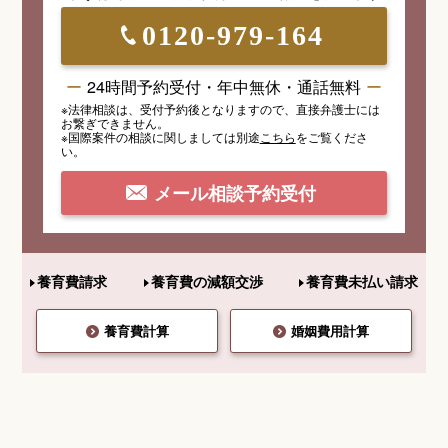
0120-979-164
24時間予約受付・年中無休・通話無料
※法律相談は、受付予約後となりますので、
直接弁護士には
お繋ぎできません。
※国際案件の相談
に関しましては
別途
こちら
を
ご覧くださ
い。
メール相談予約受付
養育費請求
養育費の減額交渉
養育費未払い請求
養育費計算
婚姻費用計算