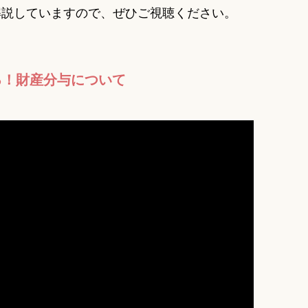
解説していますので、ぜひご視聴ください。
る！財産分与について