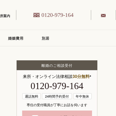
0120-979-164
務所案内
婚姻費用
別居
離婚のご相談受付
来所・オンライン法律相談
30分無料
※
0120-979-164
通話無料
24時間予約受付
年中無休
専任の受付職員が丁寧にお話を伺います