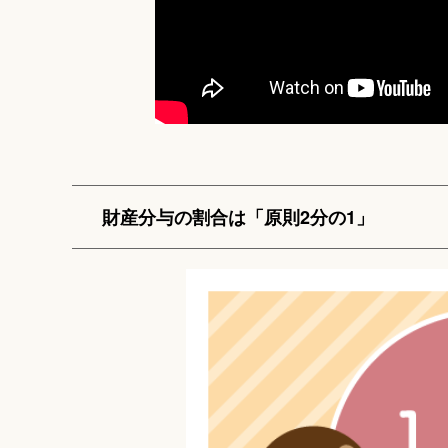
財産分与の割合は「原則2分の1」