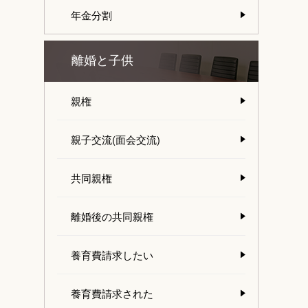
年金分割
離婚と子供
親権
親子交流(面会交流)
共同親権
離婚後の共同親権
養育費請求したい
養育費請求された