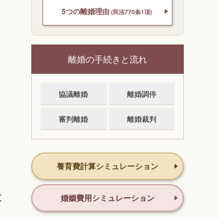
5つの離婚理由
(民法770条1項)
離婚の手続きと流れ
協議離婚
離婚調停
審判離婚
離婚裁判
養育費計算シミュレーション
支
婚姻費用シミュレーション