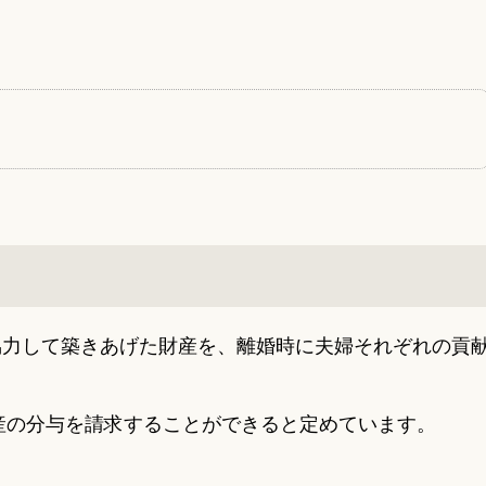
協力して築きあげた財産を、離婚時に夫婦それぞれの貢
財産の分与を請求することができると定めています。