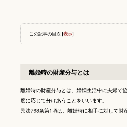
この記事の目次
[
表示
]
離婚時の財産分与とは
離婚時の財産分与とは、婚姻生活中に夫婦で
度に応じて分けあうことをいいます。
民法768条第1項は、離婚時に相手に対して