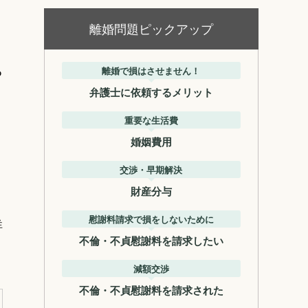
離婚問題ピックアップ
る
離婚で損はさせません！
弁護士に依頼するメリット
重要な生活費
婚姻費用
交渉・早期解決
財産分与
慰謝料請求で損をしないために
詳
不倫・不貞慰謝料を請求したい
減額交渉
不倫・不貞慰謝料を請求された