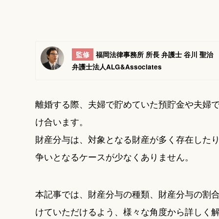
監修
福岡法律事務所 所長 弁護士 谷川 聖治
弁護士法人ALG&Associates
離婚する際、夫婦で貯めていた預貯金や夫婦
け合います。
財産分与は、対象となる財産が多く存在した
争いとなるケースが少なくありません。
本記事では、財産分与の種類、財産分与の割
けていただけるよう、様々な角度から詳しく