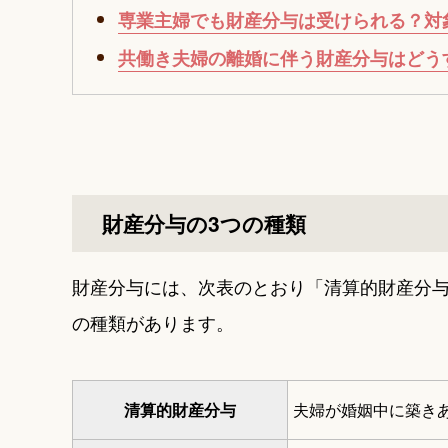
専業主婦でも財産分与は受けられる？対
共働き夫婦の離婚に伴う財産分与はどう
財産分与の3つの種類
財産分与には、次表のとおり「清算的財産分
の種類があります。
清算的財産分与
夫婦が婚姻中に築き