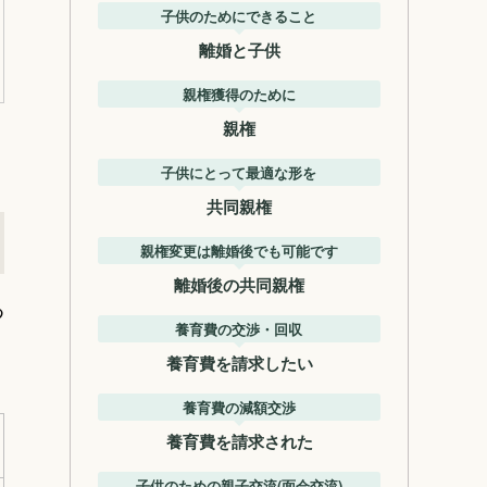
子供のためにできること
離婚と子供
親権獲得のために
親権
子供にとって最適な形を
共同親権
親権変更は離婚後でも可能です
離婚後の共同親権
つ
養育費の交渉・回収
養育費を請求したい
養育費の減額交渉
養育費を請求された
子供のための親子交流(面会交流)