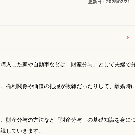
更新日：2025/02/21
で購入した家や自動車などは「財産分与」として夫婦で
り、権利関係や価値の把握が複雑だったりして、離婚時
合、財産分与の方法など「財産分与」の基礎知識を身に
解説していきます。