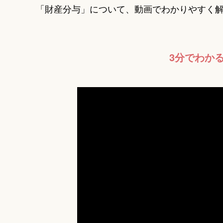
「財産分与」について、動画でわかりやすく
3分でわか