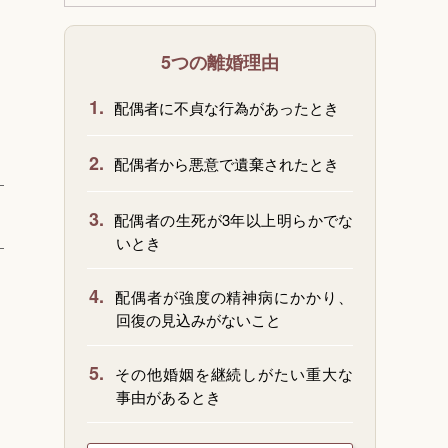
5つの離婚理由
1.
配偶者に不貞な行為があったとき
2.
配偶者から悪意で遺棄されたとき
3.
配偶者の生死が3年以上明らかでな
いとき
4.
配偶者が強度の精神病にかかり、
回復の見込みがないこと
5.
その他婚姻を継続しがたい重大な
事由があるとき