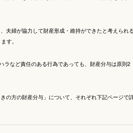
も、夫婦が協力して財産形成・維持ができたと考えられ
ります。
ハラなど責任のある行為であっても、財産分与は原則2
働きの方の財産分与」について、それぞれ下記ページで
。