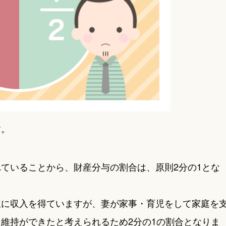
す。
ていることから、財産分与の割合は、原則2分の1とな
主に収入を得ていますが、妻が家事・育児をして家庭を
維持ができたと考えられるため2分の1の割合となりま