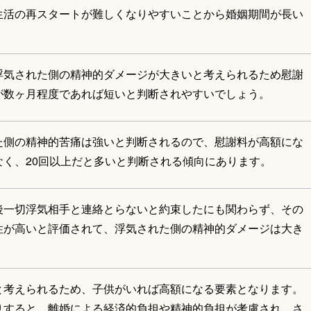
生活の再スタートが難しくなりやすいことから婚姻期間が長い
浮気された側の精神的ダメージが大きいと考えられるため慰謝
が数ヶ月程度であれば短いと判断されやすいでしょう。
た側の精神的苦痛は強いと判断されるので、慰謝料が高額にな
く、20回以上だと多いと判断される傾向にあります。
後一切浮気相手と連絡とらないと約束したにも関わらず、その
性が高いと評価されて、浮気された側の精神的ダメージは大き
と考えられるため、子供がいれば高額になる要素となります。
りすると、離婚による経済的負担や精神的負担が考慮され、さ