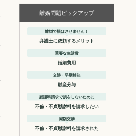
離婚問題ピックアップ
離婚で損はさせません！
弁護士に依頼するメリット
重要な生活費
婚姻費用
交渉・早期解決
財産分与
慰謝料請求で損をしないために
不倫・不貞慰謝料を請求したい
減額交渉
不倫・不貞慰謝料を請求された