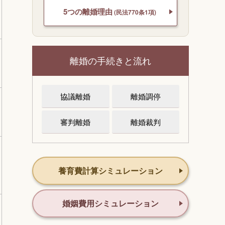
5つの離婚理由
(民法770条1項)
離婚の手続きと流れ
協議離婚
離婚調停
審判離婚
離婚裁判
養育費計算シミュレーション
婚姻費用シミュレーション