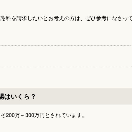
慰謝料を請求したいとお考えの方は、ぜひ参考になさっ
場はいくら？
200万～300万円とされています。