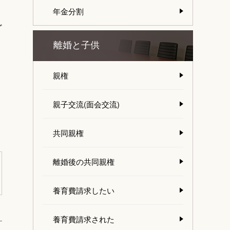
年金分割
ど
離婚と子供
き
親権
親子交流(面会交流)
共同親権
離婚後の共同親権
養育費請求したい
養育費請求された