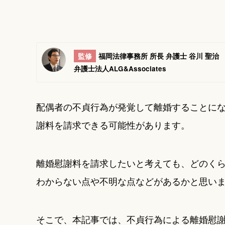
監修
福岡法律事務所 所長 弁護士 谷川 聖治
弁護士法人ALG&Associates
配偶者の不貞行為が発覚して離婚することに
謝料を請求できる可能性があります。
離婚慰謝料を請求したいと考えても、どのく
わからない点や不明な点などがあるかと思い
そこで、本記事では、不貞行為による離婚慰