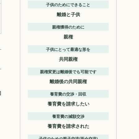
子供のためにできること
離婚と子供
親権獲得のために
親権
子供にとって最適な形を
共同親権
親権変更は離婚後でも可能です
離婚後の共同親権
的
養育費の交渉・回収
養育費を請求したい
養育費の減額交渉
養育費を請求された
、
子供のための親子交流(面会交流)