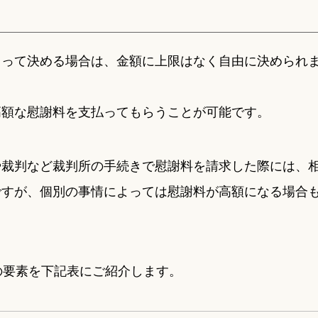
よって決める場合は、金額に上限はなく自由に決められ
高額な慰謝料を支払ってもらうことが可能です。
や裁判など裁判所の手続きで慰謝料を請求した際には、
ですが、個別の事情によっては慰謝料が高額になる場合
の要素を下記表にご紹介します。