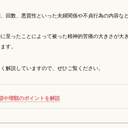
間、回数、悪質性といった夫婦関係や不貞行為の内容な
。
婚に至ったことによって被った精神的苦痛の大きさが大
ります。
しく解説していますので、ぜひご覧ください。
額や増額のポイントを解説