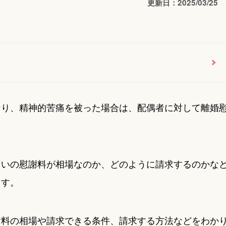
更新日：2025/03/25
なり、精神的苦痛を被った場合は、配偶者に対して離婚
らいの慰謝料が相場なのか、どのように請求するのかな
ます。
謝料の相場や請求できる条件、請求する方法などをわか