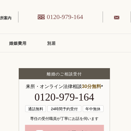
0120-979-164
務所案内
婚姻費用
別居
離婚のご相談受付
来所・オンライン法律相談
30分無料
※
0120-979-164
通話無料
24時間予約受付
年中無休
専任の受付職員が丁寧にお話を伺います