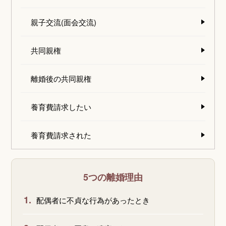
親子交流(面会交流)
共同親権
離婚後の共同親権
養育費請求したい
養育費請求された
5つの離婚理由
1.
配偶者に不貞な行為があったとき