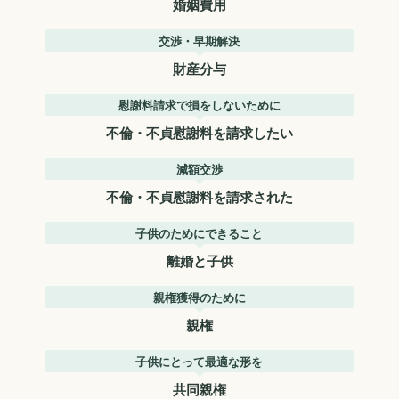
婚姻費用
交渉・早期解決
財産分与
慰謝料請求で損をしないために
不倫・不貞慰謝料を請求したい
減額交渉
不倫・不貞慰謝料を請求された
子供のためにできること
離婚と子供
親権獲得のために
親権
子供にとって最適な形を
共同親権