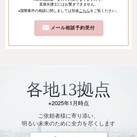
直接弁護士にはお繋ぎできません。
※国際案件の相談
に関しましては
別途
こちら
を
ご覧ください。
メール相談予約受付
各地13拠点
※2025年1月時点
ご依頼者様に寄り添い、
明るい未来のために全力を尽くします