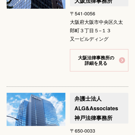
大阪法律事務所
〒541-0056
大阪府大阪市中央区久太
郎町３丁目５−１３
又一ビルディング
大阪法律事務所の
詳細を見る
弁護士法人
ALG&Associates
神戸法律事務所
〒650-0033