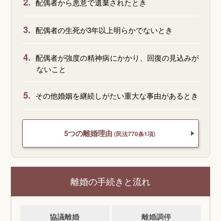
2.
配偶者から悪意で遺棄されたとき
3.
配偶者の生死が3年以上明らかでないとき
4.
配偶者が強度の精神病にかかり、回復の見込みが
ないこと
5.
その他婚姻を継続しがたい重大な事由があるとき
5つの離婚理由
(民法770条1項)
離婚の手続きと流れ
協議離婚
離婚調停