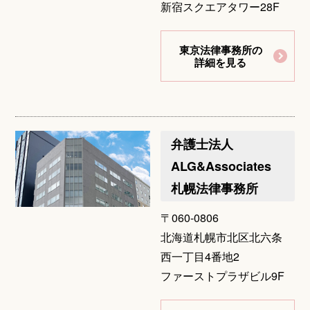
新宿スクエアタワー28F
東京法律事務所の
詳細を見る
弁護士法人
ALG&Associates
札幌法律事務所
〒060-0806
北海道札幌市北区北六条
⻄⼀丁目4番地2
ファーストプラザビル9F