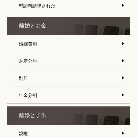
慰謝料請求された
離婚とお金
婚姻費用
財産分与
別居
年金分割
離婚と子供
親権