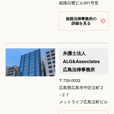
姫路白鷺ビル301号室
姫路法律事務所の
詳細を見る
弁護士法人
ALG&Associates
広島法律事務所
〒730-0032
広島県広島市中区立町２
−２７
メットライフ広島立町ビル