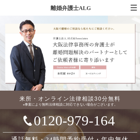
離婚弁護士ALG
来所・オンライン法律相談30分無料
※事案により無料法律相談に対応できない場合がございます。
0120-979-164
通話無料・24時間予約受付・年中無休