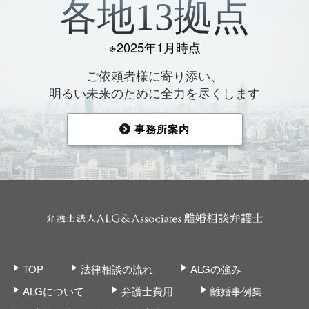
各地13拠点
※2025年1月時点
ご依頼者様に寄り添い、
明るい未来のために全力を尽くします
事務所案内
TOP
法律相談の流れ
ALGの強み
ALGについて
弁護士費用
離婚事例集