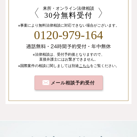
来所・オンライン法律相談
30分無料受付
※事案により無料法律相談に
対応できない場合がございます。
0120-979-164
※法律相談は、
受付予約後となりますので、
直接弁護士にはお繋ぎできません。
※国際案件の相談
に関しましては
別途
こちら
を
ご覧ください。
メール相談予約受付