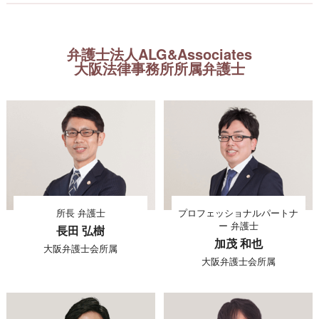
弁護士法人ALG&Associates
大阪法律事務所所属弁護士
所長 弁護士
プロフェッショナルパートナ
ー 弁護士
長田 弘樹
加茂 和也
大阪弁護士会所属
大阪弁護士会所属