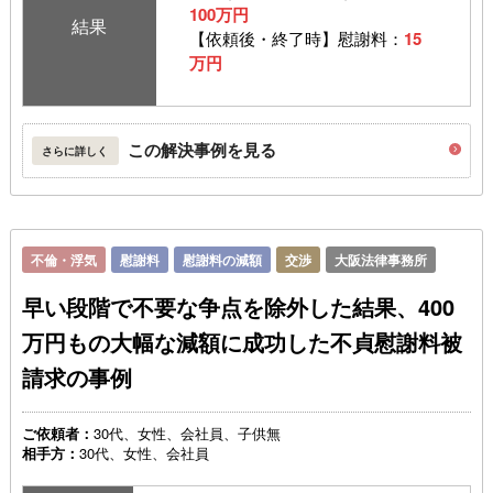
100万円
結果
【依頼後・終了時】慰謝料：
15
万円
この解決事例を見る
さらに詳しく
不倫・浮気
慰謝料
慰謝料の減額
交渉
大阪法律事務所
早い段階で不要な争点を除外した結果、400
万円もの大幅な減額に成功した不貞慰謝料被
請求の事例
ご依頼者：
30代、女性、会社員、子供無
相手方：
30代、女性、会社員