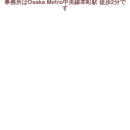
事務所はOsaka Metro中央線本町駅 徒歩2分で
す