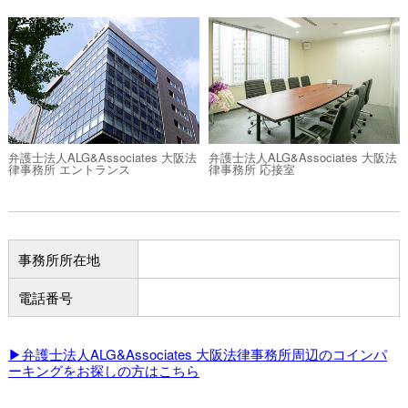
弁護士法人ALG&Associates 大阪法
弁護士法人ALG&Associates 大阪法
律事務所 エントランス
律事務所 応接室
事務所所在地
電話番号
▶弁護士法人ALG&Associates 大阪法律事務所周辺のコインパ
ーキングをお探しの方はこちら