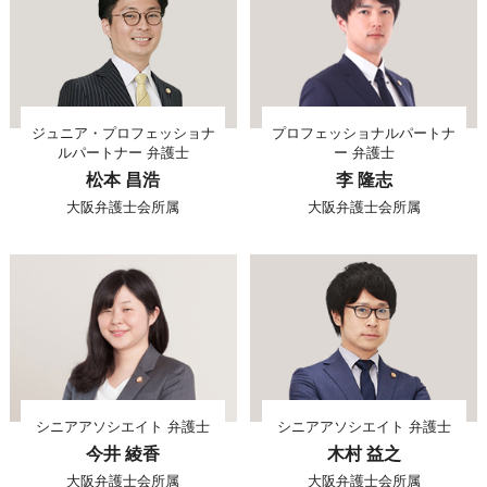
ジュニア・プロフェッショナ
プロフェッショナルパートナ
ルパートナー 弁護士
ー 弁護士
松本 昌浩
李 隆志
大阪弁護士会所属
大阪弁護士会所属
シニアアソシエイト 弁護士
シニアアソシエイト 弁護士
今井 綾香
木村 益之
大阪弁護士会所属
大阪弁護士会所属