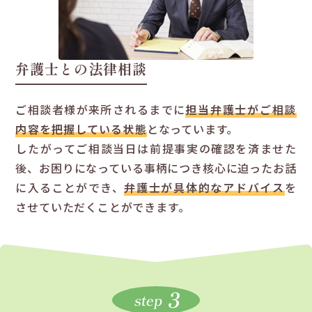
弁護士との法律相談
ご相談者様が来所されるまでに
担当弁護士がご相談
内容を把握している状態
となっています。
したがってご相談当日は前提事実の確認を済ませた
後、お困りになっている事柄につき核心に迫ったお話
に入ることができ、
弁護士が具体的なアドバイス
を
させていただくことができます。
3
step