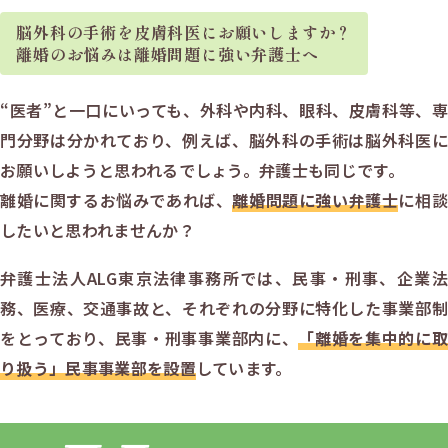
脳外科の手術を
皮膚科医にお願いしますか？
離婚のお悩みは
離婚問題に強い弁護士へ
“医者”と一口にいっても、外科や内科、眼科、皮膚科等、専
門分野は分かれており、例えば、脳外科の手術は脳外科医に
お願いしようと思われるでしょう。弁護士も同じです。
離婚に関するお悩みであれば、
離婚問題に強い弁護士
に相談
したいと思われませんか？
弁護士法人ALG東京法律事務所では、民事・刑事、企業法
務、医療、交通事故と、それぞれの分野に特化した事業部制
をとっており、民事・刑事事業部内に、
「離婚を集中的に取
り扱う」民事事業部を設置
しています。