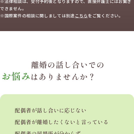
※法律相談は、受付予約後となりますので、
直接弁護士にはお繋ぎ
できません。
※国際案件の相談に関しましては
別途
こちら
を
ご覧ください。
離婚の話し合いでの
お悩み
はありませんか？
配偶者が話し合いに
応じない
配偶者が離婚したくないと
言っている
配偶者の居場所が分からず