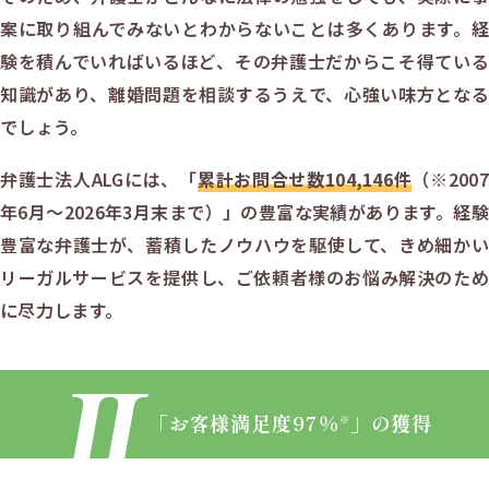
案に取り組んでみないとわからないことは多くあります。経
験を積んでいればいるほど、その弁護士だからこそ得ている
知識があり、離婚問題を相談するうえで、心強い味方となる
でしょう。
弁護士法人ALGには、「
累計お問合せ数
104,146
件
（
※2007
年6月～
2026年3月末まで
）」の豊富な実績があります。経験
豊富な弁護士が、蓄積したノウハウを駆使して、きめ細かい
リーガルサービスを提供し、ご依頼者様のお悩み解決のため
に尽力します。
「お客様満足度
97
％
」
の獲得
※