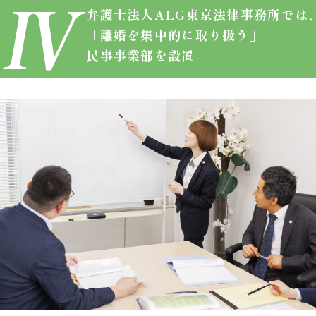
弁護士法人ALG
東京法律事務所では
「離婚を集中的に取り扱う」
民事事業部を設置