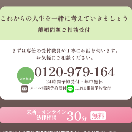
これからの人生を
一緒に考えていきましょう
離婚問題ご相談受付
まずは専任の受付職員が
丁寧にお話を伺います。
お気軽にご相談ください。
0120-979-164
通話無料
24時間予約受付・年中無休
メール相談予約受付
LINE相談予約受付
30
来所・オンライン
無料
法律相談
分