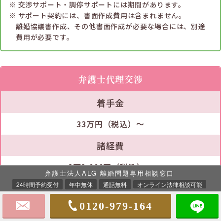
交渉サポート・調停サポートには期間があります。
サポート契約には、書面作成費用は含まれません。
離婚協議書作成、その他書面作成が必要な場合には、別途
費用が必要です。
弁護士代理交渉
着手金
33万円（税込）～
諸経費
3万3,000円（税込）～
弁護士法人ALG 離婚問題専用相談窓口
24時間予約受付
年中無休
通話無料
オンライン法律相談可能
成功報酬
0120-979-164
33万円（税込）＋