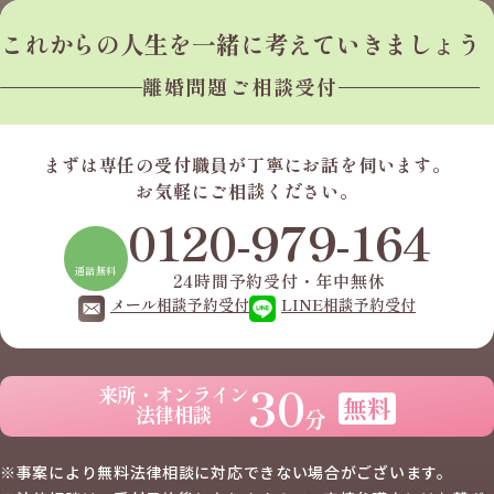
これからの人生を
一緒に考えていきましょう
離婚問題ご相談受付
まずは専任の受付職員が
丁寧にお話を伺います。
お気軽にご相談ください。
0120-979-164
通話無料
24時間予約受付・年中無休
メール相談予約受付
LINE相談予約受付
30
来所・オンライン
無料
法律相談
分
※事案により無料法律相談に
対応できない場合がございます。