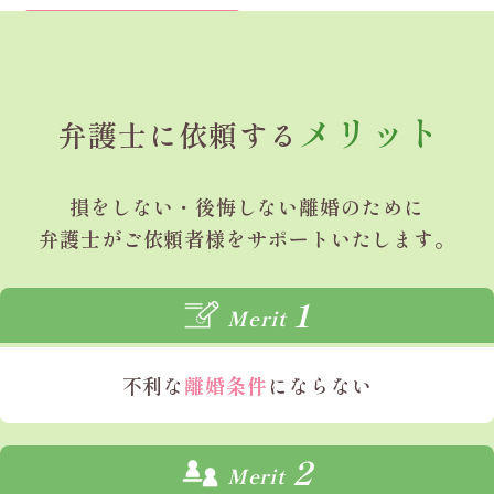
最善の提案とサポート
をさせていただきます。
メリット
弁護士に依頼する
損をしない・後悔しない
離婚のために
弁護士がご依頼者様を
サポートいたします。
1
Merit
不利な
離婚条件
にならない
2
Merit