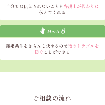
自分では
伝えきれないことも
弁護士が代わりに
伝えてくれる
6
Merit
離婚条件を
きちんと決めるので
後のトラブルを
防ぐ
ことができる
ご相談の流れ