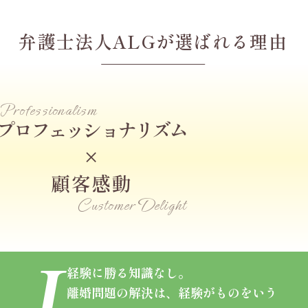
弁護士法人ALGが
選ばれる理由
Professionalism
プロフェッショナリズム
×
顧客感動
Customer Delight
経験に勝る知識なし。
離婚問題の解決は、
経験がものをいう