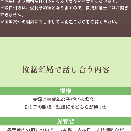
※事案により無料法律相談に
対応できない場合がございます。
※法律相談は、受付予約後となりますので、
直接弁護士にはお繋ぎ
できません。
※国際案件の相談に関しましては
別途
こちら
を
ご覧ください。
協議離婚で話し合う内容
親権
夫婦に未成年の子がいる場合、
その子の親権・監護権をどちらが持つか
養育費
養育費の分担について。
支払額、支払日、支払期間など