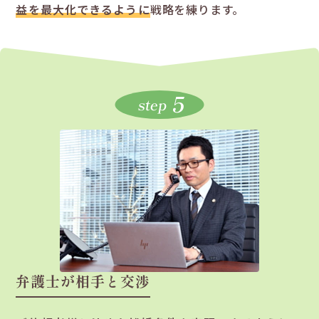
益を最大化できるように
戦略を練ります。
5
step
弁護士が相手と交渉