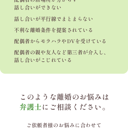
話し合いができない
話し合いが平行線で
まとまらない
不利な離婚条件を
提案されている
配偶者からモラハラや
DVを受けている
配偶者の親や友人など
第三者が介入し、
話し合いがこじれている
このような離婚のお悩みは
弁護士
にご相談ください。
ご依頼者様のお悩みに合わせて