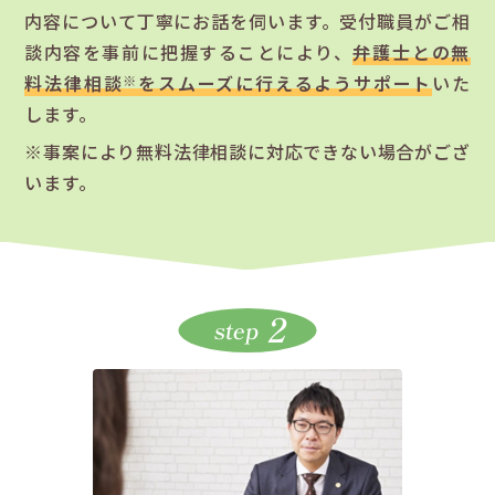
内容について丁寧にお話を伺います。受付職員がご相
談内容を事前に把握することにより、
弁護士との無
料法律相談
をスムーズに行えるようサポート
いた
※
します。
※事案により無料法律相談に対応できない場合がござ
います。
2
step