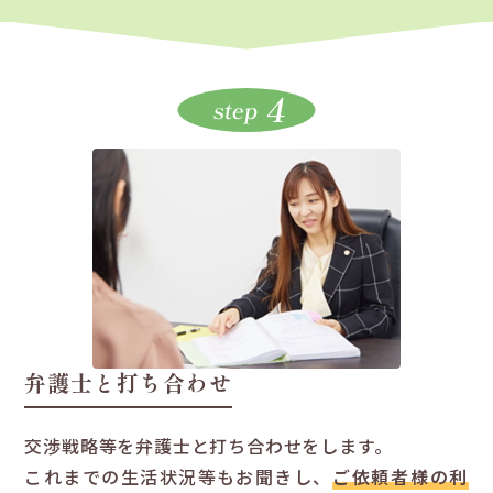
4
step
弁護士と打ち合わせ
交渉戦略等を弁護士と打ち合わせをします。
これまでの生活状況等もお聞きし、
ご依頼者様の利