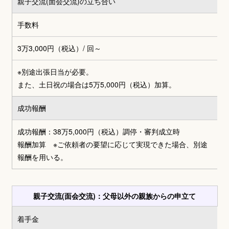
親子交流(面会交流)の立ち合い
手数料
3万3,000円（税込）
/ 回～
※別途出張日当が必要。
また、土日祝の場合は5万5,000円（税込）加算。
成功報酬
成功報酬：38万5,000円（税込）調停・審判成立時
報酬加算 ※ご依頼者の要望に応じて実現できた場合、別途
報酬を用いる。
親子交流(面会交流)：父母以外の親族からの申立て
着手金