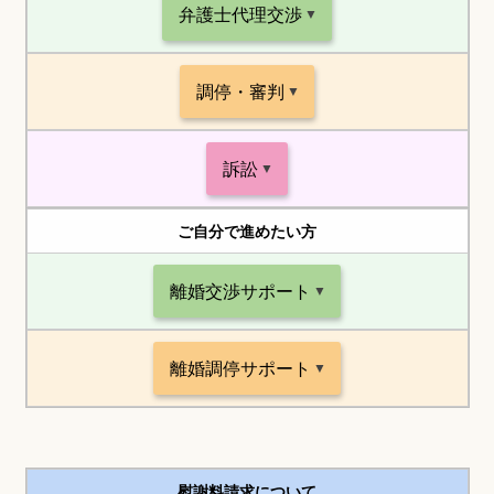
弁護士代理交渉
調停・審判
訴訟
ご自分で進めたい方
離婚交渉サポート
離婚調停サポート
慰謝料請求について