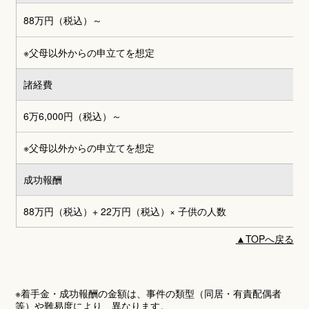
88万円（税込）～
※父母以外からの申立てを想定
諸経費
6万6,000円
（税込）～
※父母以外からの申立てを想定
成功報酬
88万円（税込）+ 22万円（税込）
× 子供の人数
▲
TOPへ戻る
※着手金・成功報酬の金額は、事件の類型（同居・有責配偶者
等）や難易度により、異なります。