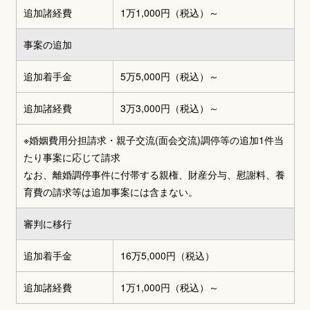
追加諸経費
1万1,000円（税込）～
事案の追加
追加着手金
5万5,000円（税込）～
追加諸経費
3万3,000円（税込）～
※婚姻費用分担請求・親子交流(面会交流)調停等の追加1件当
たり事案に応じて請求
なお、離婚調停事件に付帯する親権、財産分与、慰謝料、養
育費の請求等は追加事案には含まない。
審判に移行
追加着手金
16万5,000円（税込）
追加諸経費
1万1,000円（税込）～