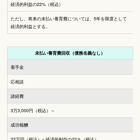
経済的利益の22%（税込）
ただし、将来の未払い養育費については、5年を限度として
経済的利益とする。
未払い養育費回収（債務名義なし）
着手金
応相談
諸経費
3万3,000円
（税込）～
成功報酬
22万円（税込）
+ 経済的利益の22％（税込）