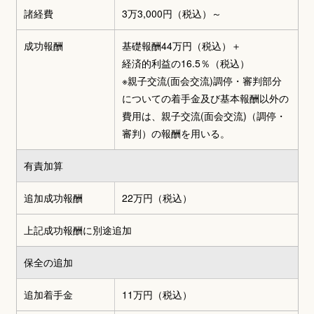
諸経費
3万3,000円
（税込）～
成功報酬
基礎報酬44万円（税込）
＋
経済的利益の16.5％（税込）
※親子交流(面会交流)調停・審判部分
についての着手金及び基本報酬以外の
費用は、親子交流(面会交流)（調停・
審判）の報酬を用いる。
有責加算
追加成功報酬
22万円（税込）
上記成功報酬に別途追加
保全の追加
追加着手金
11万円（税込）