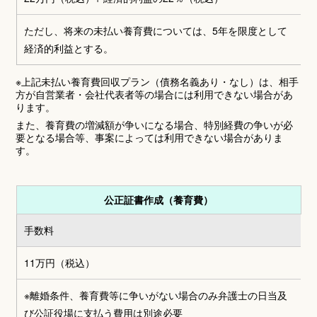
ただし、将来の未払い養育費については、5年を限度として
経済的利益とする。
※上記未払い養育費回収プラン（債務名義あり・なし）は、相手
方が自営業者・会社代表者等の場合には利用できない場合があ
ります。
また、養育費の増減額が争いになる場合、特別経費の争いが必
要となる場合等、事案によっては利用できない場合がありま
す。
公正証書作成（養育費）
手数料
11万円
（税込）
※離婚条件、養育費等に争いがない場合のみ弁護士の日当及
び公証役場に支払う費用は別途必要