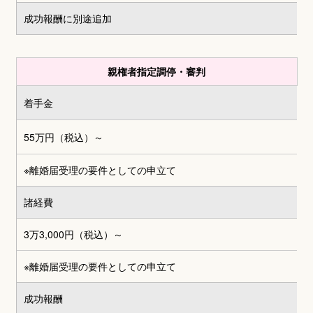
成功報酬に別途追加
親権者指定調停・審判
着手金
55万円（税込）～
※離婚届受理の要件としての申立て
諸経費
3万3,000円
（税込）～
※離婚届受理の要件としての申立て
成功報酬