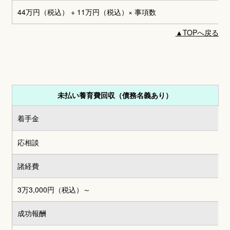
44万円（税込） + 11万円（税込）
× 事項数
▲
TOPへ戻る
未払い養育費回収（債務名義あり）
着手金
応相談
諸経費
3万3,000円
（税込）～
成功報酬