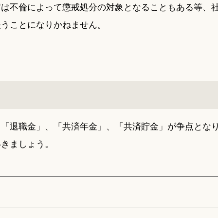
官は不倫によって懲戒処分の対象となることもある等、
失うことになりかねません。
る「退職金」、「共済年金」、「共済貯金」が争点とな
いきましょう。