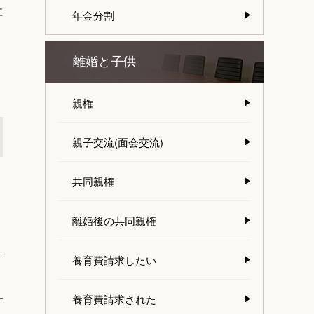
社
年金分割
離婚と子供
親権
親子交流(面会交流)
り
共同親権
離婚後の共同親権
養育費請求したい
養育費請求された