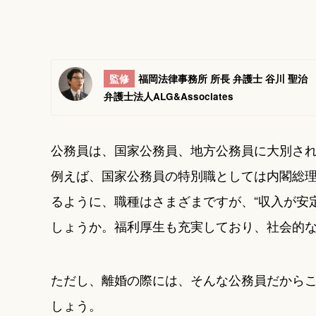
監修
福岡法律事務所 所長 弁護士 谷川 聖治
弁護士法人ALG&Associates
公務員は、国家公務員、地方公務員に大別さ
例えば、国家公務員の特別職としては内閣総
るように、職種はさまざまですが、“収入が安
しょうか。福利厚生も充実しており、社会的
ただし、離婚の際には、そんな公務員だから
しょう。