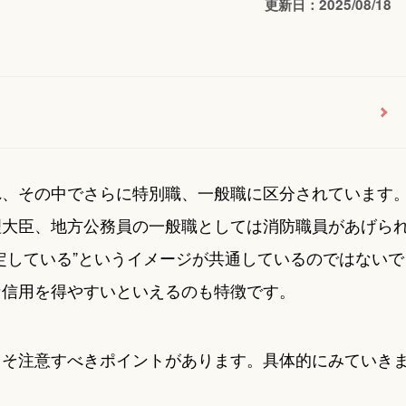
更新日：2025/08/18
れ、その中でさらに特別職、一般職に区分されています
理大臣、地方公務員の一般職としては消防職員があげら
定している”というイメージが共通しているのではないで
な信用を得やすいといえるのも特徴です。
こそ注意すべきポイントがあります。具体的にみていき