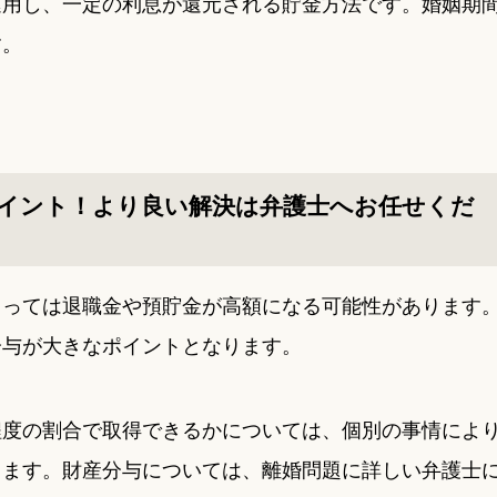
運用し、一定の利息が還元される貯金方法です。婚姻期
す。
イント！より良い解決は弁護士へお任せくだ
よっては退職金や預貯金が高額になる可能性があります
分与が大きなポイントとなります。
程度の割合で取得できるかについては、個別の事情によ
ります。財産分与については、離婚問題に詳しい弁護士