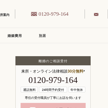
0120-979-164
務所案内
婚姻費用
別居
離婚のご相談受付
来所・オンライン法律相談
30分無料
※
0120-979-164
通話無料
24時間予約受付
年中無休
専任の受付職員が丁寧にお話を伺います