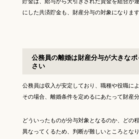
貯金は、給与から天引きされた資金を組合が
にした共済貯金も、財産分与の対象になりま
公務員の離婚は財産分与が大きなポ
さい
公務員は収入が安定しており、職種や役職に
その場合、離婚条件を定めるにあたって財産
どういったものが分与対象となるのか、どの
異なってくるため、判断が難しいところとな