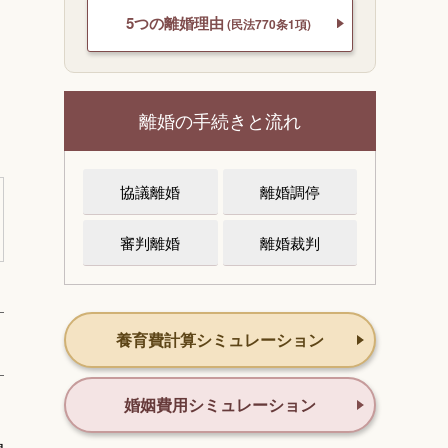
5つの離婚理由
(民法770条1項)
離婚の手続きと流れ
協議離婚
離婚調停
審判離婚
離婚裁判
養育費計算シミュレーション
婚姻費用シミュレーション