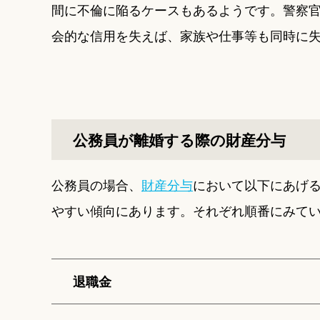
間に不倫に陥るケースもあるようです。警察
会的な信用を失えば、家族や仕事等も同時に
公務員が離婚する際の財産分与
公務員の場合、
財産分与
において以下にあげ
やすい傾向にあります。それぞれ順番にみて
退職金