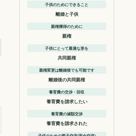
子供のためにできること
離婚と子供
親権獲得のために
親権
子供にとって最適な形を
共同親権
親権変更は離婚後でも可能です
離婚後の共同親権
養育費の交渉・回収
養育費を請求したい
養育費の減額交渉
養育費を請求された
子供のための親子交流(面会交流)