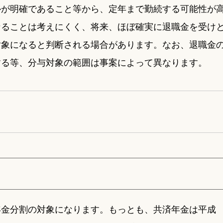
ルが明確であること等から、定年まで勤続する可能性が
なることは考えにくく、将来、ほぼ確実に退職金を受け
対象になると判断される場合があります。なお、退職金
する等、分与対象の範囲は事案によって異なります。
年金分割の対象になります。もっとも、共済年金は平成