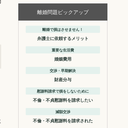
間
離婚問題ピックアップ
離婚で損はさせません！
弁護士に依頼するメリット
重要な生活費
婚姻費用
交渉・早期解決
。
財産分与
慰謝料請求で損をしないために
不倫・不貞慰謝料を請求したい
り
減額交渉
に
不倫・不貞慰謝料を請求された