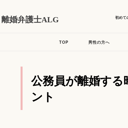
初めて
離婚弁護士ALG
TOP
男性の方へ
公務員が離婚する
ント