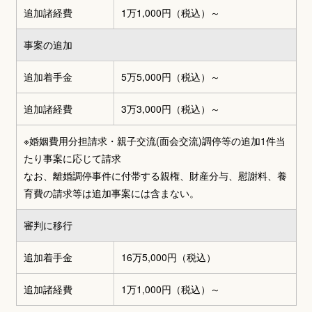
追加諸経費
1万1,000円（税込）～
事案の追加
追加着手金
5万5,000円（税込）～
追加諸経費
3万3,000円（税込）～
※婚姻費用分担請求・親子交流(面会交流)調停等の追加1件当
たり事案に応じて請求
なお、離婚調停事件に付帯する親権、財産分与、慰謝料、養
育費の請求等は追加事案には含まない。
審判に移行
追加着手金
16万5,000円（税込）
追加諸経費
1万1,000円（税込）～