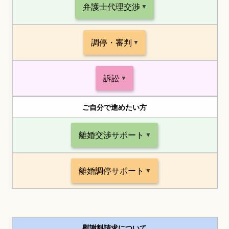
弁護士代理交渉
調停・審判
訴訟
ご自分で進めたい方
離婚交渉サポート
離婚調停サポート
慰謝料請求について