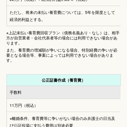
ただし、将来の未払い養育費については、5年を限度として
経済的利益とする。
※上記未払い養育費回収プラン（債務名義あり・なし）は、相手
方が自営業者・会社代表者等の場合には利用できない場合があ
ります。
また、養育費の増減額が争いになる場合、特別経費の争いが必
要となる場合等、事案によっては利用できない場合がありま
す。
公正証書作成（養育費）
手数料
11万円
（税込）
※離婚条件、養育費等に争いがない場合のみ弁護士の日当及
び公証役場に支払う費用は別途必要