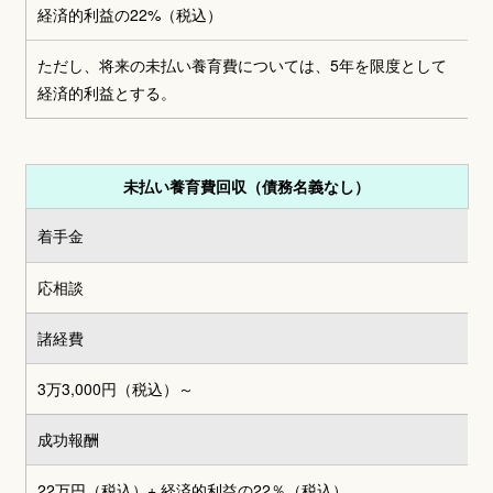
経済的利益の22%（税込）
ただし、将来の未払い養育費については、5年を限度として
経済的利益とする。
未払い養育費回収（債務名義なし）
着手金
応相談
諸経費
3万3,000円
（税込）～
成功報酬
22万円（税込）
+ 経済的利益の22％（税込）