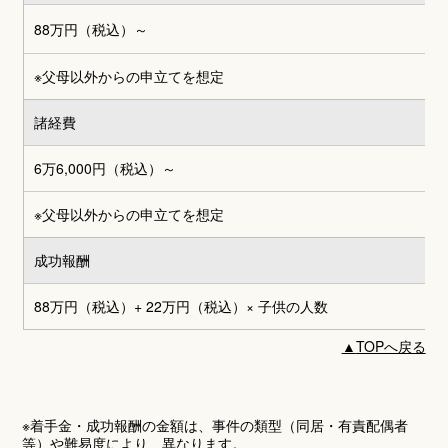
88万円（税込）～
※父母以外からの申立てを想定
諸経費
6万6,000円
（税込）～
※父母以外からの申立てを想定
成功報酬
88万円（税込）+ 22万円（税込）
× 子供の人数
▲
TOPへ戻る
※着手金・成功報酬の金額は、事件の類型（同居・有責配偶者
等）や難易度により、異なります。