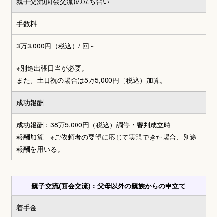
親子交流(面会交流)の立ち合い
手数料
3万3,000円（税込）
/ 回～
※別途出張日当が必要。
また、土日祝の場合は5万5,000円（税込）加算。
成功報酬
成功報酬：38万5,000円（税込）調停・審判成立時
報酬加算 ※ご依頼者の要望に応じて実現できた場合、別途
報酬を用いる。
親子交流(面会交流)：父母以外の親族からの申立て
着手金