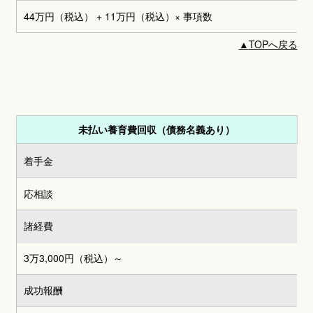
44万円（税込） + 11万円（税込）
× 事項数
▲
TOPへ戻る
未払い養育費回収（債務名義あり）
着手金
応相談
諸経費
3万3,000円
（税込）～
成功報酬