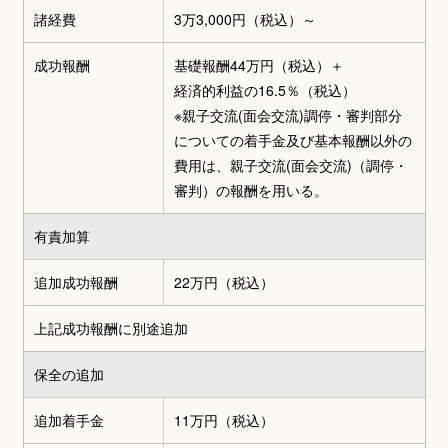
諸経費
3万3,000円
（税込）～
成功報酬
基礎報酬44万円（税込）
＋
経済的利益の16.5％（税込）
※親子交流(面会交流)調停・審判部分
についての着手金及び基本報酬以外の
費用は、親子交流(面会交流)（調停・
審判）の報酬を用いる。
有責加算
追加成功報酬
22万円（税込）
上記成功報酬に別途追加
保全の追加
追加着手金
11万円（税込）