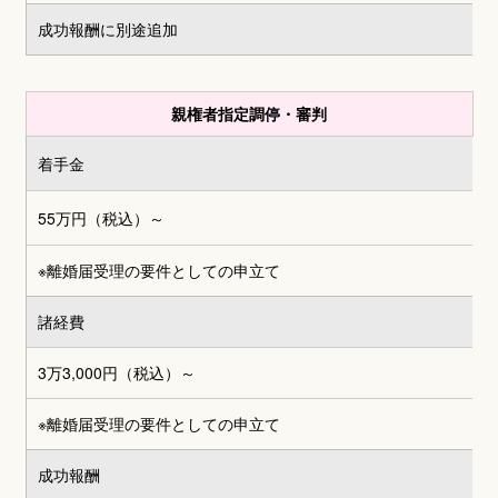
成功報酬に別途追加
親権者指定調停・審判
着手金
55万円（税込）～
※離婚届受理の要件としての申立て
諸経費
3万3,000円
（税込）～
※離婚届受理の要件としての申立て
成功報酬