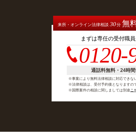
無
30
来所・オンライン法律相談
分
まずは専任の受付職員
0120-
通話料無料・24時
※事案により無料法律相談に対応できな
※法律相談は、受付予約後となりますの
※国際案件の相談に関しましては別途
こ