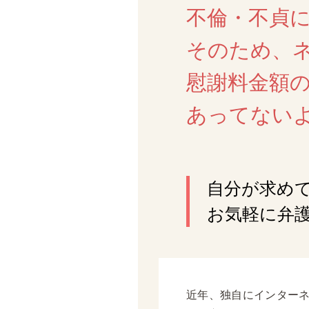
不倫・不貞
そのため、
慰謝料金額
あってない
自分が求め
お気軽に弁
近年、独自にインター