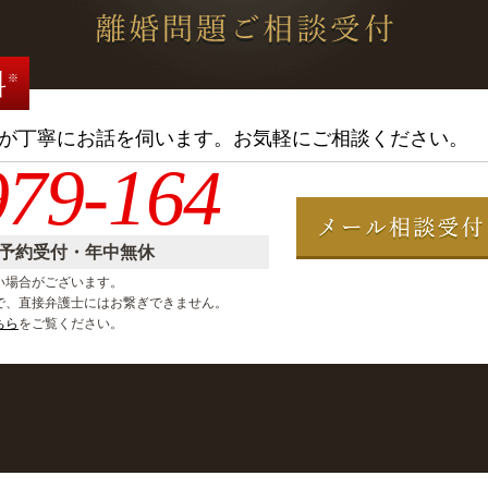
料
※
が
丁寧にお話を伺います。
お気軽にご相談ください。
979-164
間予約受付・年中無休
い場合がございます。
で、直接弁護士にはお繋ぎできません。
ちら
をご覧ください。