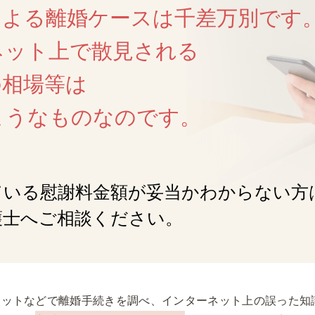
による離婚ケースは千差万別です
ネット上で散見される
の相場等は
ようなものなのです。
ている慰謝料金額が妥当かわからない方
護士へご相談ください。
ネットなどで離婚手続きを調べ、インターネット上の誤った知