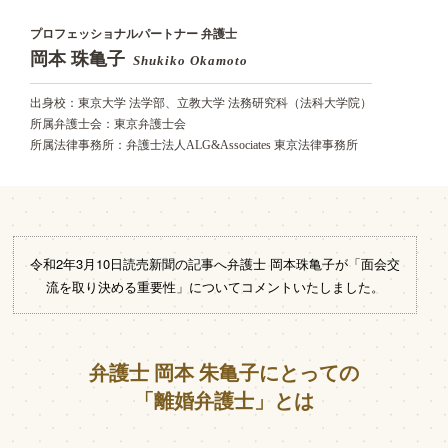
プロフェッショナルパートナー 弁護士
岡本 珠亀子
Shukiko Okamoto
出身校：東京大学 法学部、立教大学 法務研究科（法科大学院）
所属弁護士会：東京弁護士会
所属法律事務所：弁護士法人ALG&Associates 東京法律事務所
令和2年3月10日読売新聞の記事へ弁護士 岡本珠亀子が「面会交
流を取り決める重要性」についてコメントいたしました。
弁護士 岡本 朱亀子にとっての
「離婚弁護士」とは