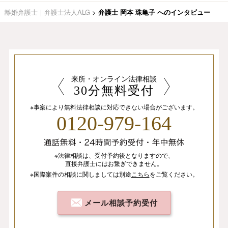
離婚弁護士｜弁護士法人ALG
>
弁護士 岡本 珠亀子 へのインタビュー
来所・オンライン法律相談
30分無料受付
※事案により無料法律相談に
対応できない場合がございます。
0120-979-164
※法律相談は、
受付予約後となりますので、
直接弁護士にはお繋ぎできません。
※国際案件の相談
に関しましては
別途
こちら
を
ご覧ください。
メール相談予約受付