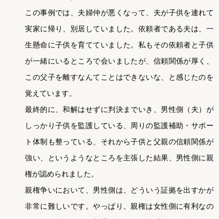
この事例では、夫婦仲が悪くなって、夫が子供を連れて
実家に帰り、別居していました。依頼者である夫は、一
生懸命に子供を育てていました。私もその依頼者と子供
が一緒にいるところで会いましたが、信頼関係が厚く、
この父子を離すなんてことはできないな、と感じたのを
覚えています。
最終的に、和解はせずに判決までいき、男性側（夫）が
しっかり子供を監護している、周りの監護補助・サポー
ト体制も整っている、それから子供と父親の信頼関係が
強い、というようなところを主張した結果、男性側に親
権が認められました。
親権争いにおいて、男性側は、どういう証拠を出すかが
非常に難しいです。やっぱり、親権は女性側に有利なの