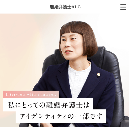
離婚弁護士ALG
Interview with a lawyer.