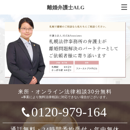
離婚弁護士ALG
来所・オンライン法律相談30分無料
※事案により無料法律相談に対応できない場合がございます。
0120-979-164
通話無料・24時間予約受付・年中無休