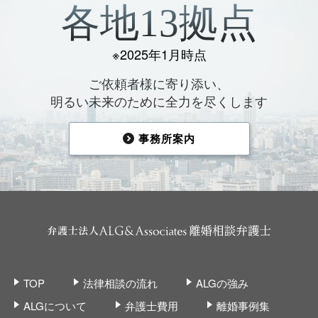
各地13拠点
※2025年1月時点
ご依頼者様に寄り添い、
明るい未来のために全力を尽くします
事務所案内
TOP
法律相談の流れ
ALGの強み
ALGについて
弁護士費用
離婚事例集