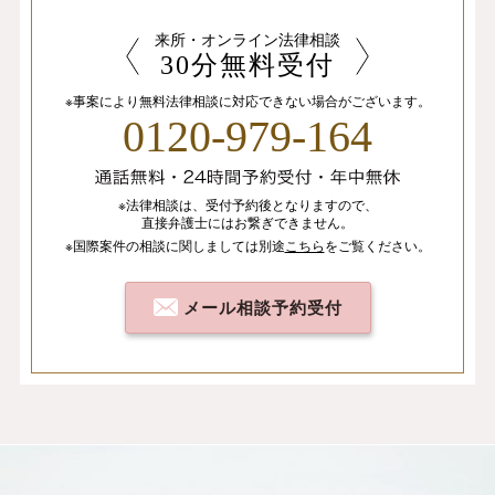
来所・オンライン法律相談
30分無料受付
※事案により無料法律相談に
対応できない場合がございます。
0120-979-164
※法律相談は、
受付予約後となりますので、
直接弁護士にはお繋ぎできません。
※国際案件の相談
に関しましては
別途
こちら
を
ご覧ください。
メール相談予約受付