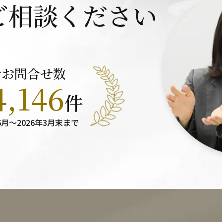
ご相談ください
計お問合せ数
4,146
件
6月～
2026年3月末まで