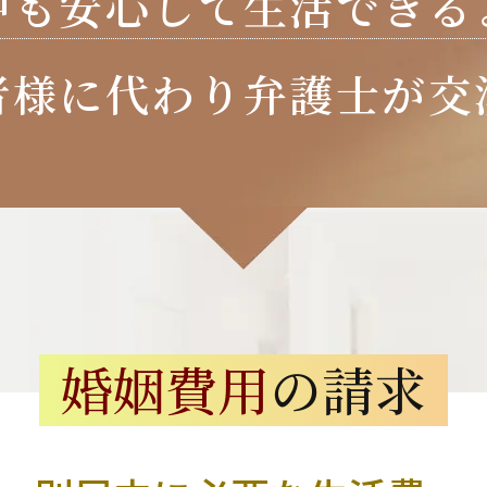
中も安心して
生活できる
者様に代わり
弁護士が交
婚姻費用
の請求