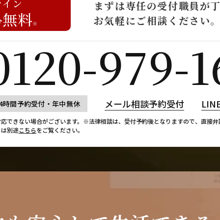
ライン
まずは専任の受付職員が
無料
お気軽にご相談ください
分
※
0120-979-1
メール相談予約受付
LI
4時間予約受付・年中無休
対応できない場合がございます。
※法律相談は、受付予約後となりますので、
直接弁
ては別途
こちら
をご覧ください。