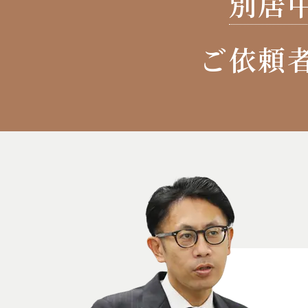
別居
ご依頼