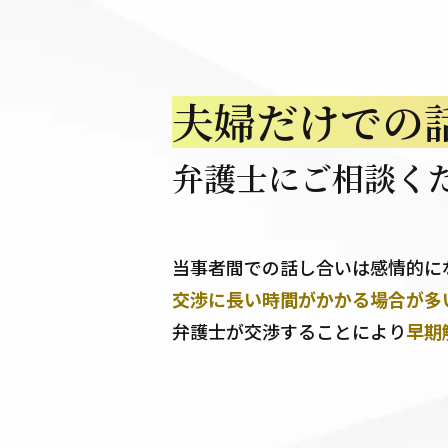
夫婦だけでの
弁護士にご相談く
当事者間での話し合いは感情的に
交渉に長い時間がかかる場合が多
弁護士が交渉することにより
早期