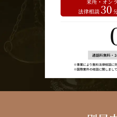
来所・オン
30
法律相談
通話料無料・2
※事案により無料法律相談に
※国際案件の相談に関しまし