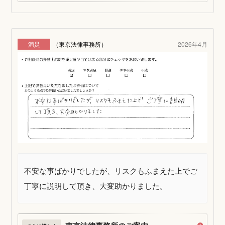
満足
（東京法律事務所）
2026年4月
不安な事ばかりでしたが、リスクもふまえた上でご
丁寧に説明して頂き、大変助かりました。