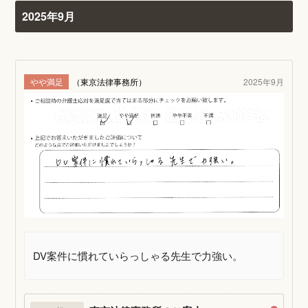
2025年9月
やや満足
（東京法律事務所）
2025年9月
DV案件に慣れていらっしゃる先生で力強い。