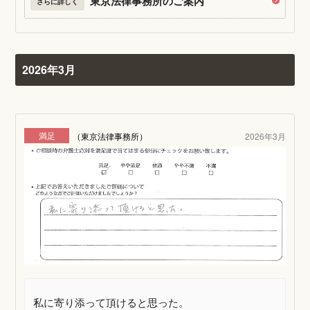
東京法律事務所のご案内
さらに詳しく
2026年3月
満足
（東京法律事務所）
2026年3月
私に寄り添って頂けると思った。