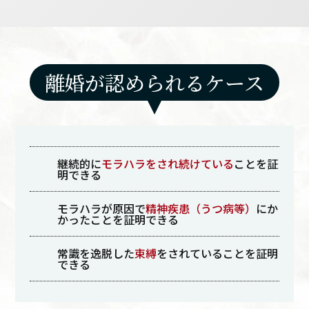
離婚が認められるケース
継続的に
モラハラをされ続けている
ことを証
明できる
モラハラが原因で
精神疾患（うつ病等）
にか
かったことを証明できる
常識を逸脱した
束縛
をされていることを証明
できる