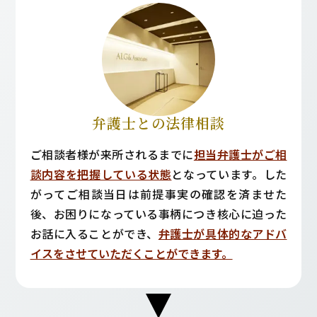
弁護士との法律相談
ご相談者様が来所されるまでに
担当弁護士がご相
談内容を把握している状態
となっています。した
がってご相談当日は前提事実の確認を済ませた
後、お困りになっている事柄につき核心に迫った
お話に入ることができ、
弁護士が具体的なアドバ
イスをさせていただくことができます。