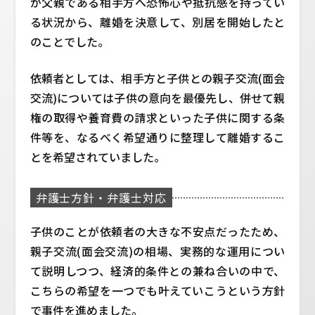
が父親である相手方へ恐怖心や抵抗感を持ってい
る状況から、離婚を決意して、別居を開始したと
のことでした。
依頼者としては、相手方と子供との親子交流(面会
交流)については子供の意向を最優先し、併せて親
権の取得や養育費の請求といった子供に関する条
件等を、なるべく希望通りに整理して離婚するこ
とを希望されていました。
弁護士方針・弁護士対応
子供のことが依頼者の大きな不安点だったため、
親子交流(面会交流)の相場、実務的な運用につい
て説明しつつ、経済的条件との兼ね合いの中で、
こちらの希望を一つでも叶えていこうという方針
で事件を進めました。