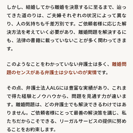
しかし、結婚してから離婚を決意するに至るまで、辿っ
てきた道のりは、ご夫婦それぞれの状況によって異な
り、人の気持ちも千差万別です。ご依頼者様に応じた解
決方法を考えていく必要があり、離婚問題を解決するに
も、法律の書籍に載っていないことが多く関わってきま
す。
このようなことをわかっていない弁護士は多く、
離婚問
題のセンスがある弁護士は少ないのが実情
です。
その点、弁護士法人ALGには豊富な実績があり、これま
で得た経験とノウハウから、問題を見通す力が違いま
す。離婚問題は、どの弁護士でも解決できるわけではあ
りません。ご依頼者様にとって最善の解決策を講じ、私
たちだからこそできる、リーガルサービスの提供に努め
ることをお約束します。