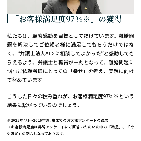
「お客様満足度97％※」の獲得
私たちは、顧客感動を目標として掲げています。離婚問
題を解決してご依頼者様に満足してもらうだけではな
く、“弁護士法人ALGに相談してよかった”と感動しても
らえるよう、弁護士と職員が一丸となって、離婚問題に
悩むご依頼者様にとっての「幸せ」を考え、実現に向け
て努めています。
こうした日々の積み重ねが、お客様満足度97％※という
結果に繋がっているのでしょう。
※2025年4月～
2026年3月末まで
のお客様アンケートの結果
※お客様満足度は弊所アンケートにご回答いただいた中の「満足」、「や
や満足」の割合となっております。