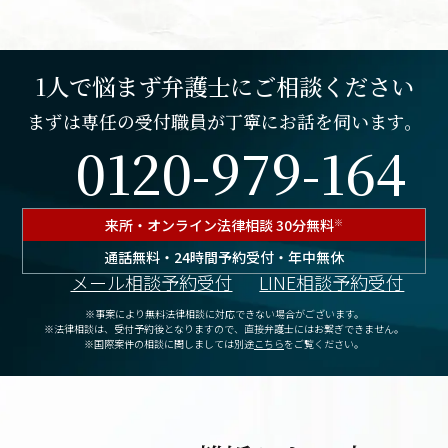
1人で悩まず弁護士にご相談ください
まずは専任の受付職員が丁寧にお話を伺います。
0120-979-164
来所・オンライン
法律相談 30分無料
※
通話無料・24時間予約受付・年中無休
メール相談予約受付
LINE相談予約受付
※事案により無料法律相談に対応できない場合がございます。
※法律相談は、受付予約後となりますので、
直接弁護士にはお繋ぎできません。
※国際案件の相談に関しましては別途
こちら
をご覧ください。