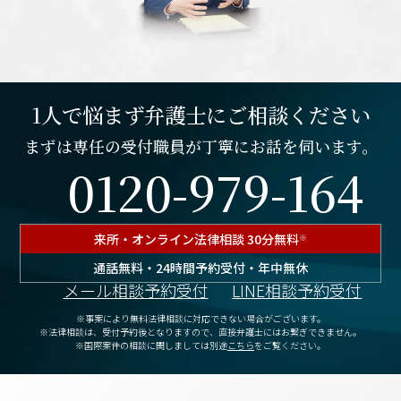
1人で悩まず弁護士にご相談ください
まずは専任の受付職員が丁寧にお話を伺います。
0120-979-164
来所・オンライン
法律相談 30分無料
※
通話無料・24時間予約受付・年中無休
メール相談予約受付
LINE相談予約受付
※事案により無料法律相談に対応できない場合がございます。
※法律相談は、受付予約後となりますので、
直接弁護士にはお繋ぎできません。
※国際案件の相談に関しましては別途
こちら
をご覧ください。