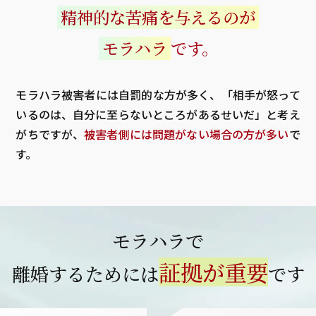
精神的な苦痛を与えるのが
モラハラ
です。
モラハラ被害者には自罰的な方が多く、「相手が怒って
いるのは、自分に至らないところがあるせいだ」と考え
がちですが、
被害者側には問題がない場合の方が多い
で
す。
モラハラで
証拠が重要
離婚するためには
です