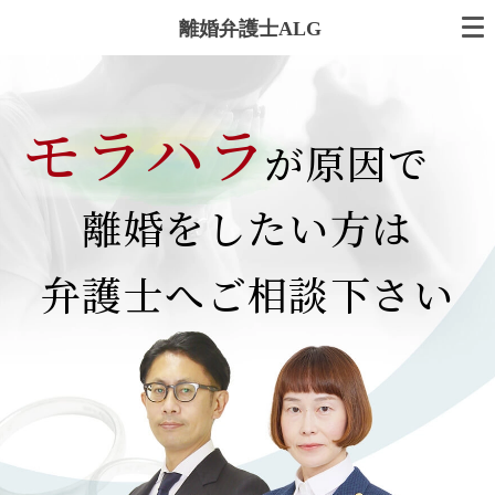
離婚弁護士ALG
モラハラ
が原因で
離婚をしたい方は
弁護士へご相談下さい