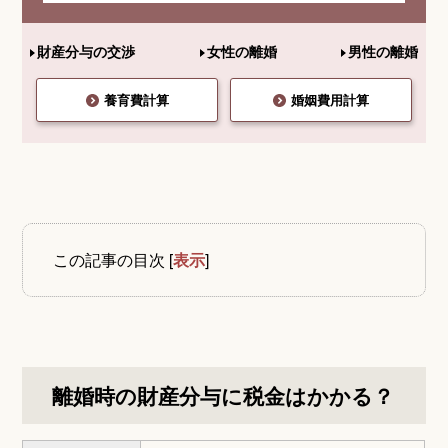
財産分与の交渉
女性の離婚
男性の離婚
養育費計算
婚姻費用計算
この記事の目次
[
表示
]
離婚時の財産分与に税金はかかる？