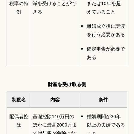
税率の特
減を受けることがで
または10年を超
例
きる
えていること
離婚成立後に譲渡
を行う必要がある
確定申告が必要で
ある
財産を受け取る側
制度名
内容
条件
配偶者控
基礎控除110万円の
婚姻期間が20年
除
ほかに最高2000万ま
以上の夫婦である
で贈与税が免除にな
こと