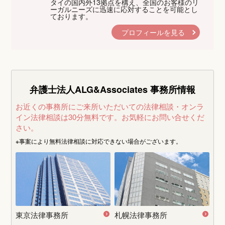
タイの国内外13拠点を構え、全国のお客様のリ
ーガルニーズに迅速に応対することを可能とし
ております。
プロフィールを見る
弁護士法人ALG&Associates
事務所情報
お近くの事務所にご来所いただいての法律相談・オンラ
イン法律相談は30分無料です。
お気軽にお問い合せくだ
さい。
※事案により無料法律相談に
対応できない場合がございます。
東京法律事務所
札幌法律事務所