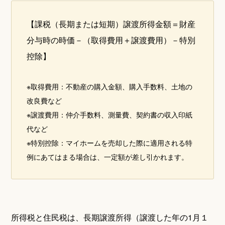
【課税（長期または短期）譲渡所得金額＝財産
分与時の時価－（取得費用＋譲渡費用）－特別
控除】
※取得費用：不動産の購入金額、購入手数料、土地の
改良費など
※譲渡費用：仲介手数料、測量費、契約書の収入印紙
代など
※特別控除：マイホームを売却した際に適用される特
例にあてはまる場合は、一定額が差し引かれます。
所得税と住民税は、長期譲渡所得（譲渡した年の1月１