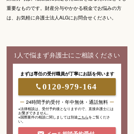
重要なものです。財産分与やかかる税金でお悩みの方
は、お気軽に弁護士法人ALGにお問合せください。
1人で悩まず弁護士にご相談ください
まずは専任の受付職員が
丁寧にお話を伺います
0120-979-164
24時間予約受付・年中無休・通話無料
※法律相談は、受付予約後となりますので、
直接弁護士には
お繋ぎできません。
※国際案件の相談
に関しましては
別途
こちら
を
ご覧くださ
い。
メール相談予約受付