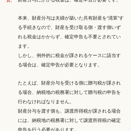
A:
本来、財産分与は夫婦が築いた共有財産を“清算”す
る手続きなので、財産を受け取る側・渡す側いず
れも税金はかからず、確定申告も不要とされてい
ます。
しかし、例外的に税金が課されるケースに該当す
る場合は、確定申告が必要となります。
たとえば、財産分与を受ける側に贈与税が課され
る場合、納税地の税務署に対して贈与税の申告を
行わなければなりません。
財産分与を渡す側も、譲渡所得税が課される場合
には、納税地の税務署に対して譲渡所得税の確定
申告を行う必要があります。