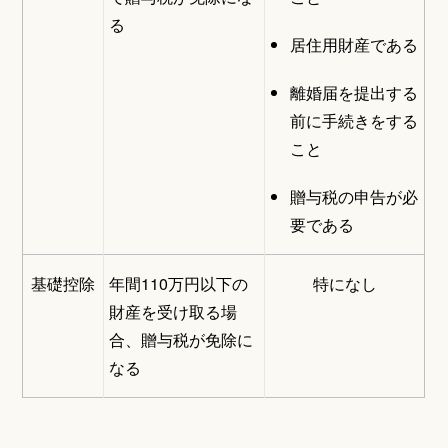
る
居住用財産である
離婚届を提出する
前に手続きをする
こと
贈与税の申告が必
要である
基礎控除
年間110万円以下の
特になし
財産を受け取る場
合、贈与税が免除に
なる