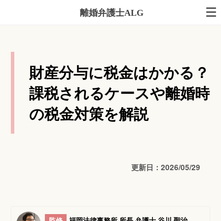
離婚弁護士ALG
財産分与に税金はかかる？
課税されるケースや離婚時
の税金対策を解説
更新日：2026/05/29
監修
福岡法律事務所 所長 弁護士 谷川 聖治