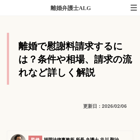
離婚弁護士ALG
離婚で慰謝料請求するに
は？条件や相場、請求の流
れなど詳しく解説
更新日：2026/02/06
監修
福岡法律事務所 所長 弁護士 谷川 聖治