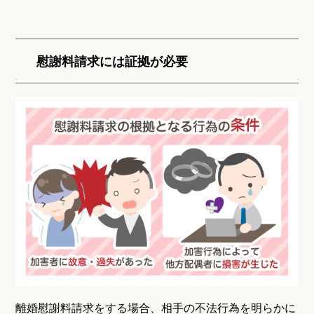
慰謝料請求には証拠が必要
離婚慰謝料請求をする場合、相手の不法行為を明らかに