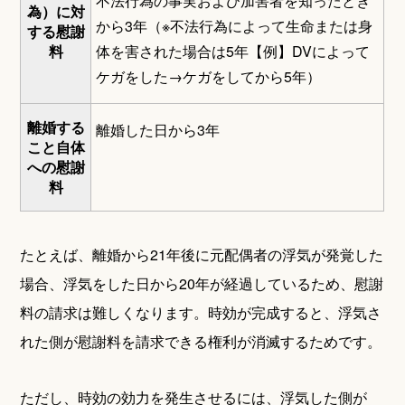
不法行為の事実および加害者を知ったとき
為）に対
から3年（※不法行為によって生命または身
する慰謝
料
体を害された場合は5年【例】DVによって
ケガをした→ケガをしてから5年）
離婚する
離婚した日から3年
こと自体
への慰謝
料
たとえば、離婚から21年後に元配偶者の浮気が発覚した
場合、浮気をした日から20年が経過しているため、慰謝
料の請求は難しくなります。時効が完成すると、浮気さ
れた側が慰謝料を請求できる権利が消滅するためです。
ただし、時効の効力を発生させるには、浮気した側が