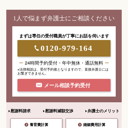
1人で悩まず弁護士にご相談ください
まずは専任の受付職員が
丁寧にお話を伺います
0120-979-164
24時間予約受付・年中無休・通話無料
※法律相談は、受付予約後となりますので、
直接弁護士には
お繋ぎできません。
メール相談予約受付
慰謝料請求
慰謝料減額交渉
弁護士のメリット
養育費計算
婚姻費用計算