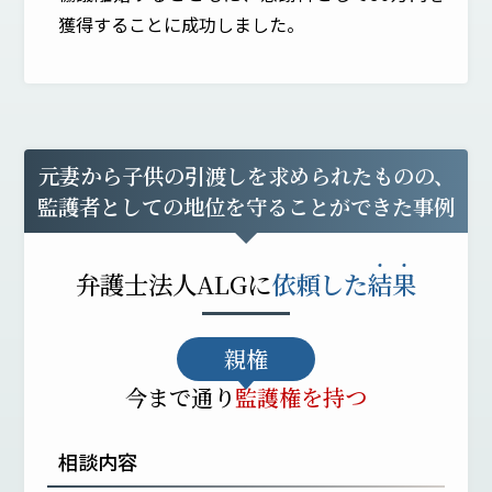
獲得することに成功しました。
元妻から子供の引渡しを求められたものの、
監護者としての地位を守ることができた事例
弁護士法人ALGに
依頼した
結
果
親権
今まで通り
監護権を持つ
相談内容