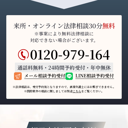
来所・オンライン法律相談30分
無料
※事案により無料法律相談に
対応できない場合がございます。
0120-979-164
通話料無料・24時間予約受付・年中無休
メール相談予約受付
LINE相談予約受付
※法律相談は、受付予約後となりますので、
直接弁護士にはお繋ぎできません。
※国際案件の相談に関しましては
別途
こちら
をご覧ください。