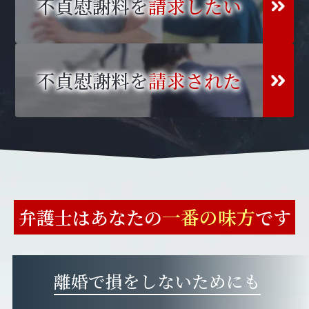
不貞慰謝料を
請求したい
不貞慰謝料を
請求された
一番の味方
弁護士はあなたの
です
離婚で損をしないためにも