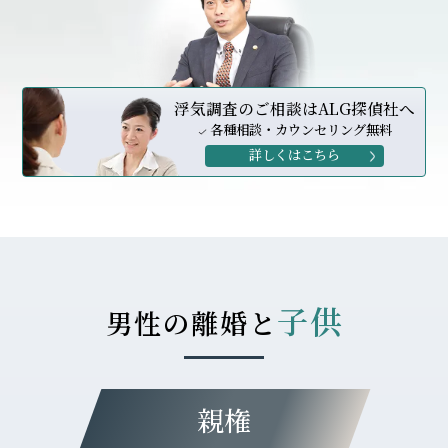
浮気調査のご相談はALG探偵社へ
各種相談・カウンセリング無料
詳しくはこちら
子供
男性の離婚と
親権