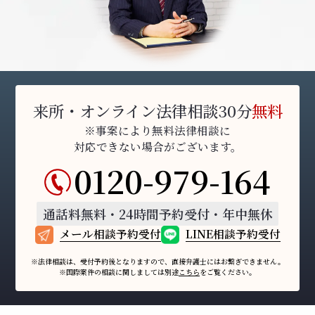
来所・オンライン法律相談30分
無料
※事案により無料法律相談に
対応できない場合がございます。
0120-979-164
通話料無料・24時間予約受付・年中無休
メール相談予約受付
LINE相談予約受付
※法律相談は、受付予約後となりますので、
直接弁護士にはお繋ぎできません。
※国際案件の相談に関しましては
別途
こちら
をご覧ください。