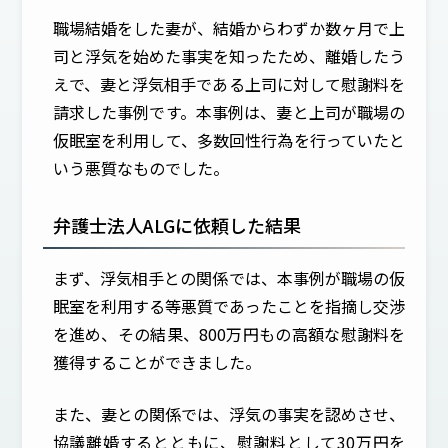
職場結婚をした妻が、結婚からわずか数ヶ月で上
司と浮気を始めた事実を知ったため、離婚したう
えで、妻と浮気相手である上司に対して慰謝料を
請求した事例です。本事例は、妻と上司が職場の
仮眠室を利用して、多数回性行為を行っていたと
いう悪質なものでした。
弁護士法人ALGに依頼した結果
まず、浮気相手との関係では、本事例が職場の仮
眠室を利用する等悪質であったことを指摘し交渉
を進め、その結果、800万円もの高額な慰謝料を
獲得することができました。
また、妻との関係では、浮気の事実を認めさせ、
協議離婚するとともに、慰謝料として30万円を