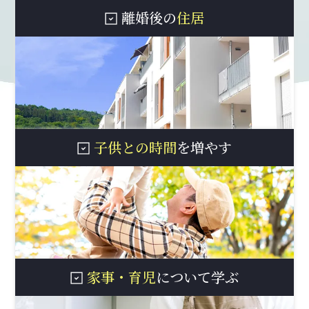
離婚後の
住居
子供との時間
を増やす
家事・育児
について学ぶ