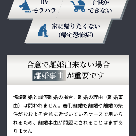
DV
子供が
モラハラ
できない
家に帰りたくない
(帰宅恐怖症)
合意で離婚出来ない場合
離婚事由
が重要です
協議離婚と調停離婚の場合、離婚の理由（離婚事
由）は問われません。審判離婚も離婚や離婚の条
件がおおよそ合意に近づいているケースで用いら
れるため、離婚事由が問題にされることはまずあ
りません。