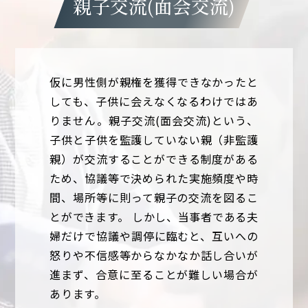
親子交流(面会交流)
仮に男性側が親権を獲得できなかったと
しても、子供に会えなくなるわけではあ
りません。親子交流(面会交流)という、
子供と子供を監護していない親（非監護
親）が交流することができる制度がある
ため、協議等で決められた実施頻度や時
間、場所等に則って親子の交流を図るこ
とができます。 しかし、当事者である夫
婦だけで協議や調停に臨むと、互いへの
怒りや不信感等からなかなか話し合いが
進まず、合意に至ることが難しい場合が
あります。