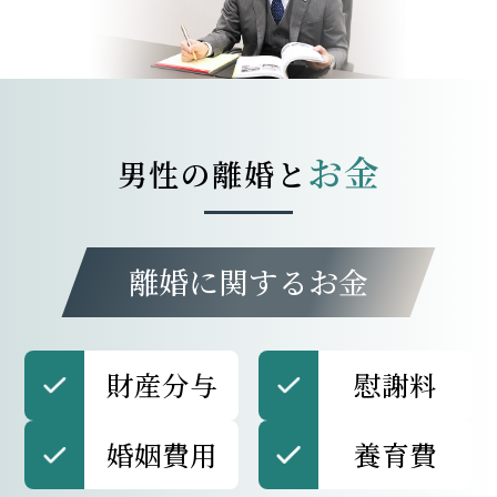
お金
男性の離婚と
離婚に関するお金
財産分与
慰謝料
婚姻費用
養育費