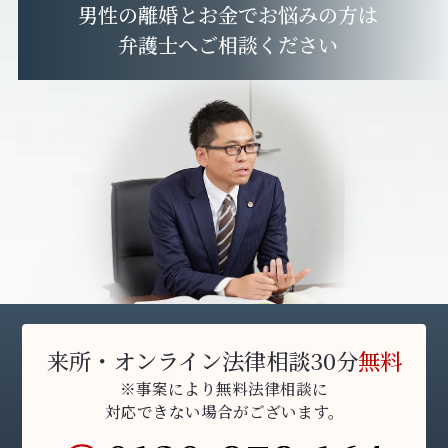
男性の離婚とお金
で
お悩みの方
は
弁護士へご相談ください
来所・オンライン法律相談30分
無料
※事案により無料法律相談に
対応できない場合がございます。