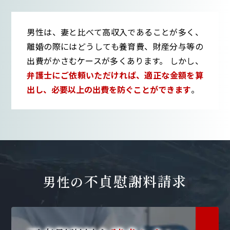
男性は、妻と比べて高収入であることが多く、
離婚の際にはどうしても養育費、財産分与等の
出費がかさむケースが多くあります。 しかし、
弁護士にご依頼いただければ、適正な金額を算
出し、必要以上の出費を防ぐことができます
。
不貞慰謝料請求
男性の