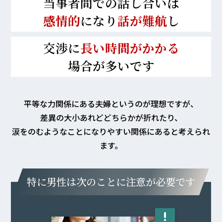
当事者間での話し合いは
感情的
になり
話が難航
し
交渉に
長い時間がかかる
場合が多いです
平等な力関係に
ある夫婦というのが理想ですが、
差異の大小あれどどちらかが折れたり、
涙をのむようなことになりやすい関係にあると考えられ
ます。
特に男性は次のことに注意が必要です