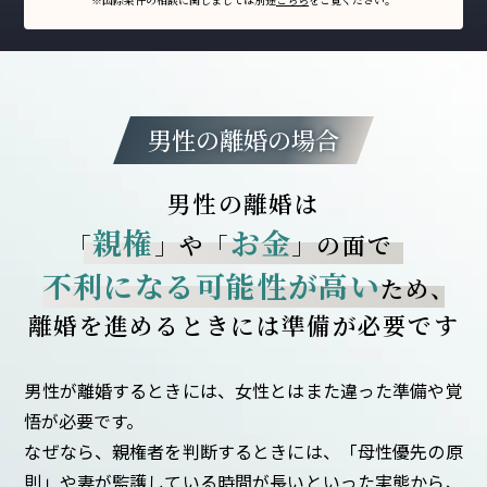
男性の離婚の場合
男性の離婚は
親権
お金
「
」や「
」の面で
不利になる可能性が高い
ため
、
離婚を進めるときには
準備が必要です
男性が離婚するときには、女性とはまた違った準備や覚
悟が必要です。
なぜなら、親権者を判断するときには、「母性優先の原
則」や妻が監護している時間が長いといった実態から、