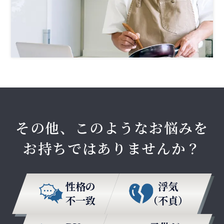
その他、このようなお悩みを
お持ちではありませんか？
性格の
浮気
不一致
（不貞）