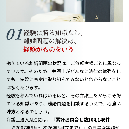
経験に勝る知識なし。
離婚問題の解決は、
経験がものをいう
抱えている離婚問題の状況は、ご依頼者様ごとに異なっ
ています。そのため、弁護士がどんなに法律の勉強をし
ても、実際に事案に取り組んでみないとわからないこと
は多くあります。
経験を積んでいればいるほど、その弁護士だからこそ得
ている知識があり、離婚問題を相談するうえで、心強い
味方となるでしょう。
弁護士法人ALGには、「
累計お問合せ数
104,146
件
（
※2007年6月～
2026年3月末まで
）」の豊富な実績が