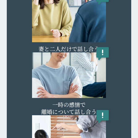
妻と二人だけで話し合う
一時の感情で
離婚について話し合う