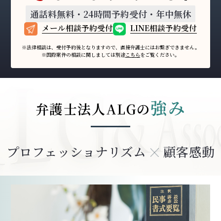
通話料無料・24時間予約受付・年中無休
メール相談予約受付
LINE相談予約受付
※法律相談は、受付予約後となりますので、
直接弁護士にはお繋ぎできません。
※国際案件の相談に関しましては
別途
こちら
をご覧ください。
強み
弁護士法人ALGの
プロフェッショナリズム
顧客感動