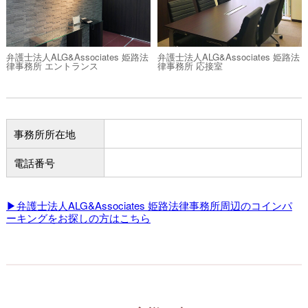
弁護士法人ALG&Associates 姫路法
弁護士法人ALG&Associates 姫路法
律事務所 エントランス
律事務所 応接室
事務所所在地
電話番号
▶弁護士法人ALG&Associates 姫路法律事務所周辺のコインパ
ーキングをお探しの方はこちら