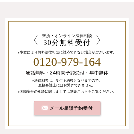
来所・オンライン法律相談
30分無料受付
※事案により無料法律相談に
対応できない場合がございます。
0120-979-164
※法律相談は、
受付予約後となりますので、
直接弁護士にはお繋ぎできません。
※国際案件の相談
に関しましては
別途
こちら
を
ご覧ください。
メール相談予約受付