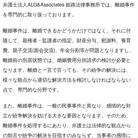
弁護士法人ALG&Associates 姫路法律事務所では、離婚事件
を専門的に取り扱っております。
離婚事件は、離婚できるかどうかだけではなく、それに付
随して、親権者・監護者の指定、財産分与、慰謝料、養育
費、親子交流(面会交流)、年金分割等が問題となりますし、
離婚前の別居状態では、婚姻費用分担請求の検討が必要と
なります。離婚と一言で言っても、その紛争の解決には、
様々な観点から適切な解決方法を検討しなければならない
点で、専門的な分野です。
また、離婚事件は、一般の民事事件と異なり、感情的な対
立が紛争解決を妨げる大きな要因となります。そのため、
離婚事件を処理するにあたり、弁護士は法律的な観点から
の助言や紛争の解決を目指すのみならず、当事者の感情に