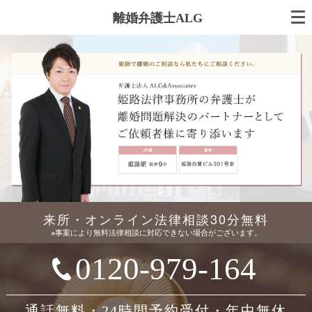
離婚弁護士ALG
来所・オンライン法律相談30分無料
※事案により無料法律相談に対応できない場合がございます。
0120-979-164
通話無料・24時間予約受付・年中無休