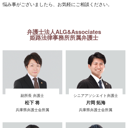
悩み事がございましたら、お気軽にご相談ください。
弁護士法人ALG&Associates
姫路法律事務所所属弁護士
副所長 弁護士
シニアアソシエイト弁護士
松下 将
片岡 拓海
兵庫県弁護士会所属
兵庫県弁護士会所属