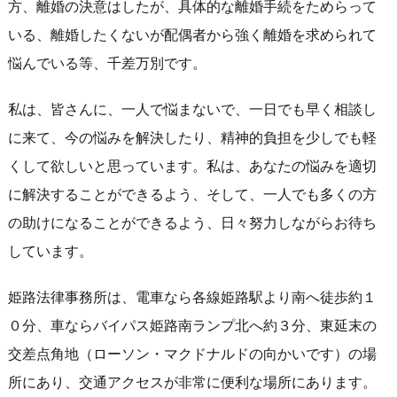
方、離婚の決意はしたが、具体的な離婚手続をためらって
いる、離婚したくないが配偶者から強く離婚を求められて
悩んでいる等、千差万別です。
私は、皆さんに、一人で悩まないで、一日でも早く相談し
に来て、今の悩みを解決したり、精神的負担を少しでも軽
くして欲しいと思っています。私は、あなたの悩みを適切
に解決することができるよう、そして、一人でも多くの方
の助けになることができるよう、日々努力しながらお待ち
しています。
姫路法律事務所は、電車なら各線姫路駅より南へ徒歩約１
０分、車ならバイパス姫路南ランプ北へ約３分、東延末の
交差点角地（ローソン・マクドナルドの向かいです）の場
所にあり、交通アクセスが非常に便利な場所にあります。