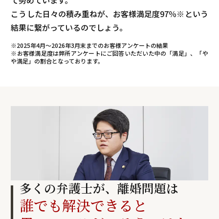
て努めています。
こうした日々の積み重ねが、お客様満足度
97
％※という
結果に繋がっているのでしょう。
※2025年4月～
2026年3月末まで
のお客様アンケートの結果
※お客様満足度は弊所アンケートにご回答いただいた中の「満足」、「や
や満足」の割合となっております。
多くの弁護士が、離婚問題は
誰でも解決できると