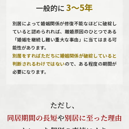
3～5年
一般的に
別居によって婚姻関係が修復不能なほどに破綻し
ていると認められれば、離婚原因のひとつである
「婚姻を継続し難い重大な事由」に当てはまる可
能性があります。
別居をすればただちに婚姻関係が破綻していると
判断されるわけではない
ので、ある程度の期間が
必要になります。
ただし、
同居期間の長短
や
別居に至った理由