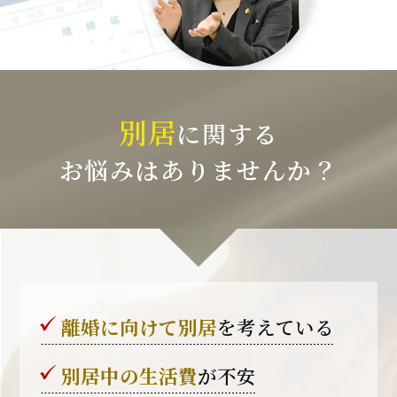
別居
に関する
お悩みはありませんか？
離婚に向けて別居
を考えている
別居中の生活費
が不安