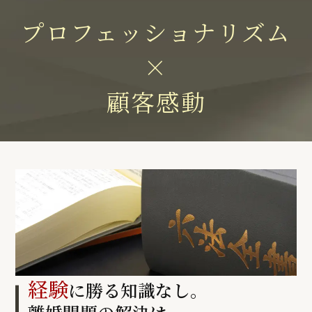
プロフェッショナリズム
×
顧客感動
経験
に勝る知識なし。