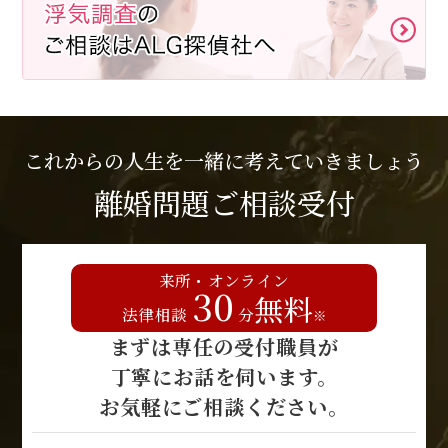
これからの人生を一緒に考えていきましょう
離婚問題ご相談受付
来所・オンライン
30
無料
法律相談
分
※
まずは専任の受付職員が
丁寧にお話を伺います。
お気軽にご相談ください。