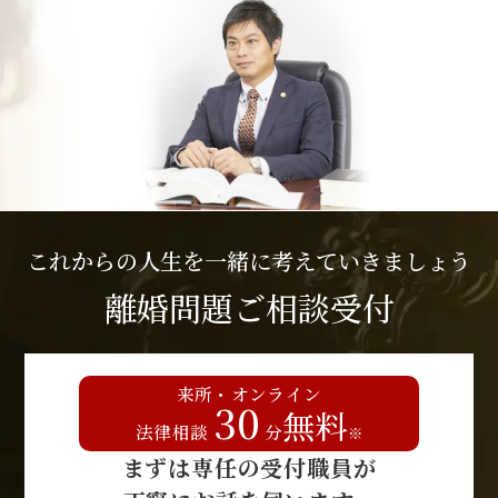
これからの人生を一緒に考えていきましょう
離婚問題ご相談受付
来所・オンライン
30
無料
法律相談
分
※
まずは専任の受付職員が