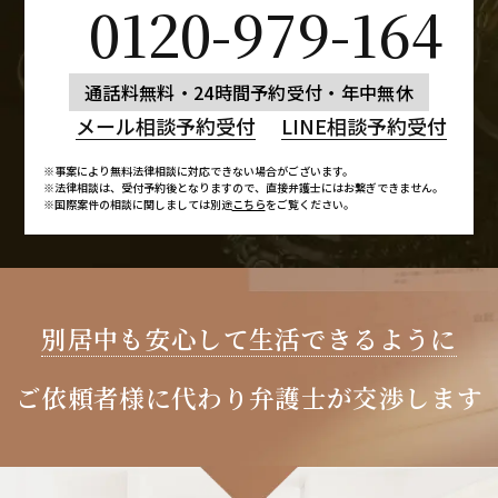
0120-979-164
通話料無料・24時間予約受付・年中無休
メール相談予約受付
LINE相談予約受付
※事案により無料法律相談に対応できない場合がございます。
※法律相談は、受付予約後となりますので、
直接弁護士にはお繋ぎできません。
※国際案件の相談に関しましては別途
こちら
をご覧ください。
別居中も安心して
生活できるように
ご依頼者様に代わり
弁護士が交渉します