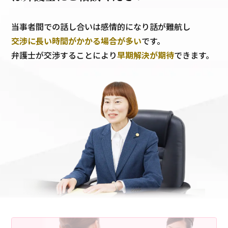
当事者間での話し合いは感情的になり話が難航し
交渉に長い時間がかかる場合が多い
です。
弁護士が交渉することにより
早期解決が期待
できます。