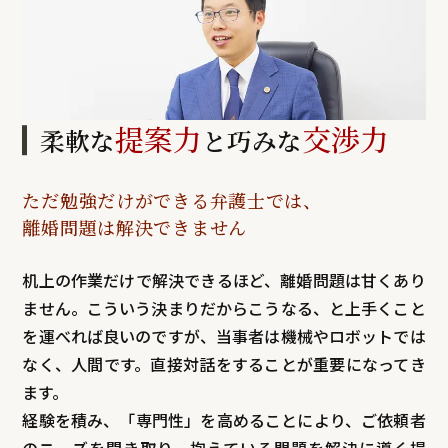
提案力
交渉力
柔軟な
と巧みな
ただ勉強だけができる
弁護士では、
離婚問題は解決できません
机上の作業だけで解決できるほど、離婚問題は甘くあり
ません。こういう決まりだからこうなる、と上手くこと
を運べれば良いのですが、当事者は機械やロボットでは
なく、人間です。直接対話をすることが重要になってき
ます。
経験を積み、「専門性」を高めることにより、ご依頼者
のニーズを聞き取り、抱えている問題を解決に導く提