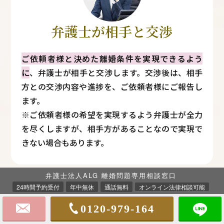
弁護士が相手と交渉
ご依頼者様と決めた離婚条件を実現できるよう
に
、弁護士が相手と交渉します。交渉後は、相手
方との交渉内容や進捗を、ご依頼者様にご報告し
ます。
※ご依頼者様の希望を実現するよう弁護士が全力
を尽くしますが、相手方があることなので実現で
きない場合もあります。
弁護士法人ALG 離婚問題専用相談窓口
24時間予約受付
年中無休
通話無料
オンライン法律相談可能
0120-979-164