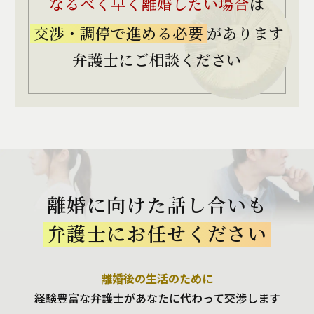
なるべく早く離婚したい場合
は
交渉・調停で進める必要
があります
弁護士にご相談ください
離婚に向けた話し合いも
弁護士にお任せください
離婚後の生活のために
経験豊富な弁護士があなたに
代わって交渉します