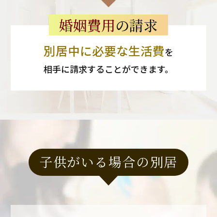
婚姻費用
の請求
別居中に必要な生活費
を
相手に請求することができます。
子供がいる場合の別居