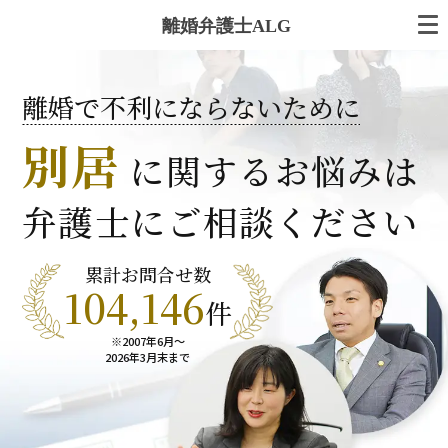
離婚弁護士ALG
離婚で不利にならないために
別居
に関するお悩みは
弁護士にご相談ください
累計お問合せ数
104,146
件
※2007年6月～
2026年3月末まで