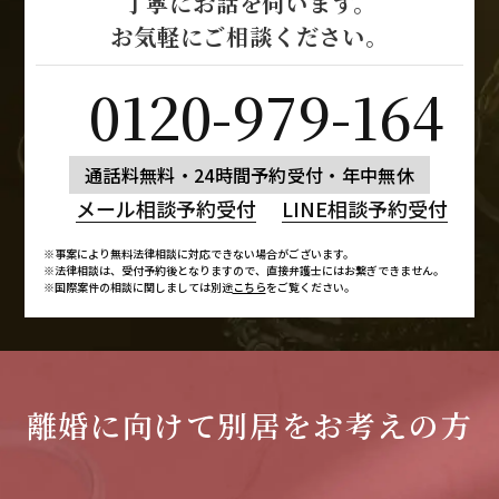
丁寧にお話を伺います。
お気軽にご相談ください。
0120-979-164
通話料無料・24時間予約受付・年中無休
メール相談予約受付
LINE相談予約受付
※事案により無料法律相談に対応できない場合がございます。
※法律相談は、受付予約後となりますので、
直接弁護士にはお繋ぎできません。
※国際案件の相談に関しましては別途
こちら
をご覧ください。
離婚に向けて別居をお考えの方