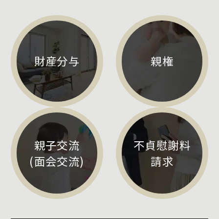
財産分与
親権
親子交流
不貞慰謝料
(面会交流)
請求