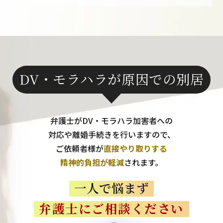
DV・モラハラが原因での別居
弁護士がDV・モラハラ加害者への
対応や離婚手続きを行いますので、
ご依頼者様が
直接やり取りする
精神的負担が軽減
されます。
一人で悩まず
弁護士にご相談ください