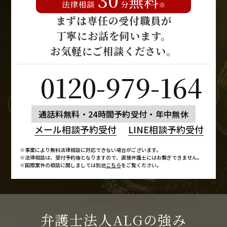
無料
法律相談
分
※
まずは専任の受付職員が
丁寧にお話を伺います。
お気軽にご相談ください。
0120-979-164
通話料無料・24時間予約受付・年中無休
メール相談予約受付
LINE相談予約受付
※事案により無料法律相談に対応できない場合がございます。
※法律相談は、受付予約後となりますので、
直接弁護士にはお繋ぎできません。
※国際案件の相談に関しましては別途
こちら
をご覧ください。
弁護士法人ALGの強み