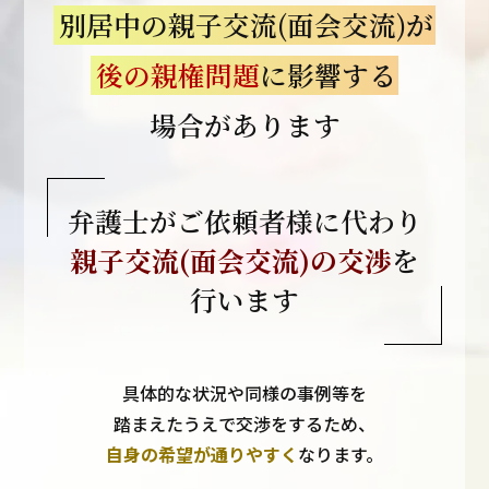
別居中の親子交流(面会交流)が
後の親権問題
に影響する
場合があります
弁護士がご依頼者様に代わり
親子交流(面会交流)の交渉
を
行います
具体的な状況や同様の事例等を
踏まえたうえで交渉をするため、
自身の希望が通りやすく
なります。