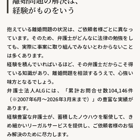
離婚問題の解決は、
経験がものをいう
抱えている離婚問題の状況は、ご依頼者様ごとに異なっ
ています。そのため、弁護士がどんなに法律の勉強をし
ても、実際に事案に取り組んでみないとわからないこと
は多くあります。
経験を積んでいればいるほど、その弁護士だからこそ得
ている知識があり、離婚問題を相談するうえで、心強い
味方となるでしょう。
弁護士法人ALGには、「累計お問合せ数
104,146
件
（
※2007年6月～
2026年3月末まで
）」の豊富な実績が
あります。
経験豊富な弁護士が、蓄積したノウハウを駆使して、き
め細かいリーガルサービスを提供し、ご依頼者様のお悩
み解決のために尽力します。