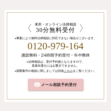
来所・オンライン法律相談
30分無料受付
※事案により無料法律相談に
対応できない場合がございます。
0120-979-164
※法律相談は、
受付予約後となりますので、
直接弁護士にはお繋ぎできません。
※国際案件の相談
に関しましては
別途
こちら
を
ご覧ください。
メール相談予約受付