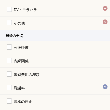
DV・モラハラ
その他
離婚の争点
公正証書
内縁関係
婚姻費用の増額
慰謝料
親権の停止