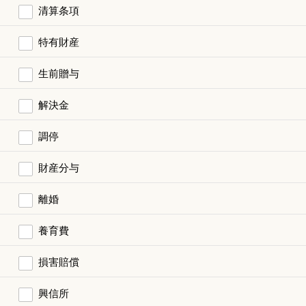
清算条項
特有財産
生前贈与
解決金
調停
財産分与
離婚
養育費
損害賠償
興信所