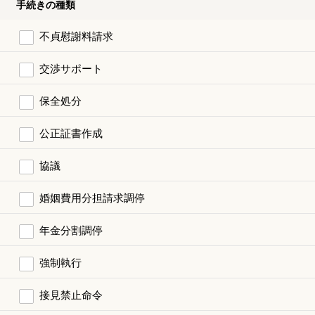
手続きの種類
不貞慰謝料請求
交渉サポート
保全処分
公正証書作成
協議
婚姻費用分担請求調停
年金分割調停
強制執行
接見禁止命令