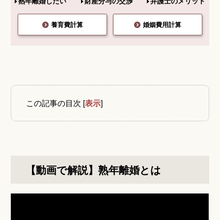
熟年離婚したい
財産分与の交渉
弁護士のメリット
養育費計算
婚姻費用計算
この記事の目次
[
表示
]
【動画で解説】熟年離婚とは