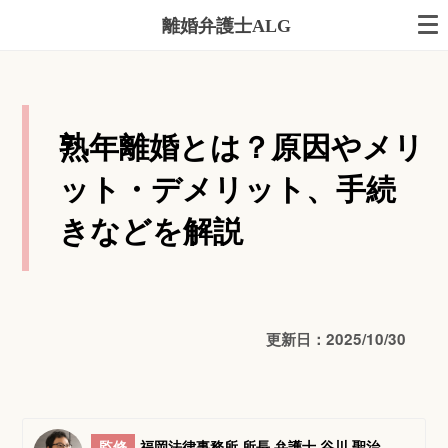
離婚弁護士ALG
熟年離婚とは？原因やメリ
ット・デメリット、手続
きなどを解説
更新日：2025/10/30
監修
福岡法律事務所 所長 弁護士 谷川 聖治