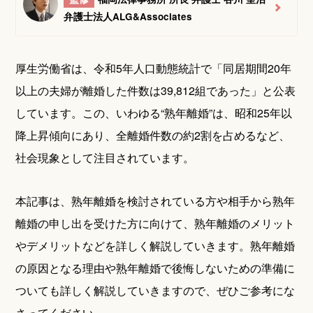
弁護士法人ALG&Associates
厚生労働省は、令和5年人口動態統計で「同居期間20年
以上の夫婦が離婚した件数は39,812組であった」と公表
しています。この、いわゆる“熟年離婚”は、昭和25年以
降上昇傾向にあり、全離婚件数の約2割を占めるなど、
社会現象として注目されています。
本記事は、熟年離婚を検討されている方や相手から熟年
離婚の申し出を受けた方に向けて、熟年離婚のメリット
やデメリットなどを詳しく解説していきます。熟年離婚
の原因となる理由や熟年離婚で後悔しないための準備に
ついても詳しく解説していきますので、ぜひご参考にな
さってください。