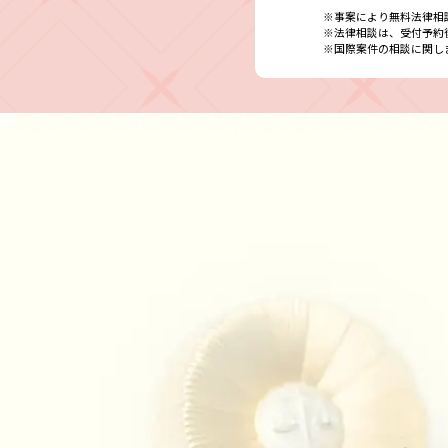
※事案により無料法律相
※法律相談は、受付予約
※国際案件の相談に関し