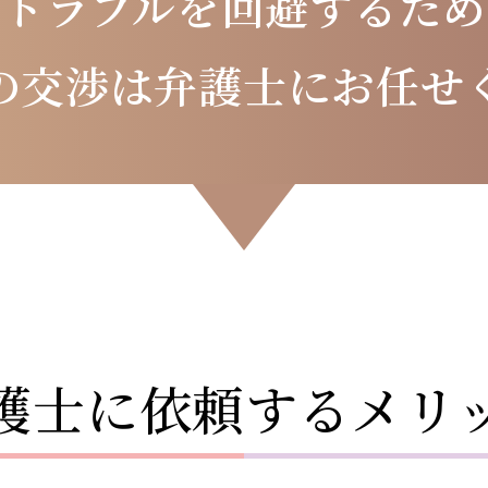
のトラブルを
回避するため
の交渉は
弁護士にお任せ
護士に依頼するメリ