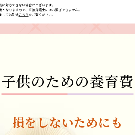
談に対応できない場合がございます。
後となりますので、直接弁護士にはお繋ぎできません。
ましては別途
こちら
をご覧ください。
子供のための養育費
損をしないためにも