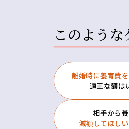
このような
離婚時に養育費を
適正な額は
相手から養
減額してほしい