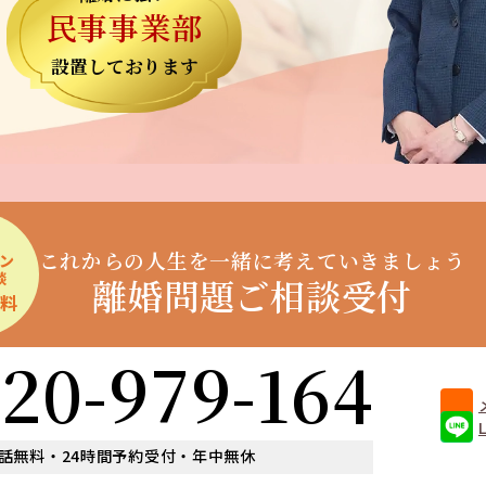
民事事業部
設置しております
これからの人生を一緒に
考えていきましょう
ン
談
離婚問題ご相談受付
無料
120-979-164
話無料・24時間予約受付・年中無休