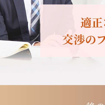
適正
交渉の