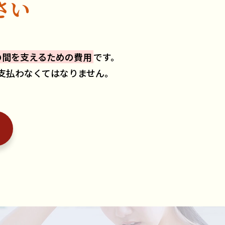
さい
の間を支えるための費用
です。
支払わなくてはなりません。