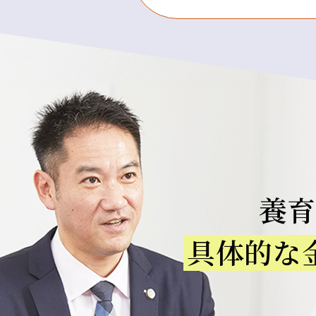
養
具体的な