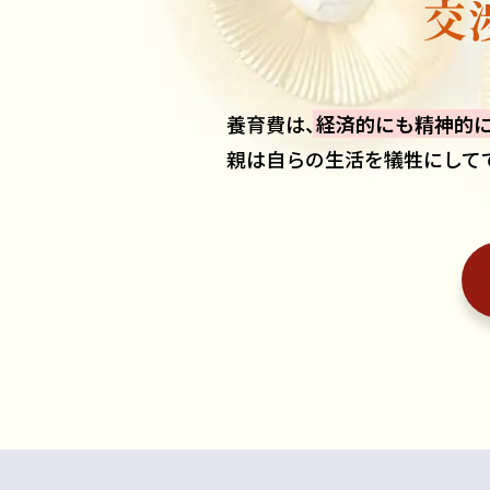
交
養育費は
、
経済的にも精神的
親は自らの生活を犠牲にして