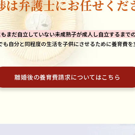
渉は弁護士に
お任せくだ
にもまだ自立していない未成熟子が成人し自立するまで
でも自分と同程度の生活を子供にさせるために養育費を
離婚後の養育費請求に
ついてはこちら