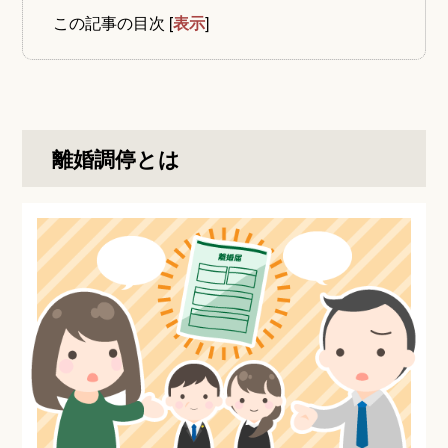
この記事の目次
[
表示
]
離婚調停とは