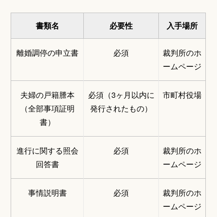
書類名
必要性
入手場所
離婚調停の申立書
必須
裁判所のホ
ームページ
夫婦の戸籍謄本
必須（3ヶ月以内に
市町村役場
（全部事項証明
発行されたもの）
書）
進行に関する照会
必須
裁判所のホ
回答書
ームページ
事情説明書
必須
裁判所のホ
ームページ