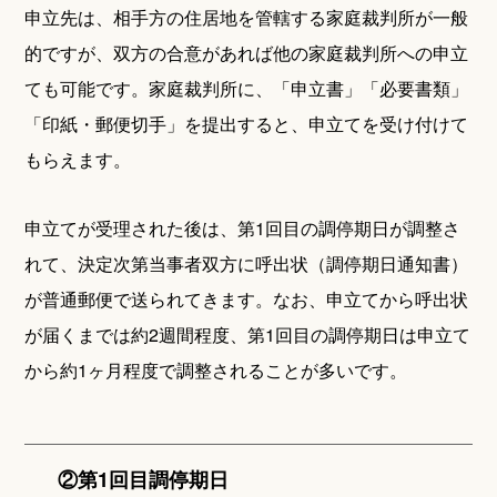
申立先は、相手方の住居地を管轄する家庭裁判所が一般
的ですが、双方の合意があれば他の家庭裁判所への申立
ても可能です。家庭裁判所に、「申立書」「必要書類」
「印紙・郵便切手」を提出すると、申立てを受け付けて
もらえます。
申立てが受理された後は、第1回目の調停期日が調整さ
れて、決定次第当事者双方に呼出状（調停期日通知書）
が普通郵便で送られてきます。なお、申立てから呼出状
が届くまでは約2週間程度、第1回目の調停期日は申立て
から約1ヶ月程度で調整されることが多いです。
②第1回目調停期日