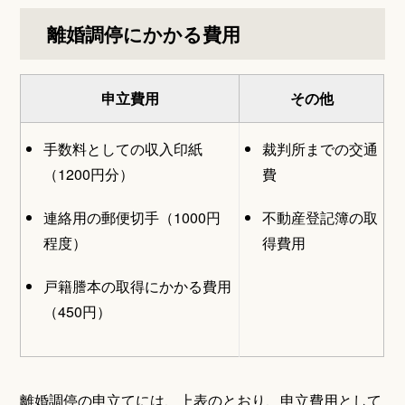
離婚調停にかかる費用
申立費用
その他
手数料としての収入印紙
裁判所までの交通
（1200円分）
費
連絡用の郵便切手（1000円
不動産登記簿の取
程度）
得費用
戸籍謄本の取得にかかる費用
（450円）
離婚調停の申立てには、上表のとおり、申立費用として