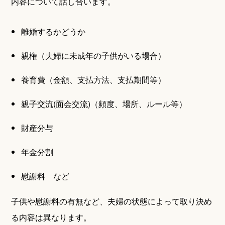
内容について話し合います。
離婚するかどうか
親権（夫婦に未成年の子供がいる場合）
養育費（金額、支払方法、支払期間等）
親子交流(面会交流)（頻度、場所、ルール等）
財産分与
年金分割
慰謝料 など
子供や慰謝料の有無など、夫婦の状態によって取り決め
る内容は異なります。