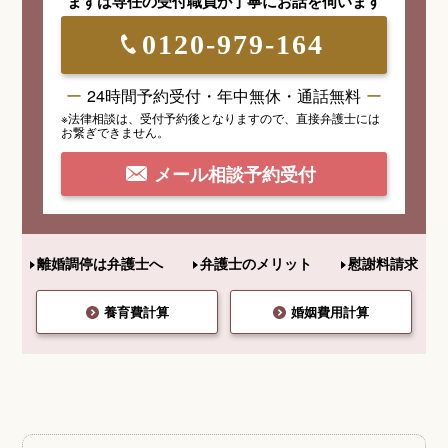
まずは専任の受付職員が
丁寧にお話を伺います
0120-979-164
24時間予約受付・年中無休・通話無料
※法律相談は、受付予約後となりますので、
直接弁護士には
お繋ぎできません。
メール相談予約受付
離婚調停は弁護士へ
弁護士のメリット
慰謝料請求
養育費計算
婚姻費用計算