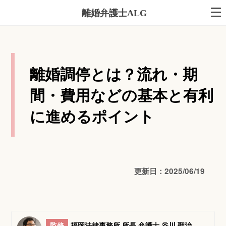
離婚弁護士ALG
離婚調停とは？流れ・期
間・費用などの基本と有利
に進めるポイント
更新日：2025/06/19
監修
福岡法律事務所 所長 弁護士 谷川 聖治