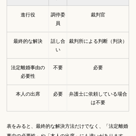
進行役
調停委
裁判官
員
最終的な解決
話し合
裁判所による判断（判決）
い
法定離婚事由の
不要
必要
必要性
本人の出席
必要
弁護士に依頼している場合
は不要
表をみると、最終的な解決方法だけでなく、「法定離婚
事由の必要性」や「本人の出席」にも違いがあります。