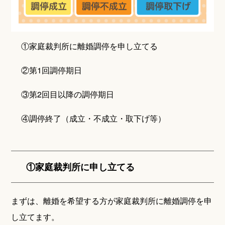
①家庭裁判所に離婚調停を申し立てる
②第1回調停期日
③第2回目以降の調停期日
④調停終了（成立・不成立・取下げ等）
①家庭裁判所に申し立てる
まずは、離婚を希望する方が家庭裁判所に離婚調停を申
し立てます。