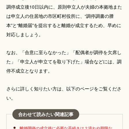
調停成立後10日以内に、原則申立人が夫婦の本拠地また
は申立人の住居地の市区町村役所に、“調停調書の謄
本”と“離婚届”を提出すると離婚が成立するため、早めに
対応しましょう。
なお、「合意に至らなかった」「配偶者が調停を欠席し
た」「申立人が申立てを取り下げた」場合などには、調
停不成立となります。
さらに詳しく知りたい方は、以下のページをご覧くださ
い。
合わせて読みたい関連記事
離婚調停の成立後に必要な手続きは？流れや期限な