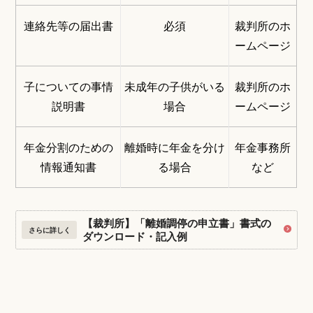
連絡先等の届出書
必須
裁判所のホ
ームページ
子についての事情
未成年の子供がいる
裁判所のホ
説明書
場合
ームページ
年金分割のための
離婚時に年金を分け
年金事務所
情報通知書
る場合
など
【裁判所】「離婚調停の申立書」書式の
さらに詳しく
ダウンロード・記入例