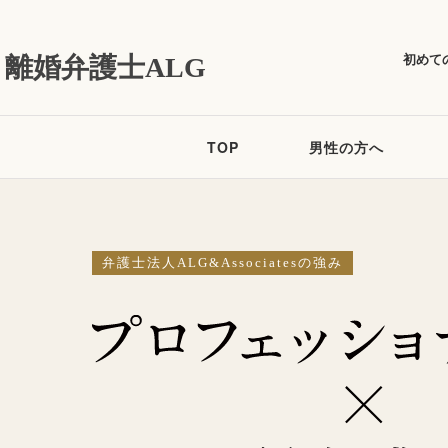
初めて
離婚弁護士ALG
TOP
男性の方へ
弁護士法人ALG&Associatesの強み