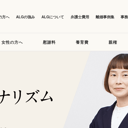
の方へ
ALGの強み
ALGについて
弁護士費用
離婚事例集
事
女性の方へ
慰謝料
養育費
親権