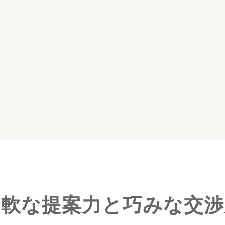
問題に強い弁護士に相談したいと思わ
柔軟な提案力と巧みな交渉