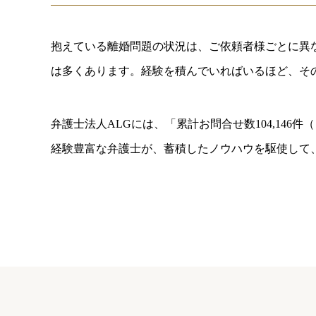
抱えている離婚問題の状況は、ご依頼者様ごとに異
は多くあります。経験を積んでいればいるほど、そ
弁護士法人ALGには、「累計お問合せ数
104,146
件（
経験豊富な弁護士が、蓄積したノウハウを駆使して