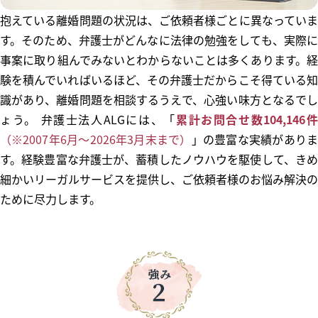
抱えている離婚問題の状況は、ご依頼者様ごとに異なっていま
す。そのため、弁護士がどんなに法律の勉強をしても、実際に
事案に取り組んでみないとわからないことは多くあります。経
験を積んでいればいるほど、その弁護士だからこそ得ている知
識があり、離婚問題を相談するうえで、心強い味方となるでし
ょう。 弁護士法人ALGには、「
累計お問合せ数104,146
（※2007年6月～
2026年3月末まで
）
」の豊富な実績があり
す。経験豊富な弁護士が、蓄積したノウハウを駆使して、きめ
細かいリーガルサービスを提供し、ご依頼者様のお悩み解決の
ために尽力します。