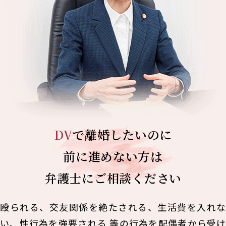
DV
で離婚したいのに
前に進めない方は
弁護士にご相談ください
殴られる、交友関係を絶たされる、生活費を入れな
い、性行為を強要される 等の行為を配偶者から受け