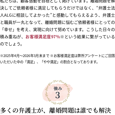
私たちは、顧客感動を目標として掲げています。離婚問題を解
決してご依頼者様に満足してもらうだけではなく、“弁護士法
人ALGに相談してよかった”と感動してもらえるよう、弁護士
と職員が一丸となって、離婚問題に悩むご依頼者様にとっての
「幸せ」を考え、実現に向けて努めています。こうした日々の
積み重ねが、
お客様満足度97％
※という結果に繋がってい
のでしょう。
※2025年4月～
2026年3月末まで
※お客様満足度は弊所アンケートにご回答
いただいた中の「満足」、「やや満足」の割合となっております。
多くの弁護士が、離婚問題は誰でも解決