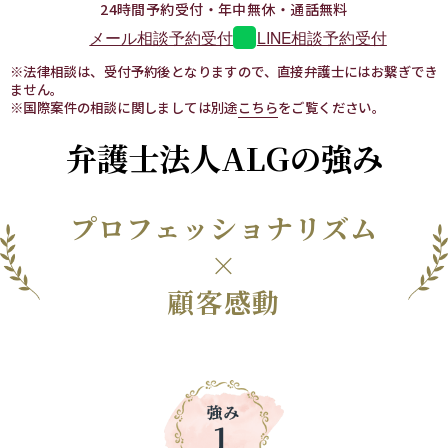
24時間予約受付・年中無休・通話無料
LINE相談予約受付
メール相談予約受付
※法律相談は、受付予約後となりますので、直接弁護士にはお繋ぎでき
ません。
※国際案件の相談に関しましては別途
こちら
をご覧ください。
弁護士法人ALGの強み
プロフェッショナリズム
×
顧客感動