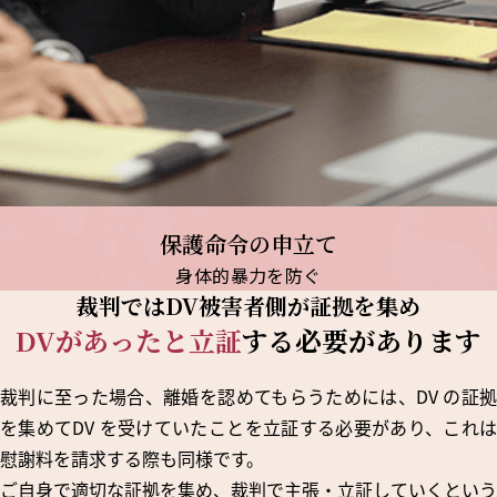
保護命令の申立て
身体的暴力を防ぐ
裁判ではDV被害者側が
証拠を集め
DVがあったと立証
する必要があります
裁判に至った場合、離婚を認めてもらうためには、DV の証拠
を集めてDV を受けていたことを立証する必要があり、これは
慰謝料を請求する際も同様です。
ご自身で適切な証拠を集め、裁判で主張・立証していくという