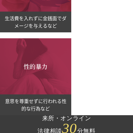
生活費を入れずに金銭面でダ
メージを与えるなど
性的暴力
意思を尊重せずに行われる性
的な行為など
来所・オンライン
30
法律相談
分無料