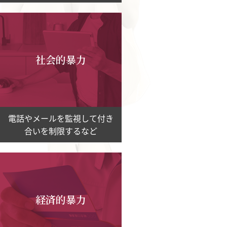
社会的暴力
電話やメールを監視して付き
合いを制限するなど
経済的暴力