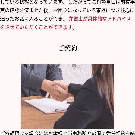
している状態となっています。 したがってご相談当日は前提事
実の確認を済ませた後、お困りになっている事柄につき核心に
迫ったお話に入ることができ、
弁護士が具体的なアドバイス
をさせていただくことができます
。
ご契約
ご依頼頂ける場合にはお客様と当事務所との間で委任契約を締