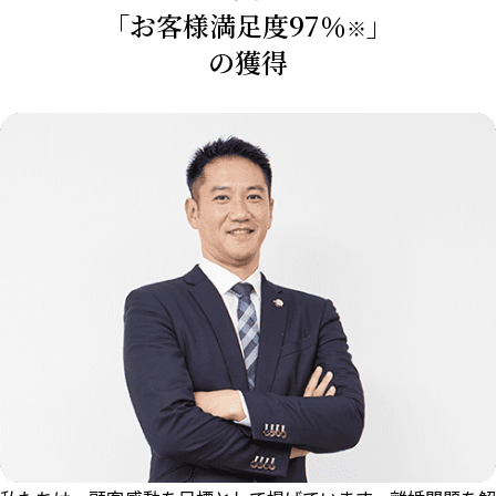
「お客様満足度97％
」
※
の獲得