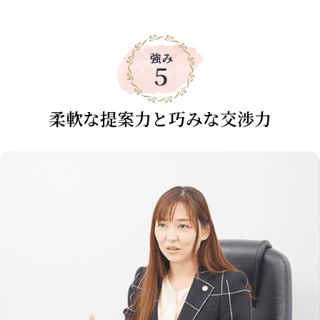
柔軟な提案力と巧みな交渉力