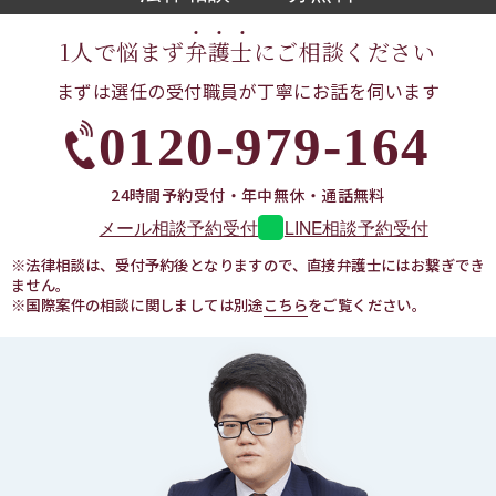
1人で悩まず
弁
護
士
に
ご相談ください
まずは選任の受付職員が
丁寧にお話を伺います
0120-979-164
24時間予約受付・年中無休・通話無料
LINE相談予約受付
メール相談予約受付
※法律相談は、受付予約後となりますので、直接弁護士にはお繋ぎでき
ません。
※国際案件の相談に関しましては別途
こちら
をご覧ください。