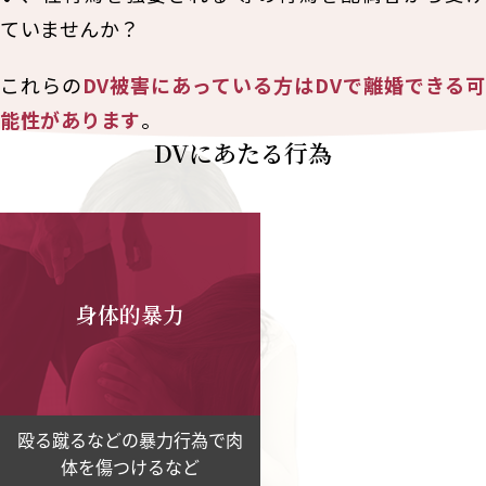
ていませんか？
これらの
DV被害にあっている方はDVで離婚できる可
能性があります
。
DVにあたる行為
身体的暴力
殴る蹴るなどの暴力行為で肉
体を傷つけるなど