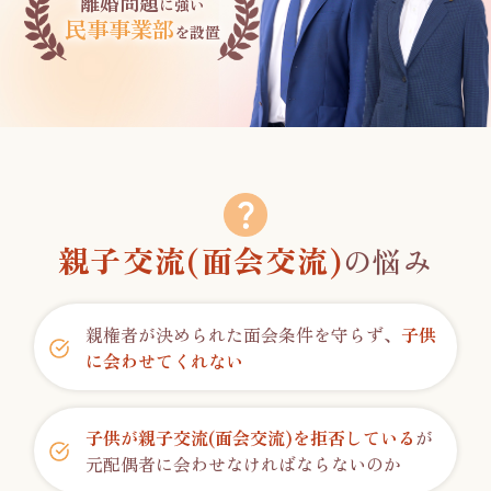
離婚問題
に強い
民事事業部
を設置
親子交流(面会交流)
の悩み
親権者が決められた面会条件を守らず、
子供
に会わせてくれない
子供が親子交流(面会交流)を拒否している
が
元配偶者に会わせなければならないのか