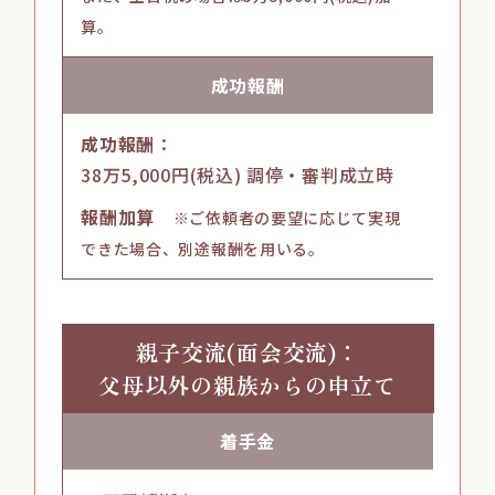
算。
成功
報酬
成功報酬
：
38万5,000円(税込)
調停・審判成立時
報酬加算
※ご依頼者の要望に応じて実現
できた場合、別途報酬を用いる。
親子交流(面会交流)：
父母以外の親族から
の申立て
着手金