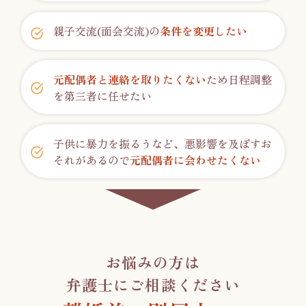
親子交流(面会交流)の
条件を変更したい
元配偶者と連絡を取りたくない
ため日程調整
を第三者に任せたい
子供に暴力を振るうなど、悪影響を及ぼすお
それがあるので
元配偶者に会わせたくない
お悩みの方は
弁護士にご相談ください