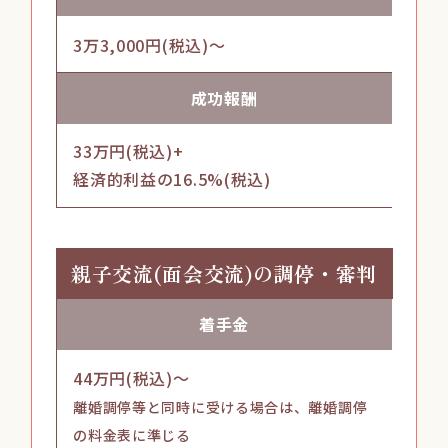
3万3,000円(税込)～
成功
報酬
33万円(税込)+
経済的利益の16.5%
(税込)
親子交流(面会交流)
の調停・審判
着手金
44万円(税込)～
離婚調停等と同時に受ける場合は、離婚調停
の料金表に準じる