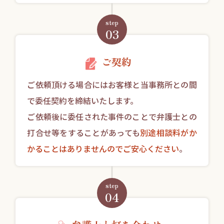
step
03
ご契約
ご依頼頂ける場合にはお客様と当事務所との間
で委任契約を締結いたします。
ご依頼後に委任された事件のことで弁護士との
打合せ等をすることがあっても
別途相談料がか
かることはありませんのでご安心ください
。
step
04