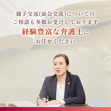
親子交流(面会交流)
についての
ご相談も
多数お受けしております
経験豊富な弁護士
に
お任せください