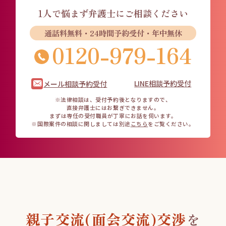
1人で悩まず
弁護士にご相談ください
通話料無料・24時間予約受付・年中無休
0120-979-164
LINE相談予約受付
メール相談予約受付
※法律相談は、受付予約後となりますので、
直接弁護士にはお繋ぎできません。
まずは専任の受付職員が丁寧にお話を伺います。
※国際案件の相談に関しましては
別途
こちら
をご覧ください。
親子交流(面会交流)
交渉
を