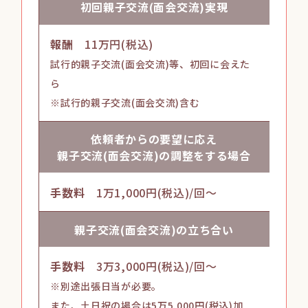
初回親子交流
(面会交流)
実現
報酬
11万円(税込)
試行的親子交流(面会交流)等、初回に会えた
ら
※試行的親子交流(面会交流)含む
依頼者からの
要望に応え
親子交流
(面会交流)
の調整をする場合
手数料
1万1,000円(税込)/回～
親子交流
(面会交流)
の立ち合い
手数料
3万3,000円(税込)/回～
※別途出張日当が必要。
また、土日祝の場合は5万5,000円(税込)加