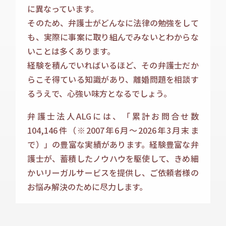
に異なっています。
そのため、弁護士がどんなに法律の勉強をして
も、実際に事案に取り組んでみないとわからな
いことは多くあります。
経験を積んでいればいるほど、その弁護士だか
らこそ得ている知識があり、離婚問題を相談す
るうえで、心強い味方となるでしょう。
弁護士法人ALGには、「累計お問合せ数
104,146
件（
※2007年6月～
2026年3月末ま
で
）」の豊富な実績があります。経験豊富な弁
護士が、蓄積したノウハウを駆使して、きめ細
かいリーガルサービスを提供し、ご依頼者様の
お悩み解決のために尽力します。