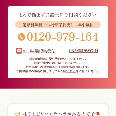
1人で悩まず
弁護士にご相談ください
通話料無料・24時間予約受付・年中無休
0120-979-164
LINE相談予約受付
メール相談予約受付
※法律相談は、受付予約後となりますので、
直接弁護士にはお繋ぎできません。
まずは専任の受付職員が丁寧にお話を伺います。
※国際案件の相談に関しましては
別途
こちら
をご覧ください。
相手にDVやモラハラがあるので
子供