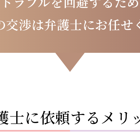
のトラブルを
回避するため
の交渉は
弁護士にお任せ
護士に依頼するメリ