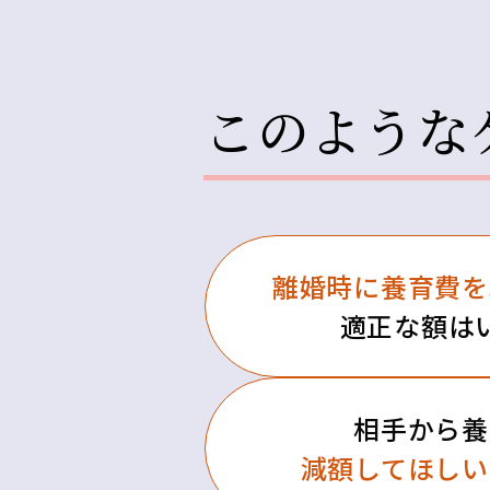
このような
離婚時に養育費を
適正な額は
相手から養
減額してほしい