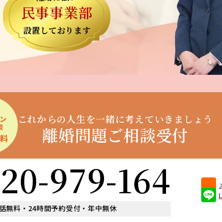
民事事業部
設置しております
これからの人生を一緒に
考えていきましょう
ン
談
離婚問題ご相談受付
無料
120-979-164
話無料・24時間予約受付・年中無休