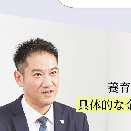
養
具体的な