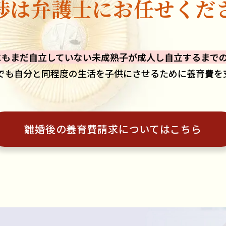
渉は弁護士に
お任せくだ
にもまだ自立していない未成熟子が成人し自立するまで
でも自分と同程度の生活を子供にさせるために養育費を
離婚後の養育費請求に
ついてはこちら