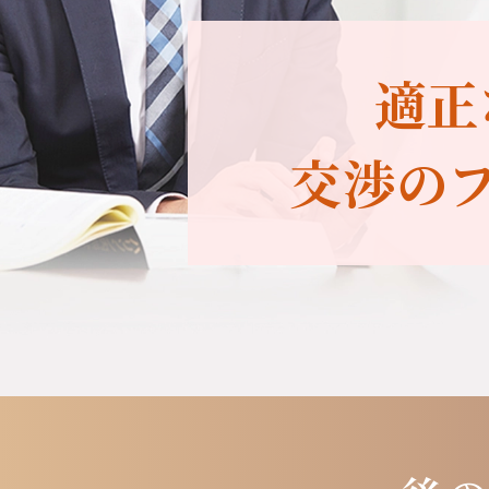
適正
交渉の