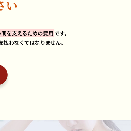
さい
の間を支えるための費用
です。
支払わなくてはなりません。