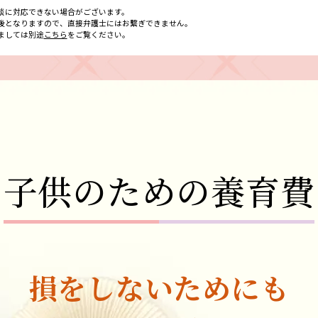
談に対応できない場合がございます。
後となりますので、直接弁護士にはお繋ぎできません。
ましては別途
こちら
をご覧ください。
子供のための養育費
損をしないためにも