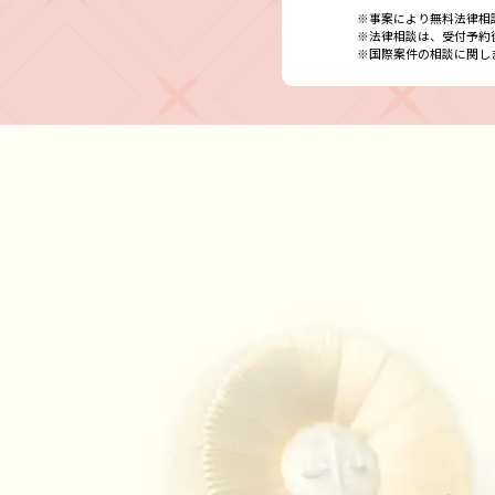
※事案により無料法律相
※法律相談は、受付予約
※国際案件の相談に関し