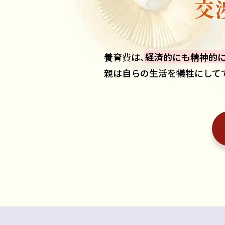
交
養育費は
、
経済的にも精神的
親は自らの生活を犠牲にして