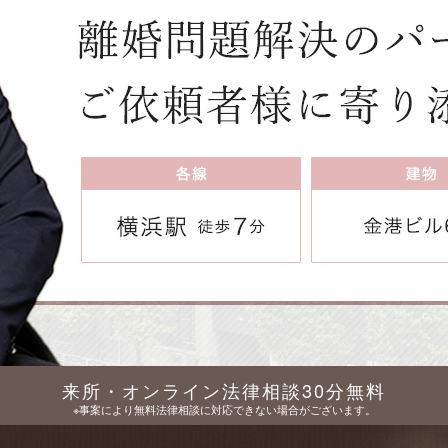
来所・オンライン法律相談30分無料
※事案により無料法律相談に対応できない場合がございます。