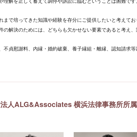
や理解を正しく蓄えて調停や訴訟に臨むということは困難です
れまで培ってきた知識や経験を存分にご提供したいと考えてお
件の解決のためには、どちらも欠かせない要素であると考え、
、不貞慰謝料、内縁・婚約破棄、養子縁組・離縁、認知請求等
人ALG&Associates
横浜法律事務所所属