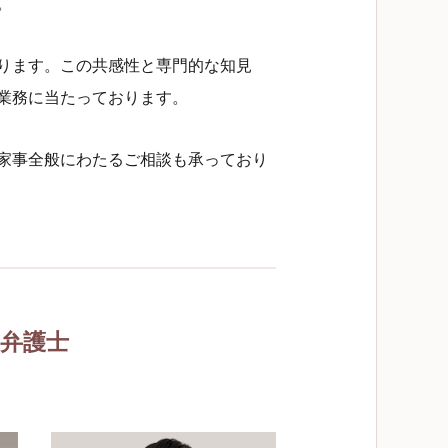
。
ります。この共感性と専門的な知見
業務に当たっております。
家事全般にわたるご相談も承っており
弁護士