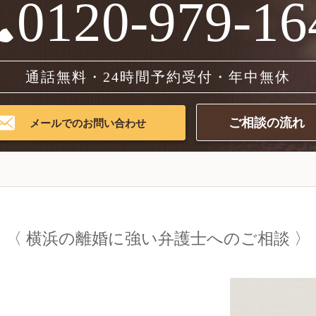
0120-979-16
通話無料・24時間予約受付・年中無休
ご相談の流れ
メールでのお問い合わせ
横浜の
離婚に強い弁護士への
ご相談