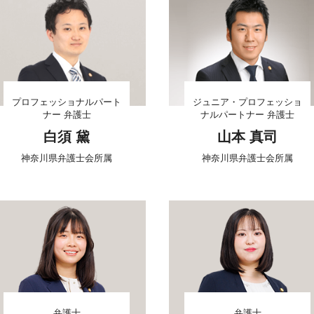
プロフェッショナルパート
ジュニア・プロフェッショ
ナー 弁護士
ナルパートナー 弁護士
白須 黛
山本 真司
神奈川県弁護士会所属
神奈川県弁護士会所属
弁護士
弁護士