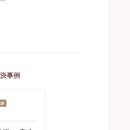
決事例
交渉