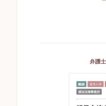
弁護士法
離婚
モラハラ
横浜法律事務所