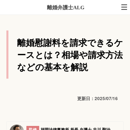
離婚弁護士ALG
離婚慰謝料を請求できるケ
ースとは？相場や請求方法
などの基本を解説
更新日：2025/07/16
監修
福岡法律事務所 所長 弁護士 谷川 聖治