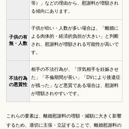
等）」などの理由から、慰謝料が増額され
る傾向にあります。
子供が幼い・人数が多い場合は、「離婚に
よる肉体的・経済的負担が大きい」と判断
子供の有
無・人数
され、慰謝料が増額される可能性が高いで
す。
相手の不法行為が、「浮気相手を妊娠させ
た」「不倫期間が長い」「DVにより後遺症
不法行為
の悪質性
が残った」など悪質である場合は、慰謝料
が増額されやすいです。
これらの要素は、離婚慰謝料の増額・減額に大きく影響
するため、適切に主張・立証することで、離婚慰謝料の