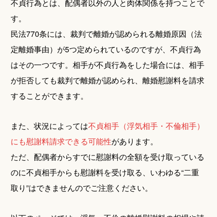
不貞行為とは、配偶者以外の人と肉体関係を持つことで
す。
民法770条には、裁判で離婚が認められる離婚原因（法
定離婚事由）が5つ定められているのですが、不貞行為
はその一つです。相手が不貞行為をした場合には、相手
が拒否しても裁判で離婚が認められ、離婚慰謝料を請求
することができます。
また、状況によっては
不貞相手（浮気相手・不倫相手）
にも慰謝料請求できる可能性
があります。
ただ、配偶者からすでに慰謝料の全額を受け取っている
のに不貞相手からも慰謝料を受け取る、いわゆる“二重
取り”はできませんのでご注意ください。