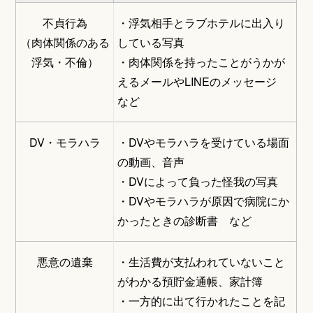
不貞行為
・浮気相手とラブホテルに出入り
（肉体関係のある
している写真
浮気・不倫）
・肉体関係を持ったことがうかが
えるメールやLINEのメッセージ
など
DV・モラハラ
・DVやモラハラを受けている場面
の動画、音声
・DVによって負った怪我の写真
・DVやモラハラが原因で病院にか
かったときの診断書 など
悪意の遺棄
・生活費が支払われていないこと
がわかる預貯金通帳、家計簿
・一方的に出て行かれたことを記