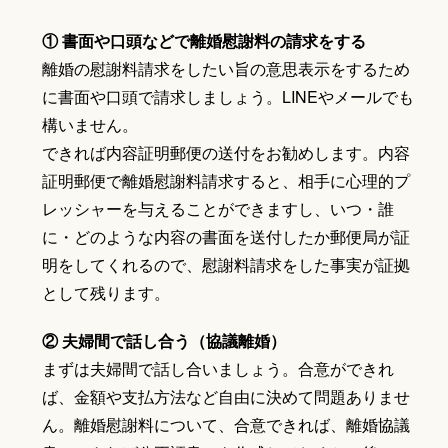
① 書面や口頭などで離婚慰謝料の請求をする
離婚の慰謝料請求をしたい旨の意思表示をするため
に書面や口頭で請求しましょう。LINEやメールでも
構いません。
できれば内容証明郵便の送付をお勧めします。内容
証明郵便で離婚慰謝料請求すると、相手に心理的プ
レッシャーを与えることができますし、いつ・誰
に・どのような内容の書面を送付したか郵便局が証
明をしてくれるので、慰謝料請求をした事実が証拠
として残ります。
② 夫婦間で話し合う（協議離婚）
まずは夫婦間で話し合いましょう。合意ができれ
ば、金額や支払方法など自由に決めて問題ありませ
ん。離婚慰謝料について、合意できれば、離婚協議