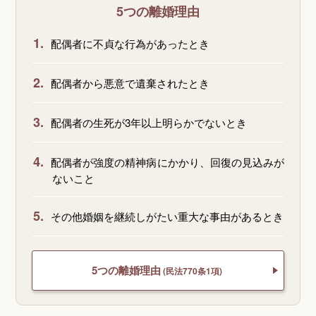
5つの離婚理由
1.
配偶者に不貞な行為があったとき
2.
配偶者から悪意で遺棄されたとき
3.
配偶者の生死が3年以上明らかでないとき
4.
配偶者が強度の精神病にかかり、回復の見込みが
ないこと
5.
その他婚姻を継続しがたい重大な事由があるとき
5つの離婚理由
(民法770条1項)