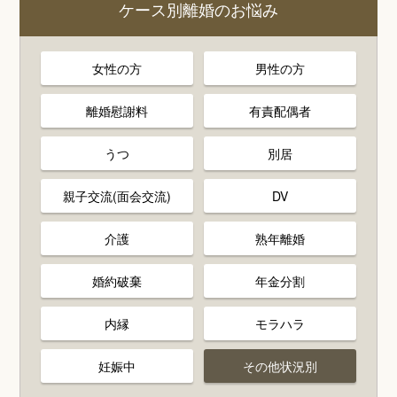
ケース別離婚のお悩み
女性の方
男性の方
離婚慰謝料
有責配偶者
うつ
別居
親子交流(面会交流)
DV
介護
熟年離婚
婚約破棄
年金分割
内縁
モラハラ
妊娠中
その他状況別