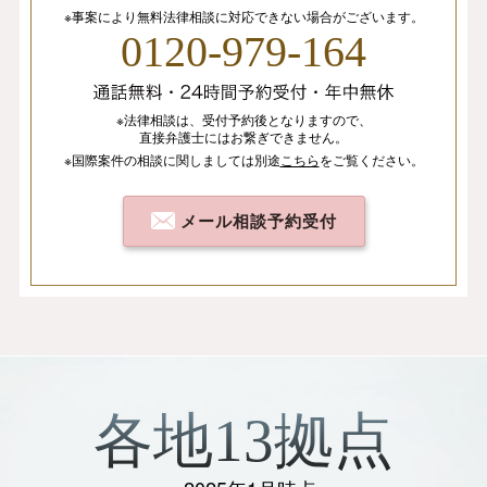
※事案により無料法律相談に
対応できない場合がございます。
0120-979-164
※法律相談は、
受付予約後となりますので、
直接弁護士にはお繋ぎできません。
※国際案件の相談
に関しましては
別途
こちら
を
ご覧ください。
メール相談予約受付
各地13拠点