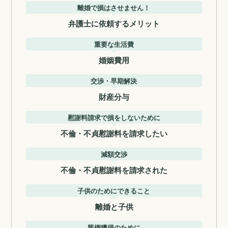
離婚で損はさせません！
弁護士に依頼するメリット
重要な生活費
婚姻費用
交渉・早期解決
財産分与
慰謝料請求で損をしないために
不倫・不貞慰謝料を請求したい
減額交渉
不倫・不貞慰謝料を請求された
子供のためにできること
離婚と子供
親権獲得のために