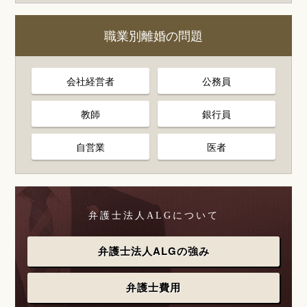
職業別離婚の問題
会社経営者
公務員
教師
銀行員
自営業
医者
弁護士法人ALGについて
弁護士法人ALGの強み
弁護士費用