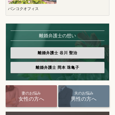
バンコクオフィス
離婚弁護士の想い
離婚弁護士
谷川 聖治
離婚弁護士
岡本 珠亀子
妻のお悩み
夫のお悩み
女性の方へ
男性の方へ