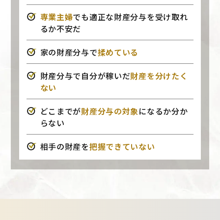
専業主婦
でも適正な財産分与を受け取れ
るか不安だ
家の財産分与で
揉めている
財産分与で自分が稼いだ
財産を分けたく
ない
どこまでが
財産分与の対象
になるか分か
らない
相手の財産を
把握できていない