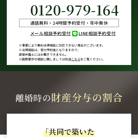
0120-979-164
通話無料・24時間予約受付・年中無休
メール相談予約受付
LINE相談予約受付
※事案により無料法律相談に
対応できない場合がございます。
※法律相談は、受付予約後となりますので、
直接弁護士にはお繋ぎできません。
※国際案件の相談に関しましては
別途
こちら
をご覧ください。
財産分与の割合
離婚時の
「
共同で築いた