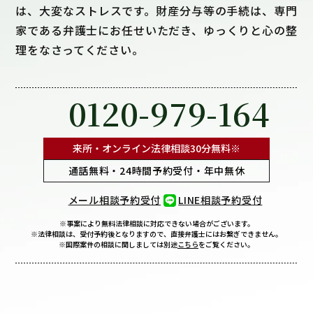
は、大変なストレスです。財産分与等の手続は、専門
家である弁護士にお任せいただき、ゆっくりと心の整
理をなさってください。
0120-979-164
来所・オンライン法律相談
30分無料※
通話無料・24時間予約受付・年中無休
メール相談予約受付
LINE相談予約受付
※事案により無料法律相談に
対応できない場合がございます。
※法律相談は、受付予約後となりますので、
直接弁護士にはお繋ぎできません。
※国際案件の相談に関しましては
別途
こちら
をご覧ください。