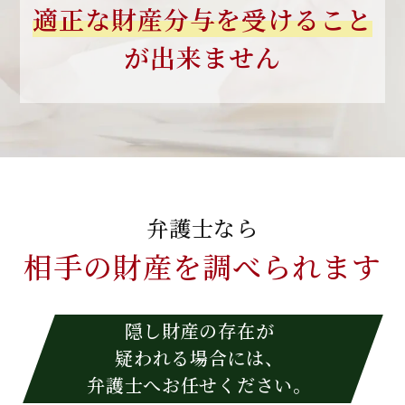
適正な財産分与を
受けること
が出来ません
弁護士なら
相手の財産を
調べられます
隠し財産の存在が
疑われる場合には、
弁護士へお任せください。