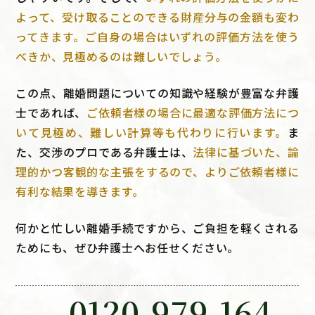
よって、受け取ることのできる財産分与の金額も変わ
ってきます。ご自身の場合はいずれの評価方法を使う
べきか、見極めるのは難しいでしょう。
この点、離婚問題についての知識や経験が豊富な弁護
士であれば、
ご依頼者様の場合に最適な評価方法につ
いて見極め、難しい計算等も代わりに行います。
ま
た、交渉のプロである弁護士は、
法律に基づいた、論
理的かつ客観的な主張をするので、よりご依頼者様に
有利な結果を導きます。
何かと忙しい離婚手続ですから、ご負担を軽くされる
ためにも、ぜひ弁護士へお任せください。
0120-979-164