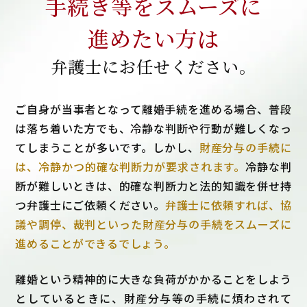
手続き等をスムーズに
進めたい方は
弁護士にお任せください。
ご自身が当事者となって離婚手続を進める場合、普段
は落ち着いた方でも、冷静な判断や行動が難しくなっ
てしまうことが多いです。しかし、
財産分与の手続に
は、冷静かつ的確な判断力が要求されます。
冷静な判
断が難しいときは、的確な判断力と法的知識を併せ持
つ弁護士にご依頼ください。
弁護士に依頼すれば、協
議や調停、裁判といった財産分与の手続をスムーズに
進めることができるでしょう。
離婚という精神的に大きな負荷がかかることをしよう
としているときに、財産分与等の手続に煩わされて