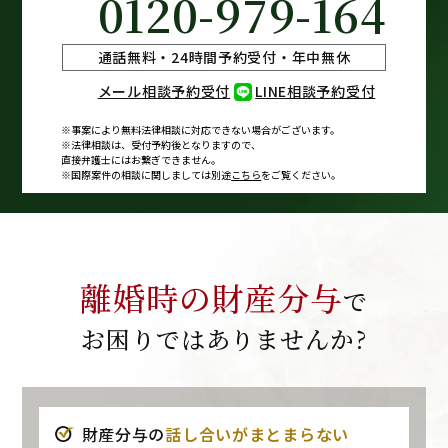
0120-979-164
通話無料・24時間予約受付・年中無休
メール相談予約受付
LINE相談予約受付
※事案により無料法律相談に
対応できない場合がございます。
※法律相談は、受付予約後となりますので、
直接弁護士にはお繋ぎできません。
※国際案件の相談に関しましては
別途
こちら
をご覧ください。
離婚時の財産分与
で
お困りではありませんか?
財産分与の
話し合いがまとまらない