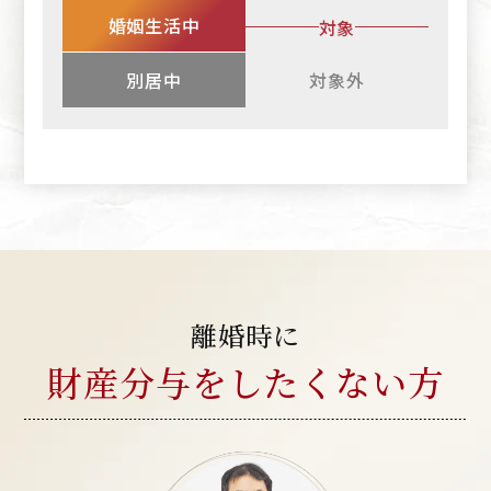
婚姻生活中
対象
別居中
対象外
離婚時に
財産分与を
したくない方