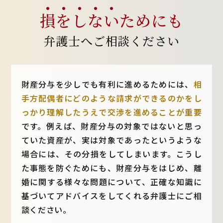
損
を
し
な
い
ためにも
弁護士へご相談ください
財産分与を少しでも有利に進めるためには、
相
手方配偶者にどのような請求ができるのかをし
っかり理解したうえで交渉を進めることが重要
です。例えば、財産分与の対象ではないと思っ
ていた資産が、実は対象であったというような
場合には、その分損をしてしまいます。こうし
た事態を防ぐためにも、財産分与をはじめ、離
婚に関する様々な問題について、正確な知識に
基づいてアドバイスをしてくれる弁護士にご相
談ください。