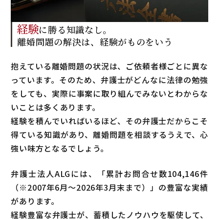
経験
に勝る知識なし。
離婚問題の解決は、
経験がものをいう
抱えている離婚問題の状況は、ご依頼者様ごとに異な
っています。そのため、弁護士がどんなに法律の勉強
をしても、実際に事案に取り組んでみないとわからな
いことは多くあります。
経験を積んでいればいるほど、その弁護士だからこそ
得ている知識があり、離婚問題を相談するうえで、心
強い味方となるでしょう。
弁護士法人ALGには、「累計お問合せ数
104,146
件
（
※2007年6月～
2026年3月末まで
）」の豊富な実績
があります。
経験豊富な弁護士が、蓄積したノウハウを駆使して、