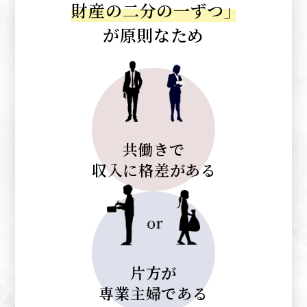
財産の二分の一ずつ
」
が原則なため
共働きで
収入に格差がある
片方が
専業主婦である