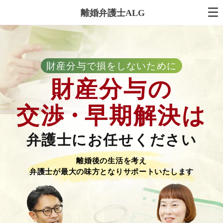
離婚弁護士ALG
財産分与で損をしないために
財産分与の
交渉
・
早期解決は
弁護士にお任せください
離婚後の生活を考え
弁護士が最大の味方となりサポートいたします