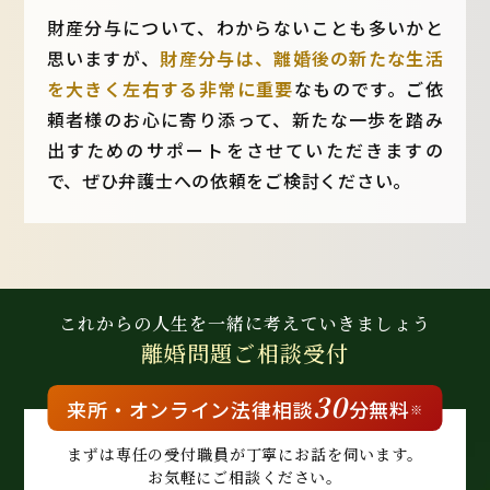
財産分与について、わからないことも多いかと
思いますが、
財産分与は、離婚後の新たな生活
を大きく左右する非常に重要
なものです。ご依
頼者様のお心に寄り添って、新たな一歩を踏み
出すためのサポートをさせていただきますの
で、ぜひ弁護士への依頼をご検討ください。
これからの人生を
一緒に考えていきましょう
離婚問題
ご相談受付
30
来所・
オンライン
法律相談
分無料
※
まずは専任の受付職員が
丁寧にお話を伺います。
お気軽にご相談ください。