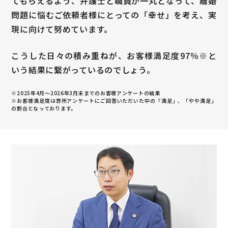
てもらえるよう、弁護士と職員が一丸となって、離婚
問題に悩むご依頼者様にとっての「幸せ」を考え、実
現に向けて努めています。
こうした日々の積み重ねが、お客様満足度
97
％※と
いう結果に繋がっているのでしょう。
※2025年4月～
2026年3月末まで
のお客様アンケートの結果
※お客様満足度は弊所アンケートにご回答いただいた中の「満足」、「やや満足」
の割合となっております。