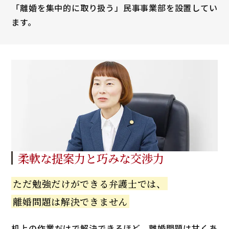
「離婚を集中的に取り扱う」民事事業部を設置してい
ます。
柔軟な提案力と
巧みな交渉力
ただ勉強だけが
できる弁護士では、
離婚問題は解決できません
机上の作業だけで解決できるほど、離婚問題は甘くあ