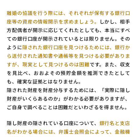
離婚の協議を行う際には、それぞれが保有する銀行口
座等の資産の情報開示を求めましょう。
しかし、相手
方配偶者が開示に応じてくれたとしても、本当にすべ
ての銀行口座が開示されているとは限りません。その
ように
隠された銀行口座を見つけるためには、銀行か
ら送付された通知書や通帳等を見つける必要がありま
すが、現実として見つけるのは困難
です。また、収支
を見比べ、おおよその預貯金額を推測できたとして
も、確実な証拠とはなりません。
隠された財産を財産分与するためには、「実際に隠し
財産がいくらあるのか」がわかる必要がありますが、
ご自身で調べることは困難だといわざるを得ません。
隠し財産の隠されている口座について、
銀行名と支店
名がわかる場合には、弁護士会照会によって、金融機