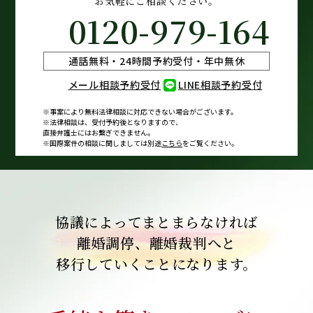
お気軽にご相談ください。
0120-979-164
通話無料・24時間予約受付・年中無休
メール相談予約受付
LINE相談予約受付
※事案により無料法律相談に
対応できない場合がございます。
※法律相談は、受付予約後となりますので、
直接弁護士にはお繋ぎできません。
※国際案件の相談に関しましては
別途
こちら
をご覧ください。
協議によってまとまらなければ
離婚調停、離婚裁判へと
移行していくことになります。