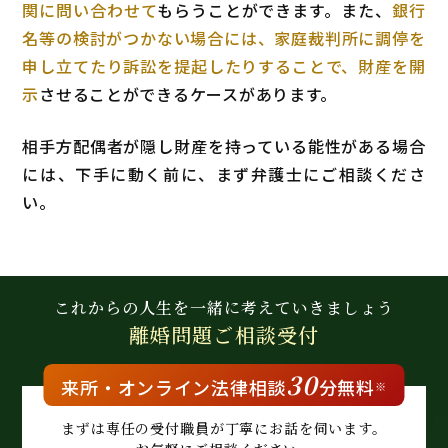
関に問い合わせて
もらうことができます。また、
銀行
名等の検討がつかない場合には、家庭裁判所に調停を
申し立てたり訴訟を提起したりすることで、財産を開
示
させることができるケースがあります。
相手方配偶者が隠し財産を持っている能性がある場合
には、下手に動く前に、まず弁護士にご相談くださ
い。
これからの人生を
一緒に考えていきましょう
離婚問題
ご相談受付
30
来所・
オンライン
法律相談
分無料
※
まずは専任の受付職員が
丁寧にお話を伺います。