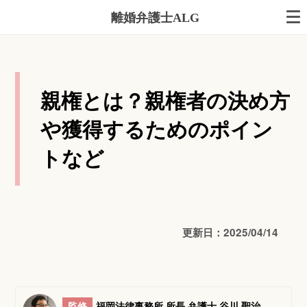
離婚弁護士ALG
親権とは？親権者の決め方
や獲得するためのポイン
トなど
更新日：2025/04/14
監修
福岡法律事務所 所長 弁護士 谷川 聖治