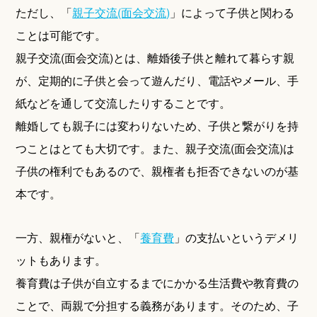
ただし、「
親子交流(面会交流)
」によって子供と関わる
ことは可能です。
親子交流(面会交流)とは、離婚後子供と離れて暮らす親
が、定期的に子供と会って遊んだり、電話やメール、手
紙などを通して交流したりすることです。
離婚しても親子には変わりないため、子供と繋がりを持
つことはとても大切です。また、親子交流(面会交流)は
子供の権利でもあるので、親権者も拒否できないのが基
本です。
一方、親権がないと、「
養育費
」の支払いというデメリ
ットもあります。
養育費は子供が自立するまでにかかる生活費や教育費の
ことで、両親で分担する義務があります。そのため、子