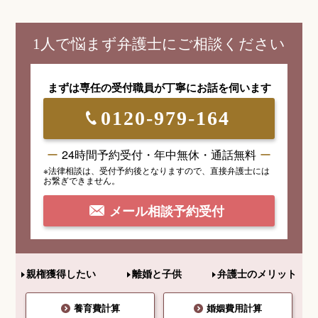
1人で悩まず弁護士にご相談ください
まずは専任の受付職員が
丁寧にお話を伺います
0120-979-164
24時間予約受付・年中無休・通話無料
※法律相談は、受付予約後となりますので、
直接弁護士には
お繋ぎできません。
メール相談予約受付
親権獲得したい
離婚と子供
弁護士のメリット
養育費計算
婚姻費用計算