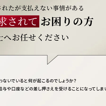
されたが
支払えない事情がある
求されて
お困りの方
士へお任せください
わないでいると
何が起こるのでしょうか？
給与や口座などの
差し押さえを受けることに
なってしま