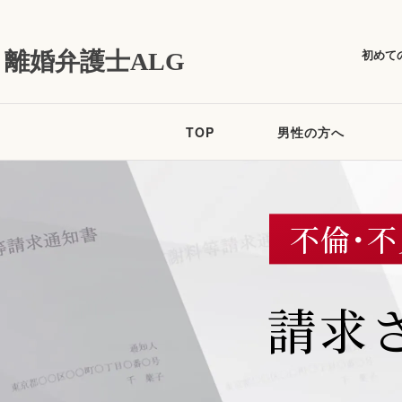
初めて
離婚弁護士ALG
TOP
男性の方へ
不倫･
請求