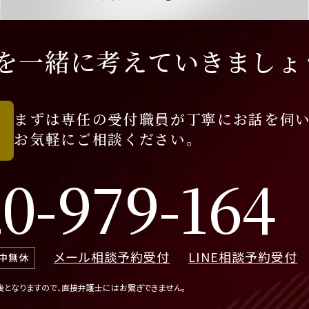
を
一緒に考えていきましょ
まずは専任の受付職員が
丁寧にお話を伺
お気軽にご相談ください。
0-979-164
メール相談予約受付
LINE相談予約受付
年中無休
後となりますので、直接弁護士にはお繋ぎできません。