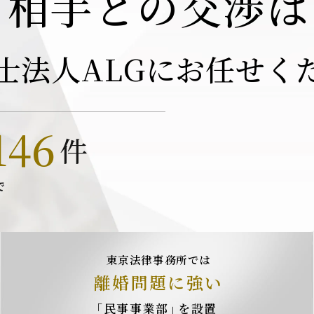
相手との交渉は
士法人ALGにお任せく
146
件
で
東京法律事務所では
離婚問題に強い
「民事事業部」
を設置