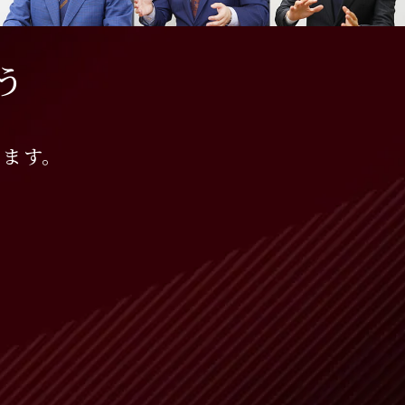
う
います。