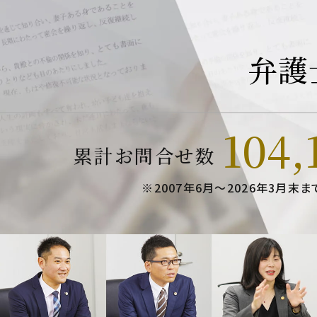
弁護
104,
累計お問合せ数
※2007年6月～
2026年3月末ま