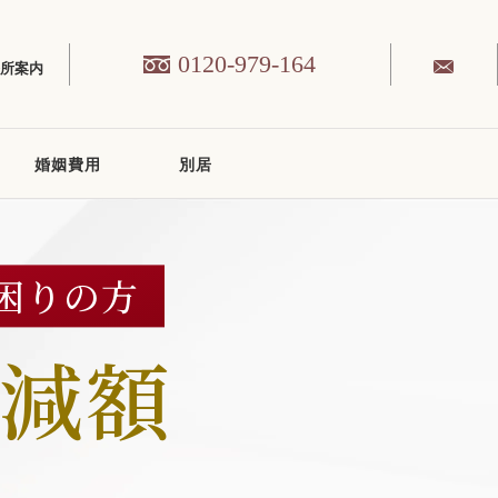
0120-979-164
務所案内
婚姻費用
別居
困りの方
減額