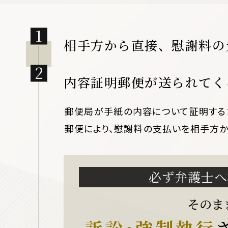
相手方から直接、慰謝料の
内容証明郵便が送られてく
郵便局が手紙の内容について証明する
郵便により、慰謝料の支払いを相手方か
必ず弁護士へ
そのま
訴訟･強制執行