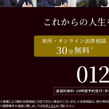
これからの人生
来所・オンライン法律相談
30
無料
※
分
012
通話料無料・24時間予約受付・
※事案により無料法律相談に対応できない場合がございます。
※法律相談は、受付予約
※国際案件の相談に関しましては別途
こちら
をご覧ください