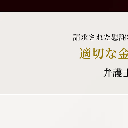
請求された慰謝
適切な
弁護