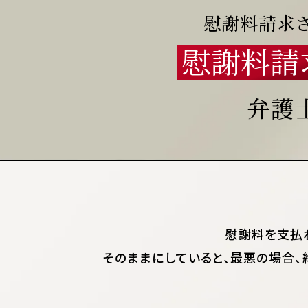
慰謝料請求
慰謝料請
弁護
慰謝料を支払
そのままにしていると、
最悪の場合、