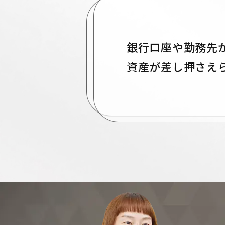
銀行口座や勤務先
資産が差し押さえ