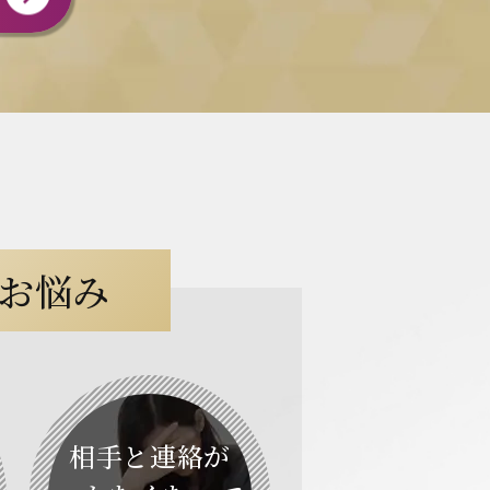
お悩み
相手と連絡が