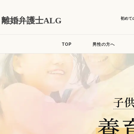
初めて
離婚弁護士ALG
TOP
男性の方へ
子
養