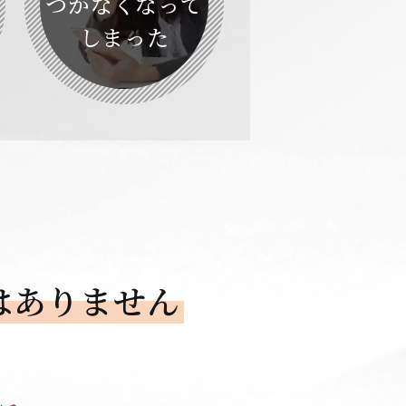
つかなくなって
しまった
はありません