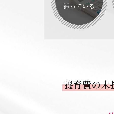
滞っている
養育費の未