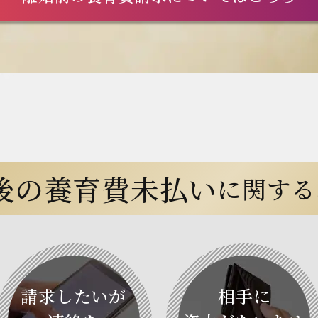
後の養育費未払い
に関する
請求したいが
相手に