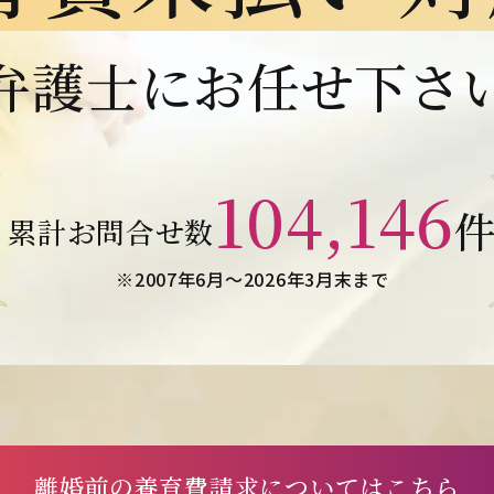
弁護士にお任せ下さ
104,146
累計お問合せ数
※2007年6月～
2026年3月末まで
離婚前の養育費請求に
ついてはこちら