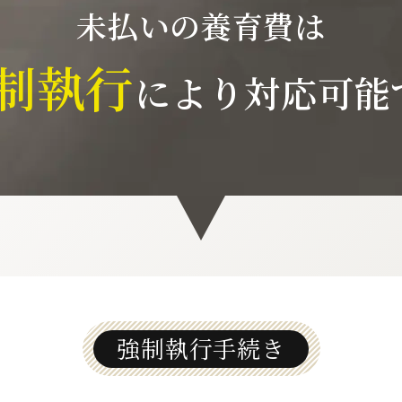
未払いの養育費は
制執行
により
対応可能
強制執行手続き