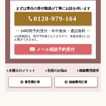
まずは専任の受付職員が
丁寧にお話を伺います
0120-979-164
24時間予約受付・年中無休・通話無料
※法律相談は、受付予約後となりますので、
直接弁護士には
お繋ぎできません。
メール相談予約受付
弁護士のメリット
別居のお悩み
婚姻費用請求
養育費計算
婚姻費用計算