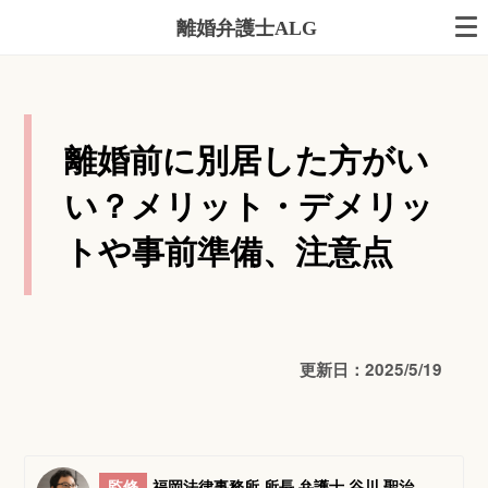
離婚弁護士ALG
離婚前に別居した方がい
い？メリット・デメリッ
トや事前準備、注意点
更新日：2025/5/19
監修
福岡法律事務所 所長 弁護士 谷川 聖治