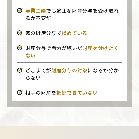
専業主婦
でも適正な財産分与を受け取れ
るか不安だ
家の財産分与で
揉めている
財産分与で自分が稼いだ
財産を分けたく
ない
どこまでが
財産分与の対象
になるか分か
らない
相手の財産を
把握できていない