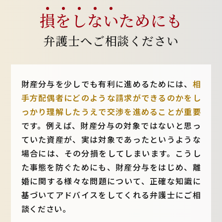
損
を
し
な
い
ためにも
弁護士へご相談ください
財産分与を少しでも有利に進めるためには、
相
手方配偶者にどのような請求ができるのかをし
っかり理解したうえで交渉を進めることが重要
です。例えば、財産分与の対象ではないと思っ
ていた資産が、実は対象であったというような
場合には、その分損をしてしまいます。こうし
た事態を防ぐためにも、財産分与をはじめ、離
婚に関する様々な問題について、正確な知識に
基づいてアドバイスをしてくれる弁護士にご相
談ください。