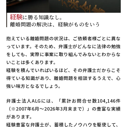
経験
に勝る知識なし。
離婚問題の解決は、
経験がものをいう
抱えている離婚問題の状況は、ご依頼者様ごとに異な
っています。そのため、弁護士がどんなに法律の勉強
をしても、実際に事案に取り組んでみないとわからな
いことは多くあります。
経験を積んでいればいるほど、その弁護士だからこそ
得ている知識があり、離婚問題を相談するうえで、心
強い味方となるでしょう。
弁護士法人ALGには、「累計お問合せ数
104,146
件
（
※2007年6月～
2026年3月末まで
）」の豊富な実績
があります。
経験豊富な弁護士が、蓄積したノウハウを駆使して、