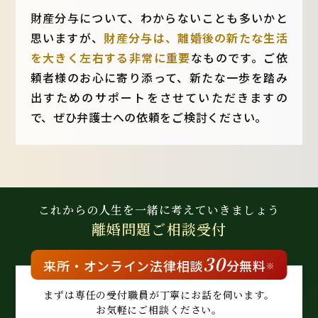
財産分与について、わからないことも多いかと
思いますが、
財産分与は、離婚後の新たな生活
を大きく左右する非常に重要
なものです。ご依
頼者様のお心に寄り添って、新たな一歩を踏み
出すためのサポートをさせていただきますの
で、ぜひ弁護士への依頼をご検討ください。
これからの人生を
一緒に考えていきましょう
離婚問題
ご相談受付
30
来所・
オンライン
法律相談
分無料
※
まずは専任の受付職員が
丁寧にお話を伺います。
お気軽にご相談ください。