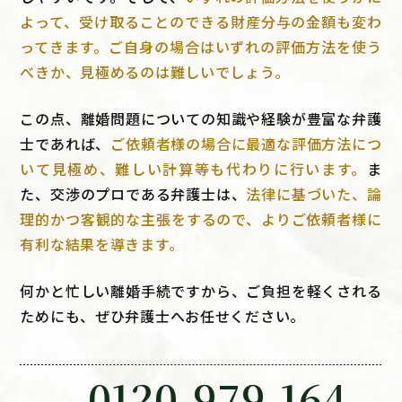
よって、受け取ることのできる財産分与の金額も変わ
ってきます。ご自身の場合はいずれの評価方法を使う
べきか、見極めるのは難しいでしょう。
この点、離婚問題についての知識や経験が豊富な弁護
士であれば、
ご依頼者様の場合に最適な評価方法につ
いて見極め、難しい計算等も代わりに行います。
ま
た、交渉のプロである弁護士は、
法律に基づいた、論
理的かつ客観的な主張をするので、よりご依頼者様に
有利な結果を導きます。
何かと忙しい離婚手続ですから、ご負担を軽くされる
ためにも、ぜひ弁護士へお任せください。
0120-979-164