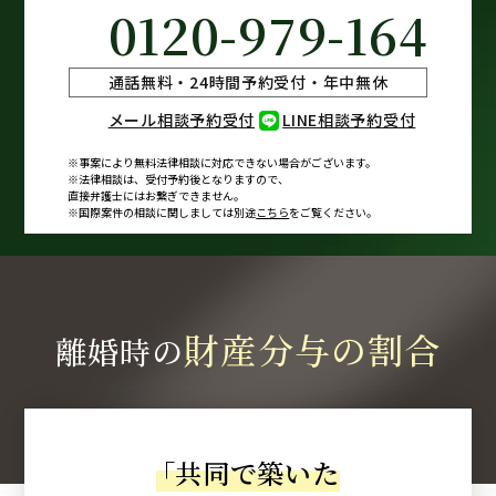
0120-979-164
通話無料・24時間予約受付・年中無休
メール相談予約受付
LINE相談予約受付
※事案により無料法律相談に
対応できない場合がございます。
※法律相談は、受付予約後となりますので、
直接弁護士にはお繋ぎできません。
※国際案件の相談に関しましては
別途
こちら
をご覧ください。
財産分与の割合
離婚時の
「
共同で築いた