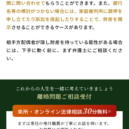
関に問い合わせて
もらうことができます。また、
銀行
名等の検討がつかない場合には、家庭裁判所に調停を
申し立てたり訴訟を提起したりすることで、財産を開
示
させることができるケースがあります。
相手方配偶者が隠し財産を持っている能性がある場合
には、下手に動く前に、まず弁護士にご相談くださ
い。
これからの人生を
一緒に考えていきましょう
離婚問題
ご相談受付
30
来所・
オンライン
法律相談
分無料
※
まずは専任の受付職員が
丁寧にお話を伺います。