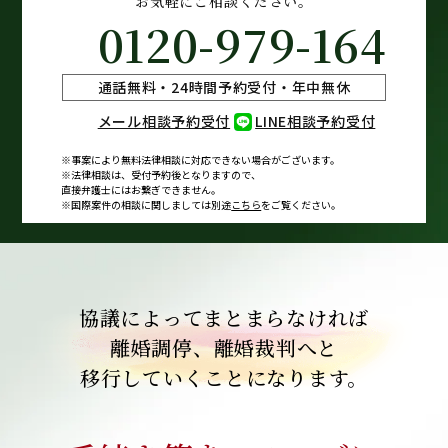
お気軽にご相談ください。
0120-979-164
通話無料・24時間予約受付・年中無休
メール相談予約受付
LINE相談予約受付
※事案により無料法律相談に
対応できない場合がございます。
※法律相談は、受付予約後となりますので、
直接弁護士にはお繋ぎできません。
※国際案件の相談に関しましては
別途
こちら
をご覧ください。
協議によってまとまらなければ
離婚調停、離婚裁判へと
移行していくことになります。