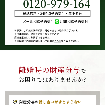
0120-979-164
通話無料・24時間予約受付・年中無休
メール相談予約受付
LINE相談予約受付
※事案により無料法律相談に
対応できない場合がございます。
※法律相談は、受付予約後となりますので、
直接弁護士にはお繋ぎできません。
※国際案件の相談に関しましては
別途
こちら
をご覧ください。
離婚時の財産分与
で
お困りではありませんか?
財産分与の
話し合いがまとまらない