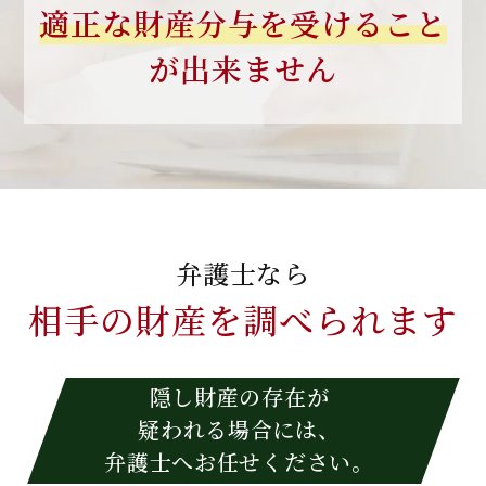
適正な財産分与を
受けること
が出来ません
弁護士なら
相手の財産を
調べられます
隠し財産の存在が
疑われる場合には、
弁護士へお任せください。