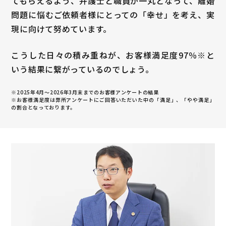
てもらえるよう、弁護士と職員が一丸となって、離婚
問題に悩むご依頼者様にとっての「幸せ」を考え、実
現に向けて努めています。
こうした日々の積み重ねが、お客様満足度
97
％※と
いう結果に繋がっているのでしょう。
※2025年4月～
2026年3月末まで
のお客様アンケートの結果
※お客様満足度は弊所アンケートにご回答いただいた中の「満足」、「やや満足」
の割合となっております。