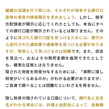
離婚の協議を行う際には、それぞれが保有する銀行口
座等の資産の情報開示を求めましょう。
しかし、相手
方配偶者が開示に応じてくれたとしても、本当にすべ
ての銀行口座が開示されているとは限りません。その
ように
隠された銀行口座を見つけるためには、銀行か
ら送付された通知書や通帳等を見つける必要がありま
すが、現実として見つけるのは困難
です。また、収支
を見比べ、おおよその預貯金額を推測できたとして
も、確実な証拠とはなりません。
隠された財産を財産分与するためには、「実際に隠し
財産がいくらあるのか」がわかる必要がありますが、
ご自身で調べることは困難だといわざるを得ません。
隠し財産の隠されている口座について、
銀行名と支店
名がわかる場合には、弁護士会照会によって、金融機