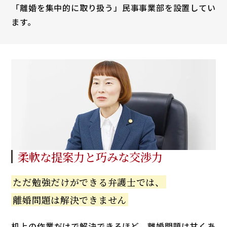
「離婚を集中的に取り扱う」民事事業部を設置してい
ます。
柔軟な提案力と
巧みな交渉力
ただ勉強だけが
できる弁護士では、
離婚問題は解決できません
机上の作業だけで解決できるほど、離婚問題は甘くあ