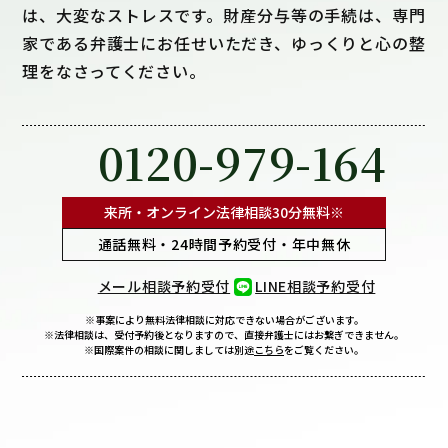
は、大変なストレスです。財産分与等の手続は、専門
家である弁護士にお任せいただき、ゆっくりと心の整
理をなさってください。
0120-979-164
来所・オンライン法律相談
30分無料※
通話無料・24時間予約受付・年中無休
メール相談予約受付
LINE相談予約受付
※事案により無料法律相談に
対応できない場合がございます。
※法律相談は、受付予約後となりますので、
直接弁護士にはお繋ぎできません。
※国際案件の相談に関しましては
別途
こちら
をご覧ください。