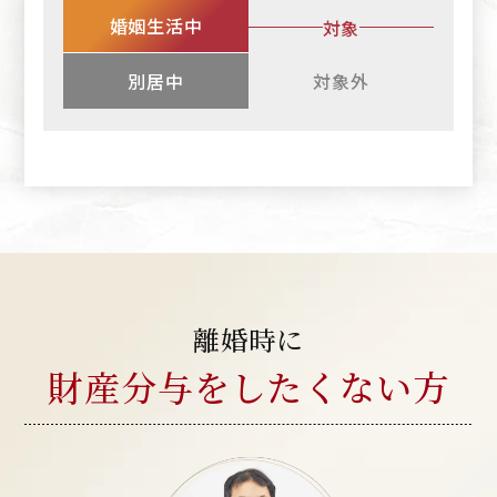
婚姻生活中
対象
別居中
対象外
離婚時に
財産分与を
したくない方