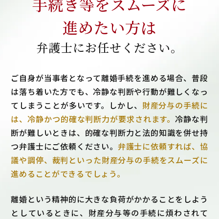
手続き等をスムーズに
進めたい方は
弁護士にお任せください。
ご自身が当事者となって離婚手続を進める場合、普段
は落ち着いた方でも、冷静な判断や行動が難しくなっ
てしまうことが多いです。しかし、
財産分与の手続に
は、冷静かつ的確な判断力が要求されます。
冷静な判
断が難しいときは、的確な判断力と法的知識を併せ持
つ弁護士にご依頼ください。
弁護士に依頼すれば、協
議や調停、裁判といった財産分与の手続をスムーズに
進めることができるでしょう。
離婚という精神的に大きな負荷がかかることをしよう
としているときに、財産分与等の手続に煩わされて