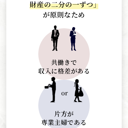
財産の二分の一ずつ
」
が原則なため
共働きで
収入に格差がある
片方が
専業主婦である