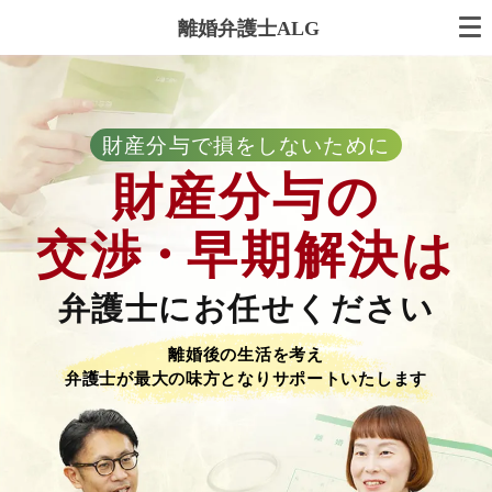
離婚弁護士ALG
財産分与で損をしないために
財産分与の
交渉
・
早期解決は
弁護士にお任せください
離婚後の生活を考え
弁護士が最大の味方となりサポートいたします