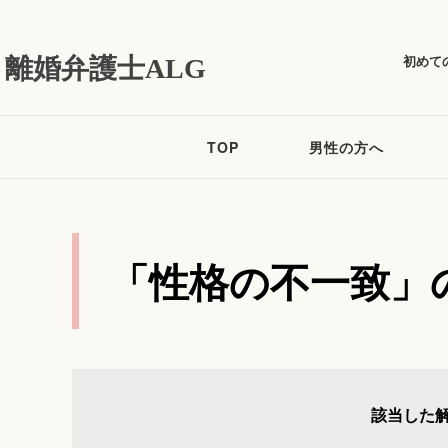
初めて
離婚弁護士ALG
TOP
男性の方へ
「性格の不一致」
該当した