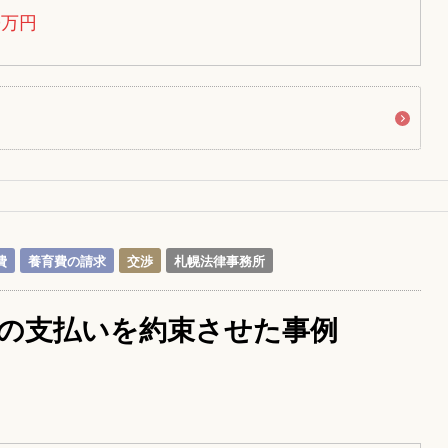
0万円
費
養育費の請求
交渉
札幌法律事務所
の支払いを約束させた事例