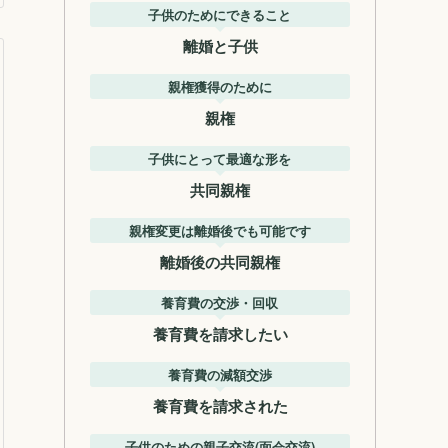
子供のためにできること
離婚と子供
親権獲得のために
親権
子供にとって最適な形を
共同親権
親権変更は離婚後でも可能です
離婚後の共同親権
養育費の交渉・回収
養育費を請求したい
養育費の減額交渉
養育費を請求された
子供のための親子交流(面会交流)