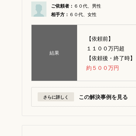
ご依頼者：
６０代、男性
相手方：
６０代、女性
【依頼前】
１１００万円超
結果
【依頼後・終了時】
約５００万円
この解決事例を見る
さらに詳しく