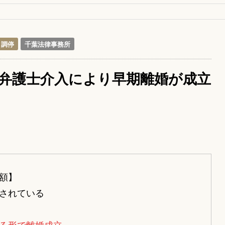
調停
千葉法律事務所
弁護士介入により早期離婚が成立
額】
されている
る形で離婚成立