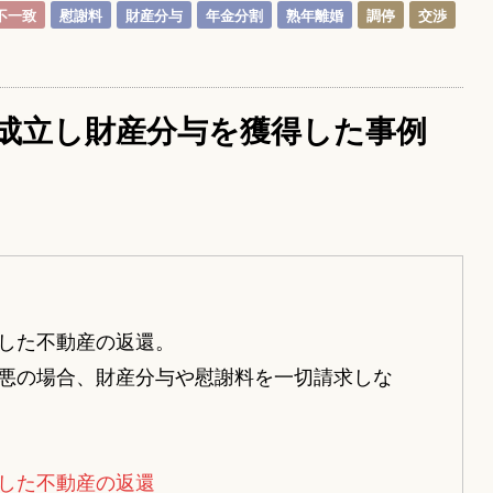
不一致
慰謝料
財産分与
年金分割
熟年離婚
調停
交渉
成立し財産分与を獲得した事例
した不動産の返還。
悪の場合、財産分与や慰謝料を一切請求しな
した不動産の返還