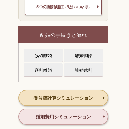
5つの離婚理由
(民法770条1項)
離婚の手続きと流れ
協議離婚
離婚調停
審判離婚
離婚裁判
養育費計算シミュレーション
婚姻費用シミュレーション