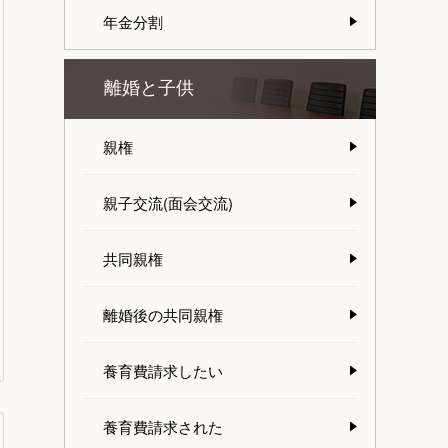
年金分割
離婚と子供
親権
親子交流(面会交流)
共同親権
離婚後の共同親権
養育費請求したい
養育費請求された