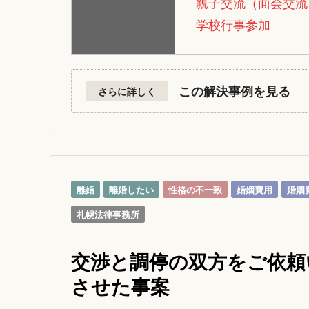
親子交流（面会交流
学校行事参加
この解決事例を見る
さらに詳しく
離婚
離婚したい
性格の不一致
婚姻費用
婚姻
札幌法律事務所
交渉と調停の双方をご依頼
させた事案