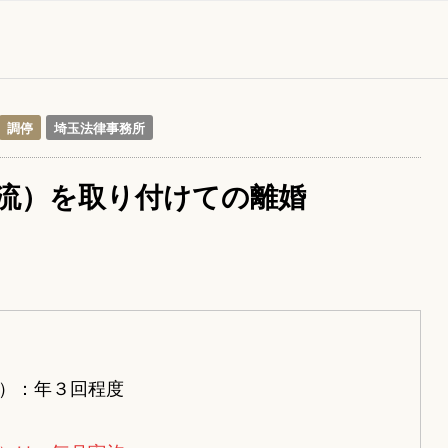
調停
埼玉法律事務所
流）を取り付けての離婚
）：年３回程度