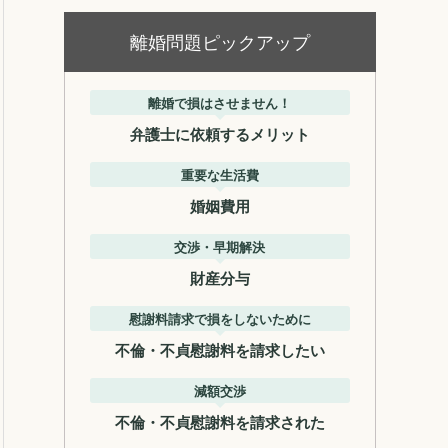
離婚問題ピックアップ
離婚で損はさせません！
弁護士に依頼するメリット
重要な生活費
婚姻費用
交渉・早期解決
財産分与
慰謝料請求で損をしないために
不倫・不貞慰謝料を請求したい
減額交渉
不倫・不貞慰謝料を請求された