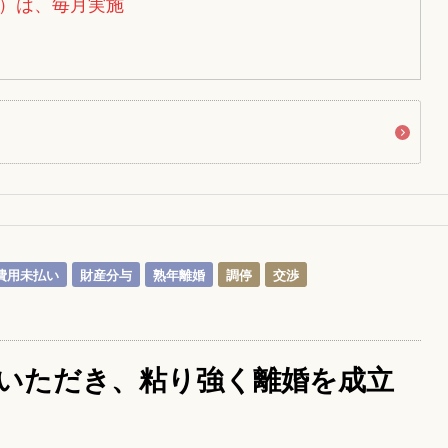
）は、毎月実施
費用未払い
財産分与
熟年離婚
調停
交渉
いただき、粘り強く離婚を成立