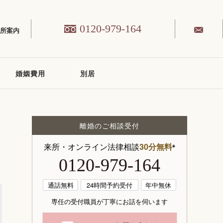
0120-979-164
務所案内
婚姻費用
別居
離婚のご相談受付
来所・オンライン法律相談
30分無料
※
0120-979-164
通話無料
24時間予約受付
年中無休
専任の受付職員が丁寧にお話を伺います