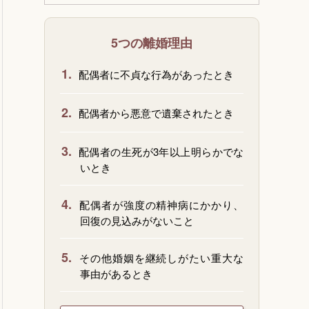
5つの離婚理由
1.
配偶者に不貞な行為があったとき
2.
配偶者から悪意で遺棄されたとき
3.
配偶者の生死が3年以上明らかでな
いとき
4.
配偶者が強度の精神病にかかり、
回復の見込みがないこと
5.
その他婚姻を継続しがたい重大な
事由があるとき