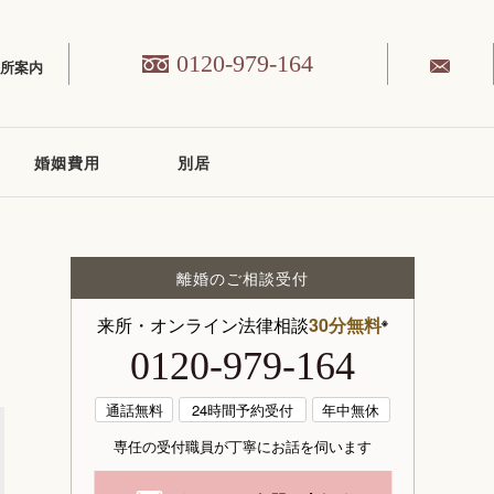
0120-979-164
務所案内
婚姻費用
別居
離婚のご相談受付
来所・オンライン法律相談
30分無料
※
0120-979-164
通話無料
24時間予約受付
年中無休
専任の受付職員が丁寧にお話を伺います