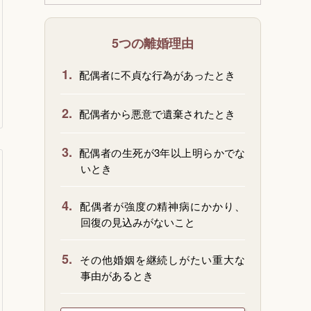
5つの離婚理由
1.
配偶者に不貞な行為があったとき
2.
配偶者から悪意で遺棄されたとき
3.
配偶者の生死が3年以上明らかでな
いとき
4.
配偶者が強度の精神病にかかり、
回復の見込みがないこと
5.
その他婚姻を継続しがたい重大な
事由があるとき