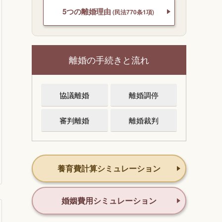
5つの離婚理由
(民法770条1項)
離婚の手続きと流れ
協議離婚
離婚調停
審判離婚
離婚裁判
養育費計算シミュレーション
婚姻費用シミュレーション