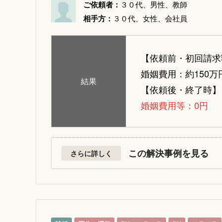
ご依頼者：
３０代、男性、教師
相手方：
３０代、女性、会社員
【依頼前・初回請求
婚姻費用：約150万
結果
【依頼後・終了時】
婚姻費用等：0円
この解決事例を見る
さらに詳しく