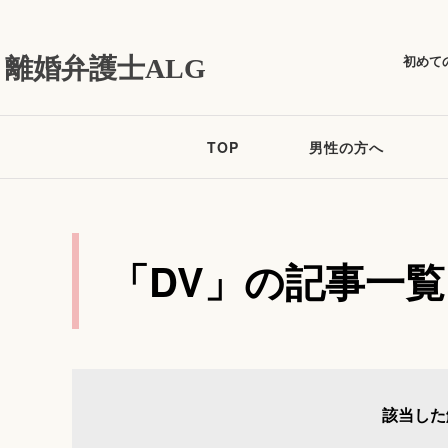
初めて
離婚弁護士ALG
TOP
男性の方へ
「DV」の記事一覧
該当した