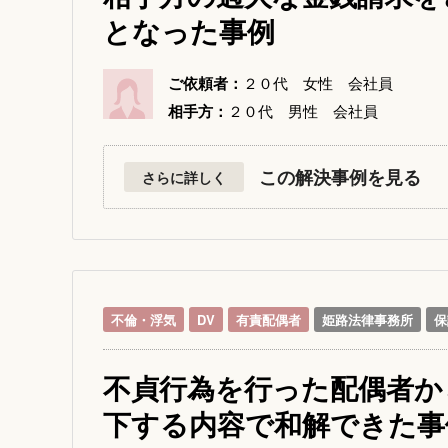
となった事例
ご依頼者：
２０代 女性 会社員
相手方：
２０代 男性 会社員
この解決事例を見る
さらに詳しく
不倫・浮気
DV
有責配偶者
姫路法律事務所
保
不貞行為を行った配偶者か
下する内容で和解できた事