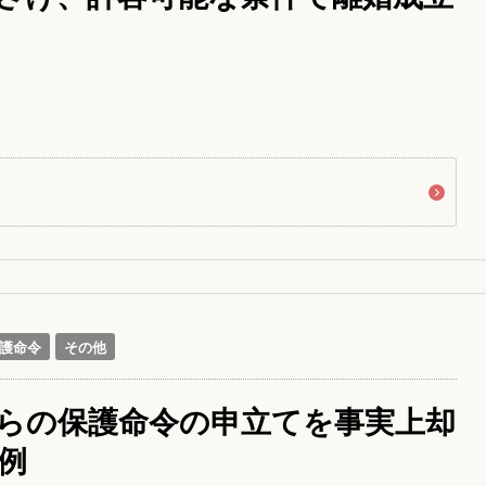
護命令
その他
らの保護命令の申立てを事実上却
例