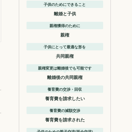
子供のためにできること
離婚と子供
親権獲得のために
親権
子供にとって最適な形を
共同親権
親権変更は離婚後でも可能です
離婚後の共同親権
養育費の交渉・回収
養育費を請求したい
養育費の減額交渉
養育費を請求された
子供のための親子交流(面会交流)