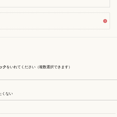
ック
をいれてください（複数選択できます）
たくない