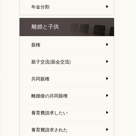
年金分割
離婚と子供
親権
親子交流(面会交流)
共同親権
離婚後の共同親権
養育費請求したい
養育費請求された