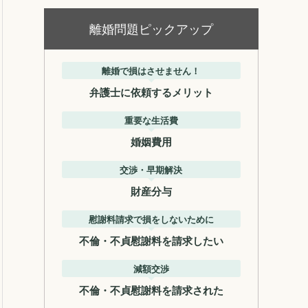
離婚問題ピックアップ
離婚で損はさせません！
弁護士に依頼するメリット
重要な生活費
婚姻費用
交渉・早期解決
財産分与
慰謝料請求で損をしないために
不倫・不貞慰謝料を請求したい
減額交渉
不倫・不貞慰謝料を請求された