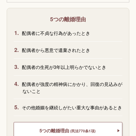
5つの離婚理由
1.
配偶者に不貞な行為があったとき
2.
配偶者から悪意で遺棄されたとき
3.
配偶者の生死が3年以上明らかでないとき
4.
配偶者が強度の精神病にかかり、回復の見込みが
ないこと
5.
その他婚姻を継続しがたい重大な事由があるとき
5つの離婚理由
(民法770条1項)