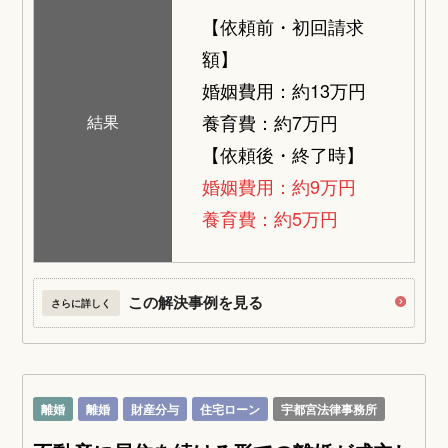
【依頼前・初回請求
額】
婚姻費用：約13万円
養育費：約7万円
結果
【依頼後・終了時】
婚姻費用：約9万円
養育費：約5万円
この解決事例を見る
さらに詳しく
離婚
離婚
財産分与
住宅ローン
宇都宮法律事務所