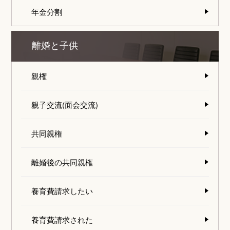
年金分割
離婚と子供
親権
親子交流(面会交流)
共同親権
離婚後の共同親権
養育費請求したい
養育費請求された