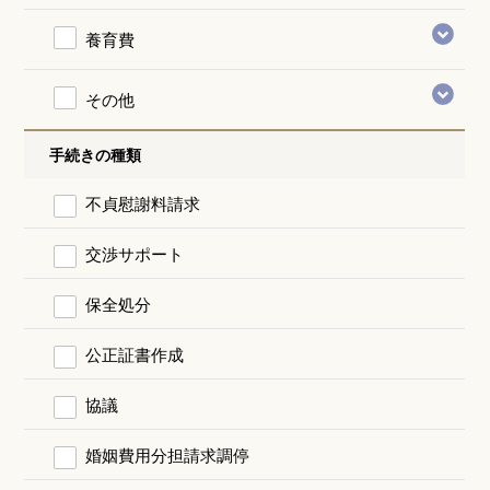
養育費
その他
手続きの種類
不貞慰謝料請求
交渉サポート
保全処分
公正証書作成
協議
婚姻費用分担請求調停