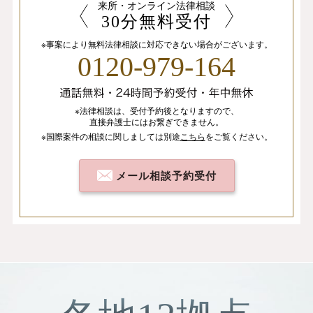
来所・オンライン法律相談
30分無料受付
※事案により無料法律相談に
対応できない場合がございます。
0120-979-164
※法律相談は、
受付予約後となりますので、
直接弁護士にはお繋ぎできません。
※国際案件の相談
に関しましては
別途
こちら
を
ご覧ください。
メール相談予約受付