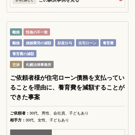
離婚
性格の不一致
離婚
婚姻費用の減額
財産分与
住宅ローン
養育費
養育費の減額
交渉
札幌法律事務所
ご依頼者様が住宅ローン債務を支払ってい
ることを理由に、養育費を減額することが
できた事案
ご依頼者：
30代、男性、会社員、子どもあり
相手方：
30代、女性、子どもあり