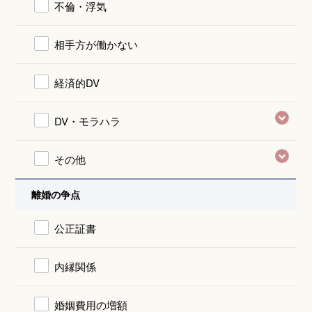
不倫・浮気
相手方が働かない
経済的DV
DV・モラハラ
その他
離婚の争点
公正証書
内縁関係
婚姻費用の増額