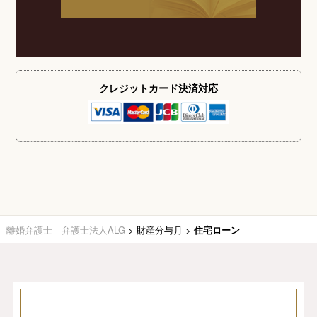
クレジットカード
決済対応
離婚弁護士｜弁護士法人ALG
>
財産分与月
>
住宅ローン