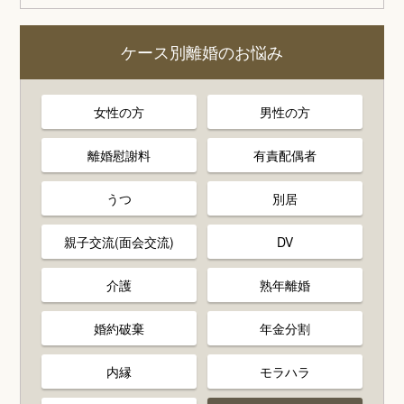
ケース別離婚のお悩み
女性の方
男性の方
離婚慰謝料
有責配偶者
うつ
別居
親子交流(面会交流)
DV
介護
熟年離婚
婚約破棄
年金分割
内縁
モラハラ