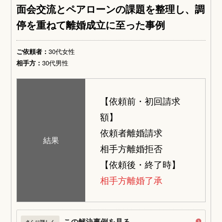
面会交流とペアローンの課題を整理し、調
停を重ねて離婚成立に至った事例
ご依頼者：
30代女性
相手方：
30代男性
【依頼前・初回請求
額】
依頼者離婚請求
結果
相手方離婚拒否
【依頼後・終了時】
相手方離婚了承
この解決事例を見る
さらに詳しく