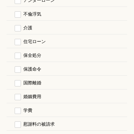
不倫浮気
介護
住宅ローン
保全処分
保護命令
国際離婚
婚姻費用
学費
慰謝料の被請求