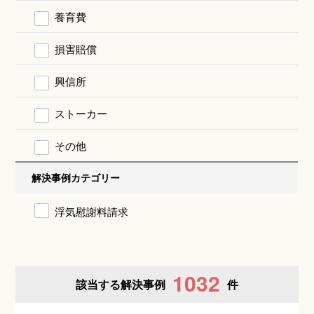
養育費
損害賠償
興信所
ストーカー
その他
解決事例カテゴリー
浮気慰謝料請求
1032
該当する解決事例
件