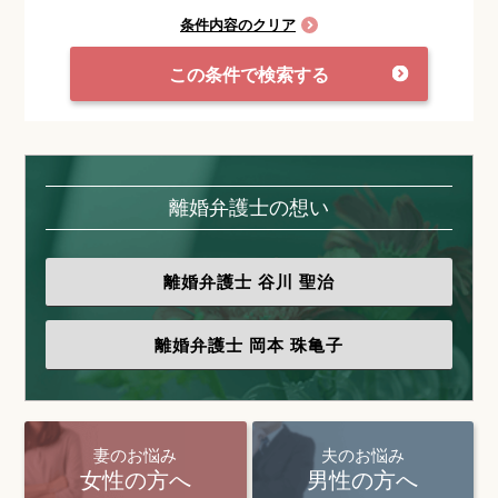
条件内容のクリア
この条件で検索する
離婚弁護士の想い
離婚弁護士
谷川 聖治
離婚弁護士
岡本 珠亀子
妻のお悩み
夫のお悩み
女性の方へ
男性の方へ