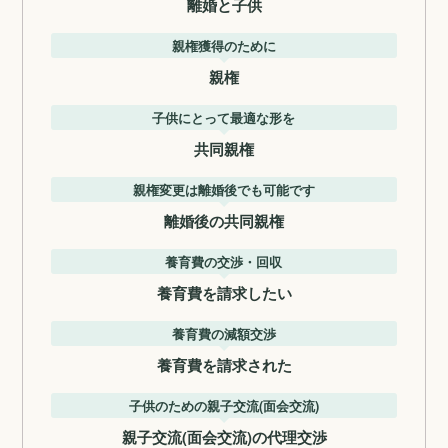
離婚と子供
親権獲得のために
親権
子供にとって最適な形を
共同親権
親権変更は離婚後でも可能です
離婚後の共同親権
養育費の交渉・回収
養育費を請求したい
養育費の減額交渉
養育費を請求された
子供のための親子交流(面会交流)
親子交流(面会交流)の代理交渉