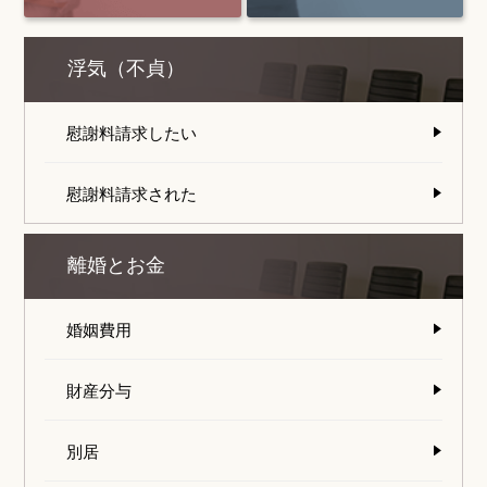
浮気（不貞）
慰謝料請求したい
慰謝料請求された
離婚とお金
婚姻費用
財産分与
別居