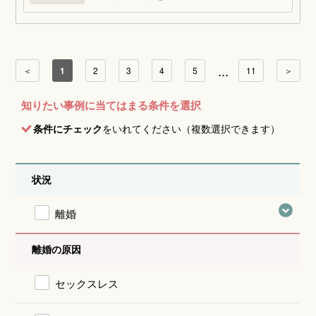
...
＜
1
2
3
4
5
11
＞
知りたい事例に当てはまる条件を選択
条件にチェック
をいれてください（複数選択できます）
状況
離婚
離婚の原因
セックスレス