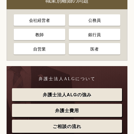
職業別離婚の問題
会社経営者
公務員
教師
銀行員
自営業
医者
弁護士法人ALGについて
弁護士法人ALGの強み
弁護士費用
ご相談の流れ