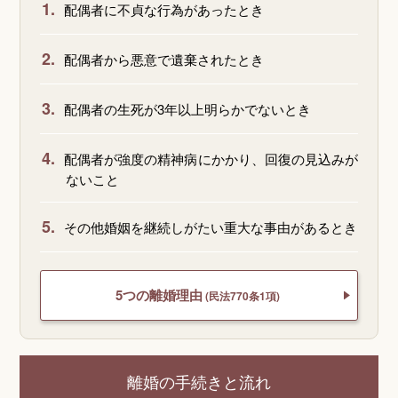
1.
配偶者に不貞な行為があったとき
2.
配偶者から悪意で遺棄されたとき
3.
配偶者の生死が3年以上明らかでないとき
4.
配偶者が強度の精神病にかかり、回復の見込みが
ないこと
5.
その他婚姻を継続しがたい重大な事由があるとき
5つの離婚理由
(民法770条1項)
離婚の手続きと流れ