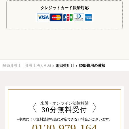
クレジットカード
決済対応
離婚弁護士｜弁護士法人ALG
>
婚姻費用月
>
婚姻費用の減額
来所・オンライン法律相談
30分無料受付
※事案により無料法律相談に
対応できない場合がございます。
0120-979-164