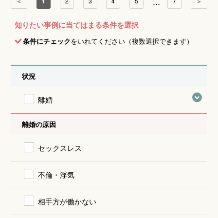
...
＜
1
2
3
4
5
7
＞
知りたい事例に当てはまる条件を選択
条件にチェック
をいれてください（複数選択できます）
状況
離婚
離婚の原因
セックスレス
不倫・浮気
相手方が働かない