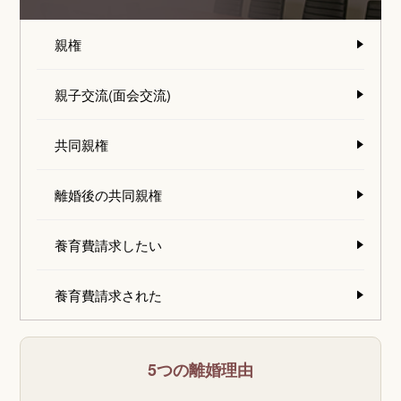
親権
親子交流(面会交流)
共同親権
離婚後の共同親権
養育費請求したい
養育費請求された
5つの離婚理由