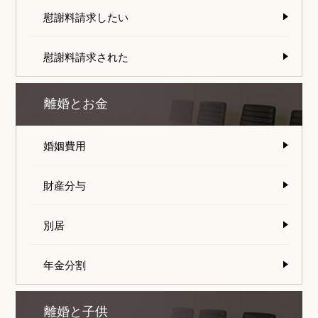
慰謝料請求したい
慰謝料請求された
離婚とお金
婚姻費用
財産分与
別居
年金分割
離婚と子供