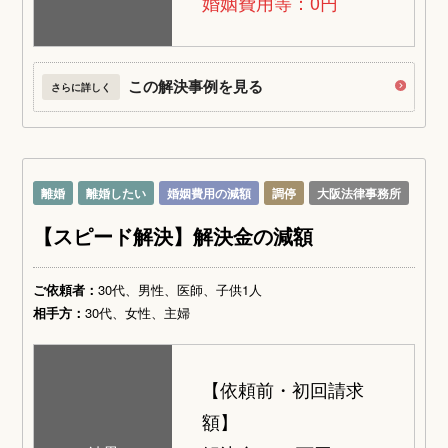
婚姻費用等：0円
この解決事例を見る
さらに詳しく
離婚
離婚したい
婚姻費用の減額
調停
大阪法律事務所
【スピード解決】解決金の減額
ご依頼者：
30代、男性、医師、子供1人
相手方：
30代、女性、主婦
【依頼前・初回請求
額】