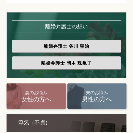
離婚弁護士の想い
離婚弁護士
谷川 聖治
離婚弁護士
岡本 珠亀子
妻のお悩み
夫のお悩み
女性の方へ
男性の方へ
浮気（不貞）