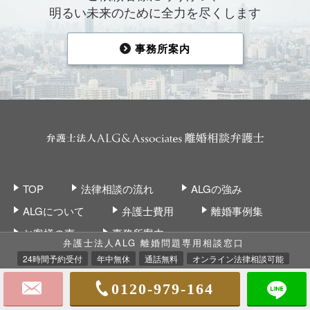
明るい未来のために全力を尽くします
事務所案内
TOP
法律相談の流れ
ALGの強み
ALGについて
弁護士費用
離婚事例集
お客様の声
事務所案内
弁護士法人ALG 離婚問題専用相談窓口
24時間予約受付
年中無休
通話無料
オンライン法律相談可能
0120-979-164