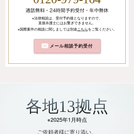
※法律相談は、
受付予約後となりますので、
直接弁護士にはお繋ぎできません。
※国際案件の相談
に関しましては
別途
こちら
を
ご覧ください。
メール相談予約受付
各地13拠点
※2025年1月時点
ご依頼者様に寄り添い、