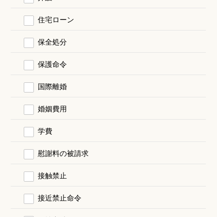
住宅ローン
保全処分
保護命令
国際離婚
婚姻費用
学費
慰謝料の被請求
接触禁止
接近禁止命令