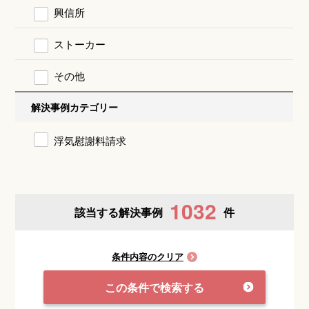
興信所
ストーカー
その他
解決事例カテゴリー
浮気慰謝料請求
1032
該当する解決事例
件
条件内容のクリア
この条件で検索する