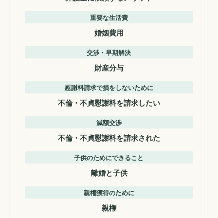
重要な生活費
婚姻費用
交渉・早期解決
財産分与
慰謝料請求で損をしないために
不倫・不貞慰謝料を請求したい
減額交渉
不倫・不貞慰謝料を請求された
子供のためにできること
離婚と子供
親権獲得のために
親権