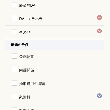
経済的DV
DV・モラハラ
その他
離婚の争点
公正証書
内縁関係
婚姻費用の増額
慰謝料