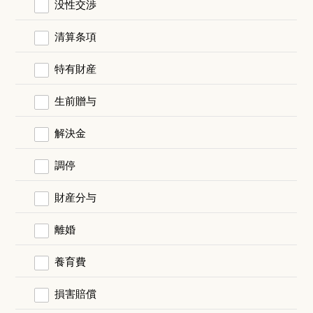
没性交渉
清算条項
特有財産
生前贈与
解決金
調停
財産分与
離婚
養育費
損害賠償