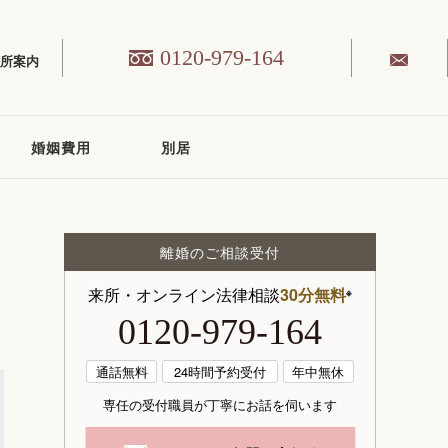
0120-979-164
務所案内
婚姻費用
別居
離婚のご相談受付
来所・オンライン法律相談
30分無料
※
0120-979-164
通話無料
24時間予約受付
年中無休
専任の受付職員が丁寧にお話を伺います