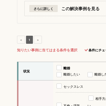
この解決事例を見る
さらに詳しく
＜
1
＞
知りたい事例に当てはまる条件を選択
条件にチェ
離婚
状況
離婚したい
離婚し
セックスレス
相手方
不倫・浮気
い