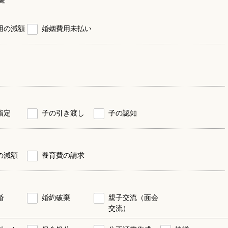
用の減額
婚姻費用未払い
指定
子の引き渡し
子の認知
の減額
養育費の請求
婚
婚約破棄
親子交流（面会
交流）