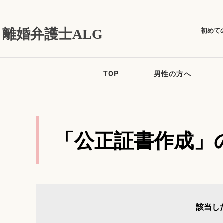
初めて
離婚弁護士ALG
TOP
男性の方へ
「公正証書作成」
該当し