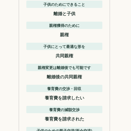
子供のためにできること
離婚と子供
親権獲得のために
親権
子供にとって最適な形を
共同親権
親権変更は離婚後でも可能です
離婚後の共同親権
養育費の交渉・回収
養育費を請求したい
養育費の減額交渉
養育費を請求された
子供のための親子交流(面会交流)