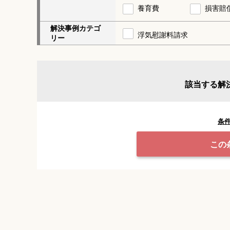
養育費
損害賠
解決事例カテゴ
浮気慰謝料請求
リー
該当する解
条
この