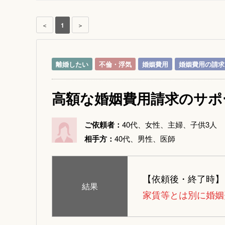
＜
1
＞
離婚したい
不倫・浮気
婚姻費用
婚姻費用の請求
高額な婚姻費用請求のサポ
ご依頼者：
40代、女性、主婦、子供3人
相手方：
40代、男性、医師
【依頼後・終了時】
結果
家賃等とは別に婚姻