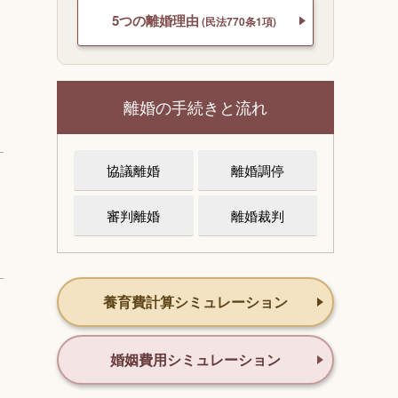
5つの離婚理由
(民法770条1項)
離婚の手続きと流れ
協議離婚
離婚調停
審判離婚
離婚裁判
養育費計算シミュレーション
婚姻費用シミュレーション