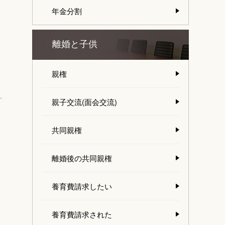
年金分割
離婚と子供
親権
親子交流(面会交流)
共同親権
離婚後の共同親権
養育費請求したい
養育費請求された