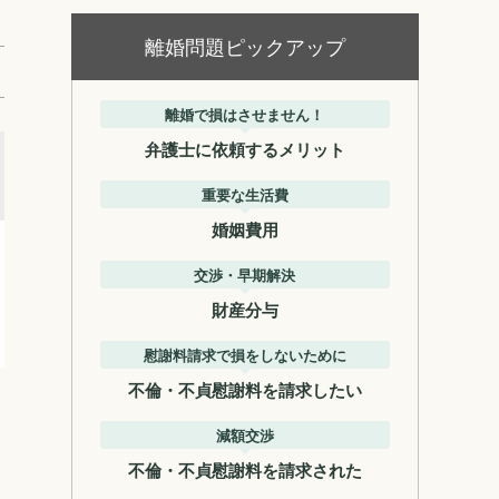
離婚問題ピックアップ
離婚で損はさせません！
弁護士に依頼するメリット
重要な生活費
婚姻費用
交渉・早期解決
財産分与
慰謝料請求で損をしないために
不倫・不貞慰謝料を請求したい
減額交渉
不倫・不貞慰謝料を請求された