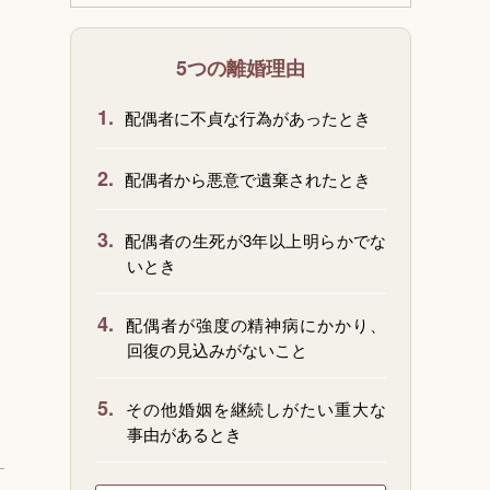
5つの離婚理由
1.
配偶者に不貞な行為があったとき
2.
配偶者から悪意で遺棄されたとき
3.
配偶者の生死が3年以上明らかでな
いとき
4.
配偶者が強度の精神病にかかり、
回復の見込みがないこと
5.
その他婚姻を継続しがたい重大な
事由があるとき