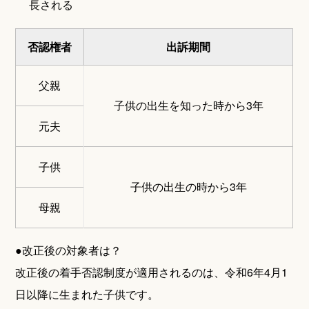
長される
否認権者
出訴期間
父親
子供の出生を知った時から3年
元夫
子供
子供の出生の時から3年
母親
●改正後の対象者は？
改正後の着手否認制度が適用されるのは、令和6年4月1
日以降に生まれた子供です。