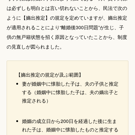
は必ずしも明白とは言い切れないことから、民法で次の
ように【嫡出推定】の規定を定めていますが、嫡出推定
が適用されることにより“離婚後300日問題”が生じ、子
供の無戸籍状態を招く原因となっていたことから、制度
の見直しが図られました。
【嫡出推定の規定が及ぶ範囲】
妻が婚姻中に懐胎した子は、夫の子供と推定
する（婚姻中に懐胎した子は、夫の嫡出子と
推定される）
婚姻の成立日から200日を経過した後に生ま
れた子は、婚姻中に懐胎したものと推定する