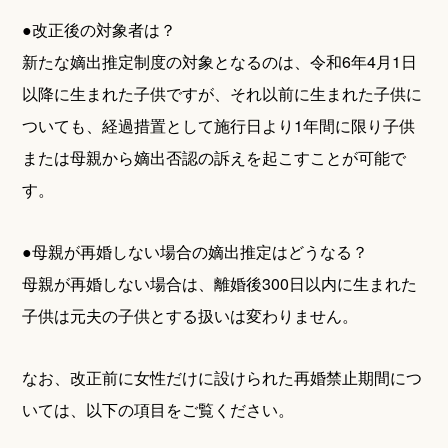
●改正後の対象者は？
新たな嫡出推定制度の対象となるのは、令和6年4月1日
以降に生まれた子供ですが、それ以前に生まれた子供に
ついても、経過措置として施行日より1年間に限り子供
または母親から嫡出否認の訴えを起こすことが可能で
す。
●母親が再婚しない場合の嫡出推定はどうなる？
母親が再婚しない場合は、離婚後300日以内に生まれた
子供は元夫の子供とする扱いは変わりません。
なお、改正前に女性だけに設けられた再婚禁止期間につ
いては、以下の項目をご覧ください。