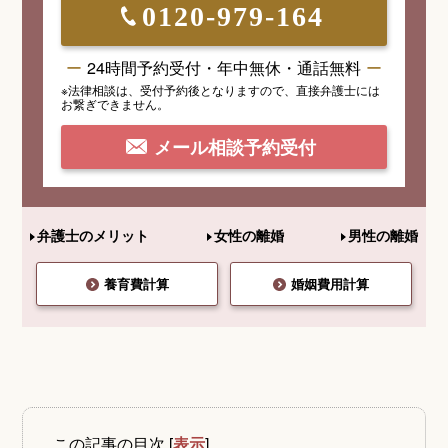
0120-979-164
24時間予約受付・年中無休・通話無料
※法律相談は、受付予約後となりますので、
直接弁護士には
お繋ぎできません。
メール相談予約受付
弁護士のメリット
女性の離婚
男性の離婚
養育費計算
婚姻費用計算
この記事の目次
[
表示
]