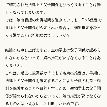
て確定された法律上の父子関係をひっくり返すことは難
しくなってしまいます。
では、嫡出否認の出訴期間を過ぎていても、DNA鑑定で
血縁上の父子関係が否定された場合は、嫡出推定をひっ
くり返すことは可能なのでしょうか？
結論から申し上げますと、生物学上の父子関係が認めら
れないからといって、嫡出推定が及ばなくなることはあ
りません。
これは、過去に最高裁が「そもそも嫡出推定は、早期に
法律上の父子関係を確定することにより子供の利益・権
利を保護することを目的とするため、生物学上の父子関
係が認められないからといって、嫡出推定が及ばなくな
るものとはいえない」と判断したためです。