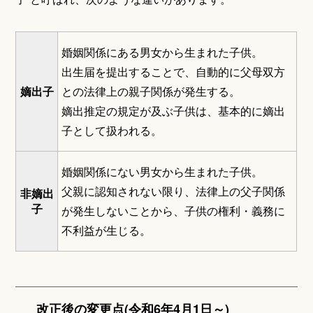
婚姻関係にある男女から生まれた子供。
出生届を提出することで、自動的に父母双方
嫡出子
との法律上の親子関係が発生する。
嫡出推定の規定が及ぶ子供は、基本的に嫡出
子として扱われる。
婚姻関係にない男女から生まれた子供。
父親に認知されない限り、法律上の父子関係
非嫡出
子
が発生しないことから、子供の権利・義務に
不利益が生じる。
改正後の変更点(令和6年4月1日～)