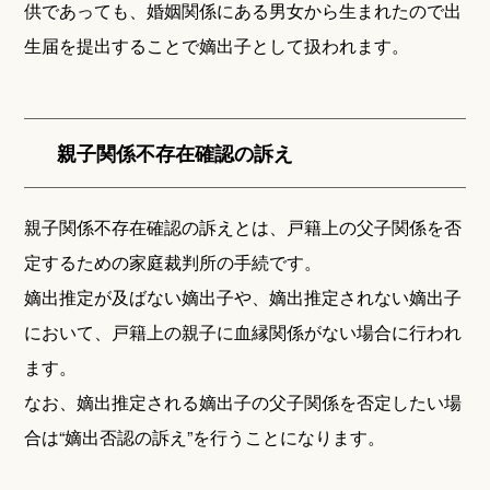
供であっても、婚姻関係にある男女から生まれたので出
生届を提出することで嫡出子として扱われます。
親子関係不存在確認の訴え
親子関係不存在確認の訴えとは、戸籍上の父子関係を否
定するための家庭裁判所の手続です。
嫡出推定が及ばない嫡出子や、嫡出推定されない嫡出子
において、戸籍上の親子に血縁関係がない場合に行われ
ます。
なお、嫡出推定される嫡出子の父子関係を否定したい場
合は“嫡出否認の訴え”を行うことになります。