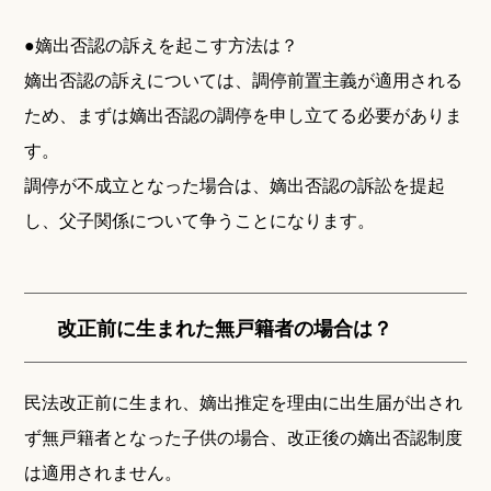
●嫡出否認の訴えを起こす方法は？
嫡出否認の訴えについては、調停前置主義が適用される
ため、まずは嫡出否認の調停を申し立てる必要がありま
す。
調停が不成立となった場合は、嫡出否認の訴訟を提起
し、父子関係について争うことになります。
改正前に生まれた無戸籍者の場合は？
民法改正前に生まれ、嫡出推定を理由に出生届が出され
ず無戸籍者となった子供の場合、改正後の嫡出否認制度
は適用されません。