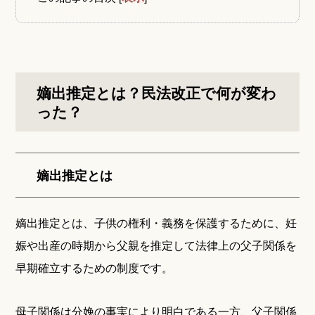
嫡出推定とは？民法改正で何が変わ
った？
嫡出推定とは
嫡出推定とは、子供の権利・義務を保護するために、妊
娠や出産の時期から父親を推定して法律上の父子関係を
早期確立するための制度です。
母子関係は分娩の事実により明白である一方、父子関係