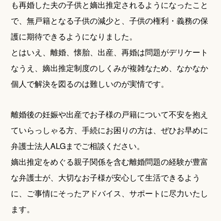
も再婚した夫の子供と嫡出推定されるようになったこと
で、無戸籍となる子供の減少と、子供の権利・義務の保
護に期待できるようになりました。
とはいえ、離婚、懐胎、出産、再婚は問題がデリケート
なうえ、嫡出推定制度のしくみが複雑なため、なかなか
個人で解決を図るのは難しいのが実情です。
離婚後の妊娠や出産でお子様の戸籍について不安を抱え
ていらっしゃる方、手続にお困りの方は、ぜひお早めに
弁護士法人ALGまでご相談ください。
嫡出推定をめぐる親子関係を含む離婚問題の経験が豊富
な弁護士が、大切なお子様が安心して生活できるよう
に、ご事情にそったアドバイス、サポートに尽力いたし
ます。