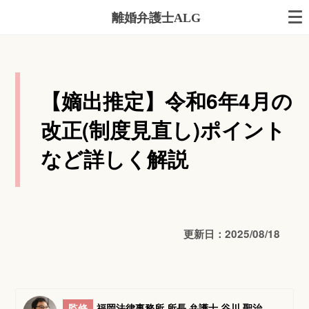
離婚弁護士ALG
【嫡出推定】令和6年4月の
改正(制度見直し)ポイント
など詳しく解説
更新日：2025/08/18
監修
福岡法律事務所 所長 弁護士 谷川 聖治