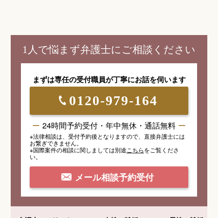
1人で悩まず弁護士にご相談ください
まずは専任の受付職員が
丁寧にお話を伺います
0120-979-164
24時間予約受付・年中無休・通話無料
※法律相談は、受付予約後となりますので、
直接弁護士には
お繋ぎできません。
※国際案件の相談
に関しましては
別途
こちら
を
ご覧くださ
い。
メール相談予約受付