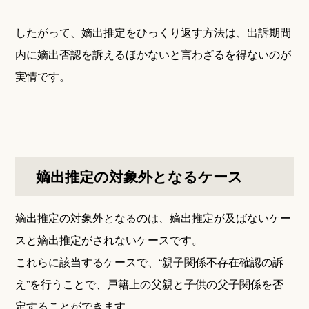
したがって、嫡出推定をひっくり返す方法は、出訴期間
内に嫡出否認を訴えるほかないと言わざるを得ないのが
実情です。
嫡出推定の対象外となるケース
嫡出推定の対象外となるのは、嫡出推定が及ばないケー
スと嫡出推定がされないケースです。
これらに該当するケースで、“親子関係不存在確認の訴
え”を行うことで、戸籍上の父親と子供の父子関係を否
定することができます。