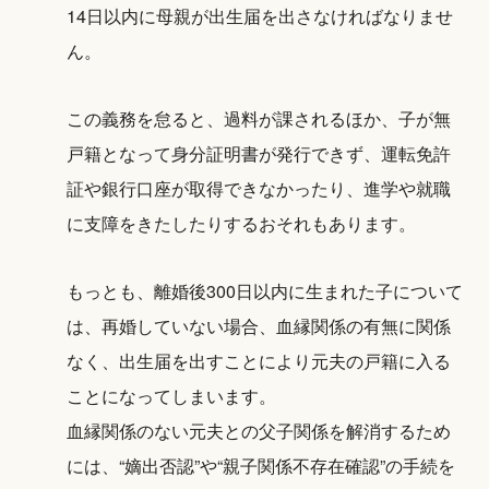
14日以内に母親が出生届を出さなければなりませ
ん。
この義務を怠ると、過料が課されるほか、子が無
戸籍となって身分証明書が発行できず、運転免許
証や銀行口座が取得できなかったり、進学や就職
に支障をきたしたりするおそれもあります。
もっとも、離婚後300日以内に生まれた子について
は、再婚していない場合、血縁関係の有無に関係
なく、出生届を出すことにより元夫の戸籍に入る
ことになってしまいます。
血縁関係のない元夫との父子関係を解消するため
には、“嫡出否認”や“親子関係不存在確認”の手続を