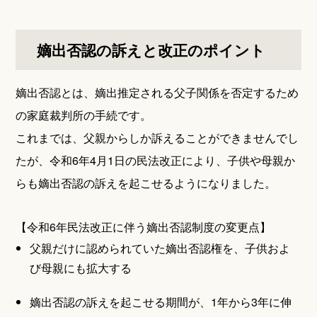
嫡出否認の訴えと改正のポイント
嫡出否認とは、嫡出推定される父子関係を否定するため
の家庭裁判所の手続です。
これまでは、父親からしか訴えることができませんでし
たが、令和6年4月1日の民法改正により、子供や母親か
らも嫡出否認の訴えを起こせるようになりました。
【令和6年民法改正に伴う嫡出否認制度の変更点】
父親だけに認められていた嫡出否認権を、子供およ
び母親にも拡大する
嫡出否認の訴えを起こせる期間が、1年から3年に伸