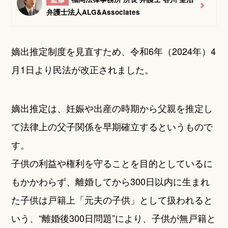
弁護士法人ALG&Associates
嫡出推定制度を見直すため、令和6年（2024年）4
月1日より民法が改正されました。
嫡出推定は、妊娠や出産の時期から父親を推定し
て法律上の父子関係を早期確立するというもので
す。
子供の利益や権利を守ることを目的としているに
もかかわらず、離婚してから300日以内に生まれ
た子供は戸籍上「元夫の子供」として扱われると
いう、“離婚後300日問題”により、子供が無戸籍と